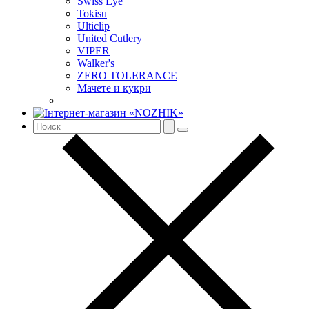
Swiss Eye
Tokisu
Ulticlip
United Cutlery
VIPER
Walker's
ZERO TOLERANCE
Мачете и кукри