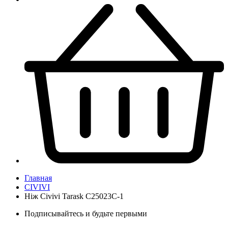
Главная
CIVIVI
Ніж Civivi Tarask C25023C-1
Подписывайтесь и будьте первыми