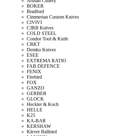
Artisan Cutlery
BOKER
Bradford
Cimmerian Custom Knives
CIVIVI
CJRB Knives
COLD STEEL
Condor Tool & Knife
CRKT
Demko Knives
ESEE
EXTREMA RATIO
FAB DEFENCE
FENIX
Firebird
FOX
GANZO
GERBER
GLOCK
Heckler & Koch
HELLE
K25
KA-BAR
KERSHAW
Klever Ballistol