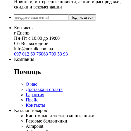
Новинки, интересные новости, акции и распродажи,
скидки и рекомендации
Подписаться
Контакты
г.Днепр
Пн-Пт с 10:00 до 19:00
Сб-Вс: выходной
info@nozhik.com.ua
097 012 69 76
063 709 53 93
Компания
Помощь
О нас
Доставка и оплата
Гарантия
Прайс
Контакты
Каталог товаров
Кастомные и эксклюзивные ножи
Газовые баллончики
Aimpoint