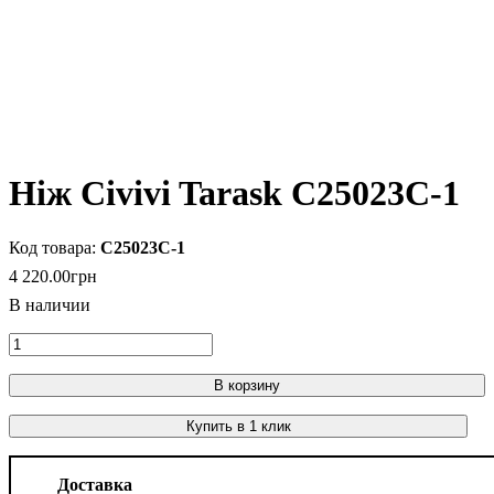
Ніж Civivi Tarask C25023C-1
C25023C-1
4 220
.
00
грн
В корзину
Купить в 1 клик
Доставка