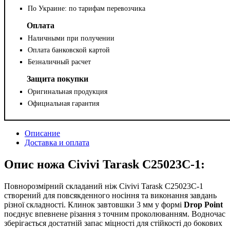
По Украине: по тарифам перевозчика
Оплата
Наличными при получении
Оплата банковской картой
Безналичный расчет
Защита покупки
Оригинальная продукция
Официальная гарантия
Описание
Доставка и оплата
Опис ножа Civivi Tarask C25023C-1:
Повнорозмірний складаний ніж Civivi Tarask C25023C-1
створений для повсякденного носіння та виконання завдань
різної складності. Клинок завтовшки 3 мм у формі
Drop Point
поєднує впевнене різання з точним проколюванням. Водночас
зберігається достатній запас міцності для стійкості до бокових