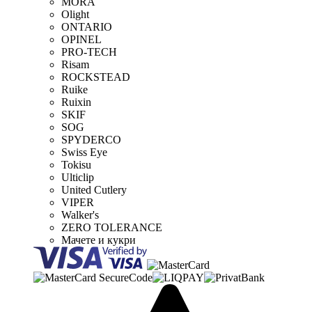
MORA
Olight
ONTARIO
OPINEL
PRO-TECH
Risam
ROCKSTEAD
Ruike
Ruixin
SKIF
SOG
SPYDERCO
Swiss Eye
Tokisu
Ulticlip
United Cutlery
VIPER
Walker's
ZERO TOLERANCE
Мачете и кукри