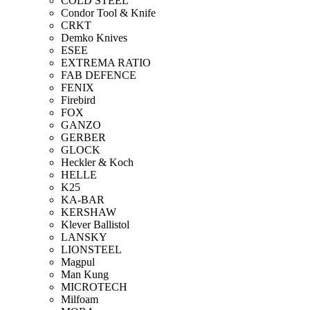
COLD STEEL
Condor Tool & Knife
CRKT
Demko Knives
ESEE
EXTREMA RATIO
FAB DEFENCE
FENIX
Firebird
FOX
GANZO
GERBER
GLOCK
Heckler & Koch
HELLE
K25
KA-BAR
KERSHAW
Klever Ballistol
LANSKY
LIONSTEEL
Magpul
Man Kung
MICROTECH
Milfoam