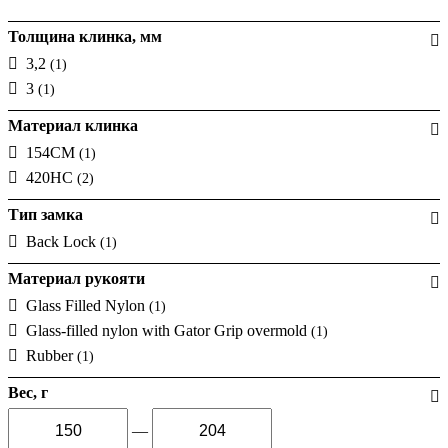
Толщина клинка, мм
3,2
(1)
3
(1)
Материал клинка
154CM
(1)
420HC
(2)
Тип замка
Back Lock
(1)
Материал рукояти
Glass Filled Nylon
(1)
Glass-filled nylon with Gator Grip overmold
(1)
Rubber
(1)
Вес, г
—