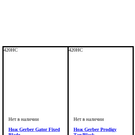
420HC
420HC
Нож Gerber Gator Fixed
Нож Gerber Prodigy
Blade
Tan/Black