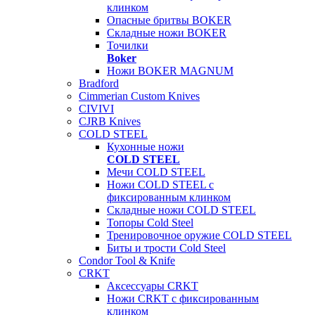
клинком
Опасные бритвы BOKER
Складные ножи BOKER
Точилки
Boker
Ножи BOKER MAGNUM
Bradford
Cimmerian Custom Knives
CIVIVI
CJRB Knives
COLD STEEL
Кухонные ножи
COLD STEEL
Мечи COLD STEEL
Ножи COLD STEEL с
фиксированным клинком
Складные ножи COLD STEEL
Топоры Cold Steel
Тренировочное оружие COLD STEEL
Биты и трости Cold Steel
Condor Tool & Knife
CRKT
Аксессуары CRKT
Ножи CRKT с фиксированным
клинком