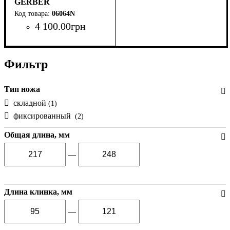
GERBER
06064N
4 100
.
00
грн
Фильтр
Тип ножа
складной
(1)
фиксированный
(2)
Общая длина, мм
—
Длина клинка, мм
—