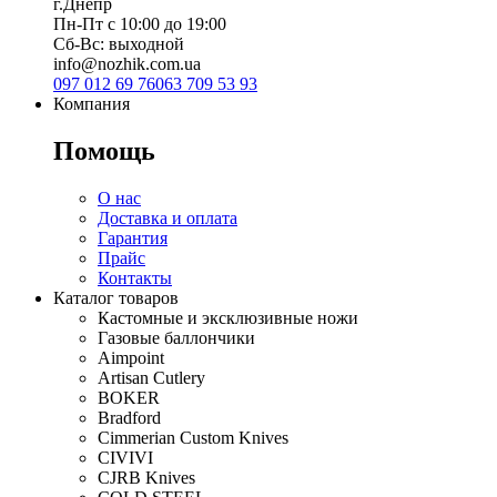
г.Днепр
Пн-Пт с 10:00 до 19:00
Сб-Вс: выходной
info@nozhik.com.ua
097 012 69 76
063 709 53 93
Компания
Помощь
О нас
Доставка и оплата
Гарантия
Прайс
Контакты
Каталог товаров
Кастомные и эксклюзивные ножи
Газовые баллончики
Aimpoint
Artisan Cutlery
BOKER
Bradford
Cimmerian Custom Knives
CIVIVI
CJRB Knives