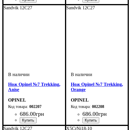
Sandvik 12C27
Sandvik 12C27
Нож Opinel №7 Trekking,
Нож Opinel №7 Trekking,
Anise
Orange
OPINEL
OPINEL
002207
002208
686
.
00
грн
686
.
00
грн
Sandvik 12C27
X5CrNi18-10