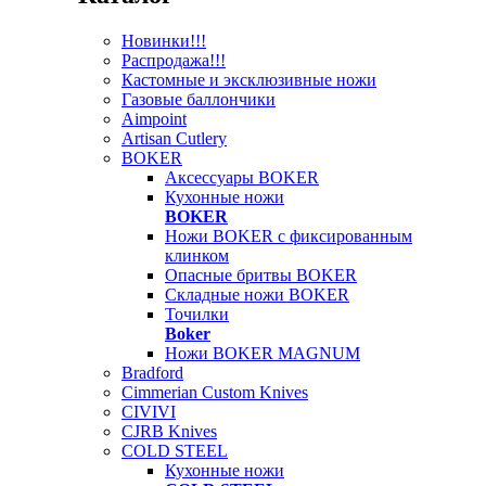
Новинки!!!
Распродажа!!!
Кастомные и эксклюзивные ножи
Газовые баллончики
Aimpoint
Artisan Cutlery
BOKER
Аксессуары BOKER
Кухонные ножи
BOKER
Ножи BOKER с фиксированным
клинком
Опасные бритвы BOKER
Складные ножи BOKER
Точилки
Boker
Ножи BOKER MAGNUM
Bradford
Cimmerian Custom Knives
CIVIVI
CJRB Knives
COLD STEEL
Кухонные ножи