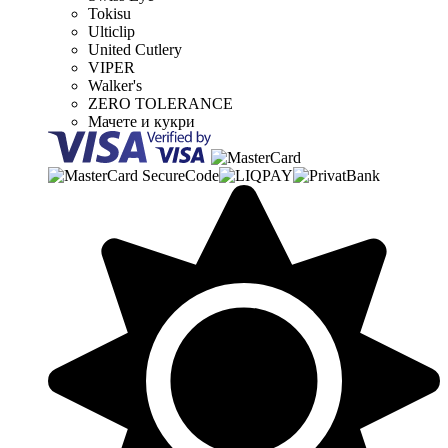
Tokisu
Ulticlip
United Cutlery
VIPER
Walker's
ZERO TOLERANCE
Мачете и кукри