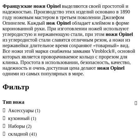
Французские ножи Opinel
выделяются своей простотой и
надежностью. Производство этих изделий основано в 1890
году ножевым мастером в третьем поколении Джозефом
Опинелем. Каждый
нож Opinel
обладает клеймом в форме
коронованной руки. При изготовлении ножей используют
углеродистую и нержавеющую стали, при этом
ножи Opinel
из углеродистой стали славятся отличным резом, а ножи из
нержавейки длительное время сохраняют «товарный» вид.
Все ножи этой марки снабжены замками Viroblock®, основой
которых является проворачиваемое кольцо с прорезом для
клинка. Простота в использовании, безопасность, качество,
надежность и очень доступная цена делают
ножи Opinel
одними из самых популярных в мире.
Фильтр
Тип ножа
Аксессуары
(1)
кухонный
(1)
Наборы
(2)
складной
(41)