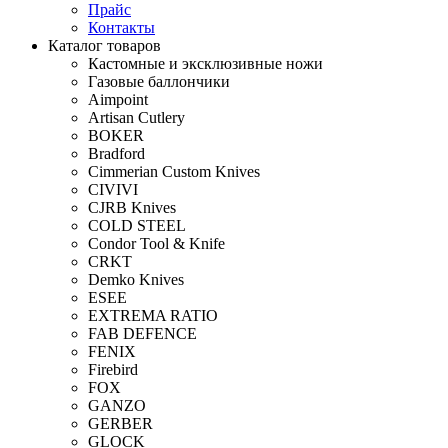
Прайс
Контакты
Каталог товаров
Кастомные и эксклюзивные ножи
Газовые баллончики
Aimpoint
Artisan Cutlery
BOKER
Bradford
Cimmerian Custom Knives
CIVIVI
CJRB Knives
COLD STEEL
Condor Tool & Knife
CRKT
Demko Knives
ESEE
EXTREMA RATIO
FAB DEFENCE
FENIX
Firebird
FOX
GANZO
GERBER
GLOCK