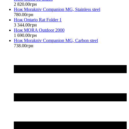
2 820
.
00
грн
Нож Morakniv Companion MG, Stainless steel
780
.
00
грн
Нож Ontario Rat Folder 1
3 344
.
00
грн
Нож MORA Outdoor 2000
1 690
.
00
грн
Нож Morakniv Companion MG, Carbon steel
738
.
00
грн