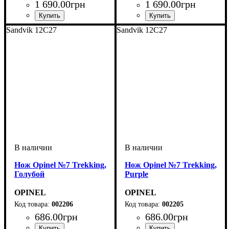
1 690
.
00
грн
1 690
.
00
грн
Sandvik 12C27
Sandvik 12C27
Нож Opinel №7 Trekking,
Нож Opinel №7 Trekking,
Голубой
Purple
OPINEL
OPINEL
002206
002205
686
.
00
грн
686
.
00
грн