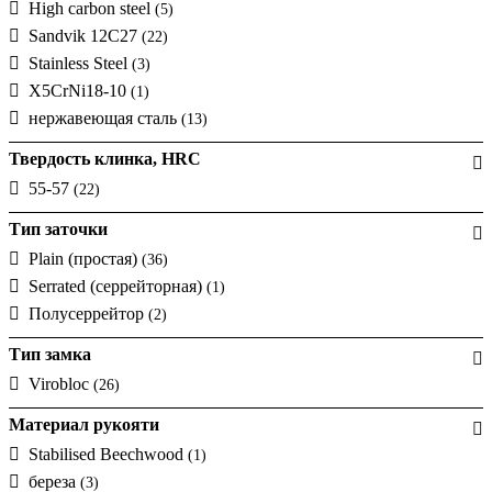
High carbon steel
(5)
Sandvik 12C27
(22)
Stainless Steel
(3)
X5CrNi18-10
(1)
нержавеющая сталь
(13)
Твердость клинка, HRC
55-57
(22)
Тип заточки
Plain (простая)
(36)
Serrated (серрейторная)
(1)
Полусеррейтор
(2)
Тип замка
Virobloc
(26)
Материал рукояти
Stabilised Beechwood
(1)
береза
(3)