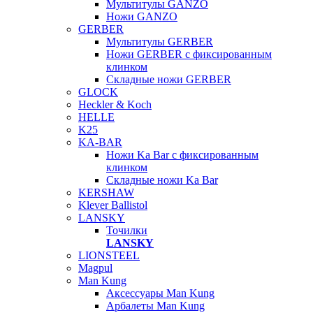
Мультитулы GANZO
Ножи GANZO
GERBER
Мультитулы GERBER
Ножи GERBER с фиксированным
клинком
Складные ножи GERBER
GLOCK
Heckler & Koch
HELLE
K25
KA-BAR
Ножи Ka Bar c фиксированным
клинком
Складные ножи Ka Bar
KERSHAW
Klever Ballistol
LANSKY
Точилки
LANSKY
LIONSTEEL
Magpul
Man Kung
Аксессуары Man Kung
Арбалеты Man Kung