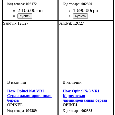
002172
002390
2 106
.
00
грн
1 690
.
00
грн
Sandvik 12C27
Sandvik 12C27
Нож Opinel №8 VRI
Нож Opinel №8 VRI
Серая ламинированная
Коричневая
берёза
ламинированная берёза
OPINEL
OPINEL
002389
002388