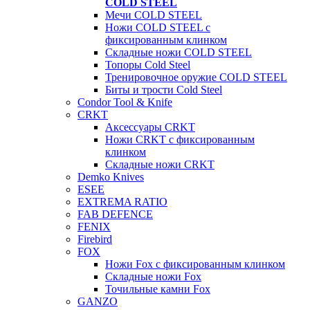
COLD STEEL
Мечи COLD STEEL
Ножи COLD STEEL с
фиксированным клинком
Складные ножи COLD STEEL
Топоры Cold Steel
Тренировочное оружие COLD STEEL
Биты и трости Cold Steel
Condor Tool & Knife
CRKT
Аксессуары CRKT
Ножи CRKT с фиксированным
клинком
Складные ножи CRKT
Demko Knives
ESEE
EXTREMA RATIO
FAB DEFENCE
FENIX
Firebird
FOX
Ножи Fox с фиксированным клинком
Складные ножи Fox
Точильные камни Fox
GANZO