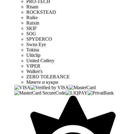
PRO-TECH
Risam
ROCKSTEAD
Ruike
Ruixin
SKIF
SOG
SPYDERCO
Swiss Eye
Tokisu
Ulticlip
United Cutlery
VIPER
Walker's
ZERO TOLERANCE
Мачете и кукри