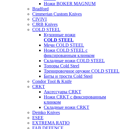
Ножи BOKER MAGNUM
Bradford
Cimmerian Custom Knives
CIVIVI
CJRB Knives
COLD STEEL
Кухонные ножи
COLD STEEL
Мечи COLD STEEL
Ножи COLD STEEL с
фиксированным клинком
Складные ножи COLD STEEL
Топоры Cold Steel
Тренировочное оружие COLD STEEL
Биты и трости Cold Steel
Condor Tool & Knife
CRKT
Аксессуары CRKT
Ножи CRKT с фиксированным
клинком
Складные ножи CRKT
Demko Knives
ESEE
EXTREMA RATIO
FAB DEFENCE