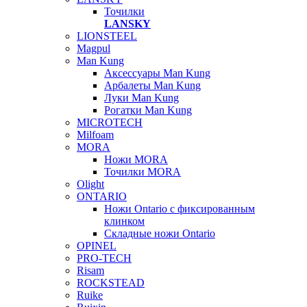
Точилки
LANSKY
LIONSTEEL
Magpul
Man Kung
Аксессуары Man Kung
Арбалеты Man Kung
Луки Man Kung
Рогатки Man Kung
MICROTECH
Milfoam
MORA
Ножи MORA
Точилки MORA
Olight
ONTARIO
Ножи Ontario c фиксированным
клинком
Складные ножи Ontario
OPINEL
PRO-TECH
Risam
ROCKSTEAD
Ruike