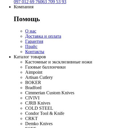
097 012 69 76
063 709 53 93
Компания
Помощь
О нас
Доставка и оплата
Гарантия
Прайс
Контакты
Каталог товаров
Кастомные и эксклюзивные ножи
Газовые баллончики
Aimpoint
Artisan Cutlery
BOKER
Bradford
Cimmerian Custom Knives
CIVIVI
CJRB Knives
COLD STEEL
Condor Tool & Knife
CRKT
Demko Knives