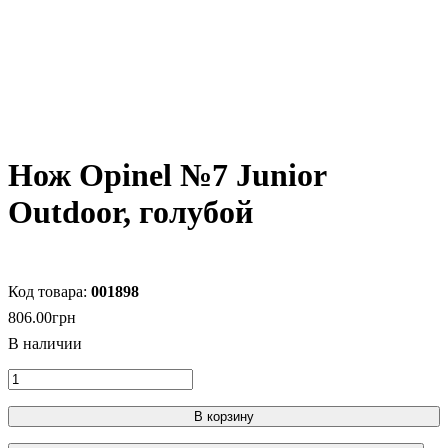
Нож Opinel №7 Junior
Outdoor, голубой
001898
806
.
00
грн
В корзину