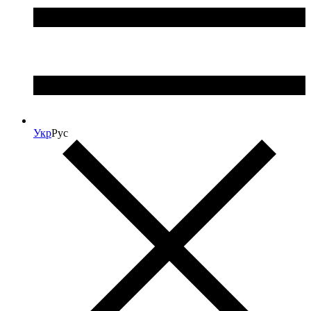
Укр
Рус