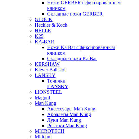
Ножи GERBER с фиксированным
клинком
Складные ножи GERBER
GLOCK
Heckler & Koch
HELLE
K25
KA-BAR
Ножи Ka Bar c фиксированным
клинком
Складные ножи Ka Bar
KERSHAW
Klever Ballistol
LANSKY
Точилки
LANSKY
LIONSTEEL
Magpul
Man Kung
Аксессуары Man Kung
Арбалеты Man Kung
Луки Man Kung
Рогатки Man Kung
MICROTECH
Milfoam