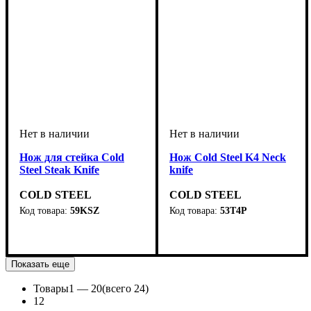
Нож для стейка Cold
Нож Cold Steel K4 Neck
Steel Steak Knife
knife
COLD STEEL
COLD STEEL
59KSZ
53T4P
Показать еще
Товары
1 —
20
(всего 24)
1
2