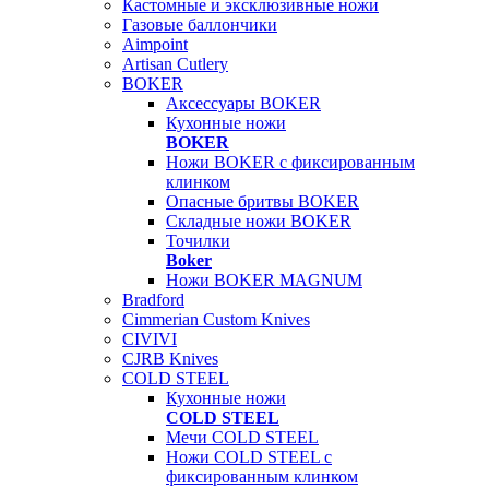
Кастомные и эксклюзивные ножи
Газовые баллончики
Aimpoint
Artisan Cutlery
BOKER
Аксессуары BOKER
Кухонные ножи
BOKER
Ножи BOKER с фиксированным
клинком
Опасные бритвы BOKER
Складные ножи BOKER
Точилки
Boker
Ножи BOKER MAGNUM
Bradford
Cimmerian Custom Knives
CIVIVI
CJRB Knives
COLD STEEL
Кухонные ножи
COLD STEEL
Мечи COLD STEEL
Ножи COLD STEEL с
фиксированным клинком