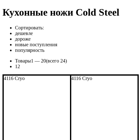
Кухонные ножи Cold Steel
Сортировать:
дешевле
дороже
новые поступления
популярность
Товары
1 —
20
(всего 24)
1
2
4116 Cryo
4116 Cryo