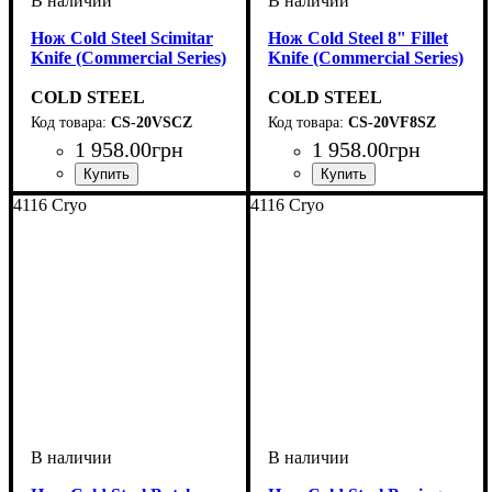
Нож Cold Steel Scimitar
Нож Cold Steel 8" Fillet
Knife (Commercial Series)
Knife (Commercial Series)
COLD STEEL
COLD STEEL
CS-20VSCZ
CS-20VF8SZ
1 958
.
00
грн
1 958
.
00
грн
4116 Cryo
4116 Cryo