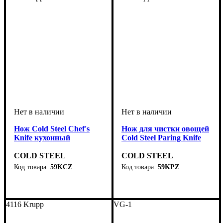
Нож Cold Steel Chef's
Нож для чистки овощей
Knife кухонный
Cold Steel Paring Knife
COLD STEEL
COLD STEEL
59KCZ
59KPZ
4116 Krupp
VG-1