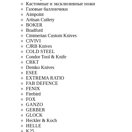
Кастомные и эксклюзивные ножи
Газовые баллончики
Aimpoint
Artisan Cutlery
BOKER
Bradford
Cimmerian Custom Knives
CIVIVI
CJRB Knives
COLD STEEL
Condor Tool & Knife
CRKT
Demko Knives
ESEE
EXTREMA RATIO
FAB DEFENCE
FENIX
Firebird
FOX
GANZO
GERBER
GLOCK
Heckler & Koch
HELLE
K25