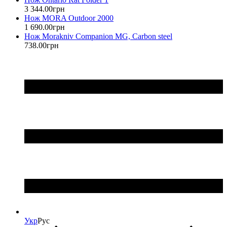
3 344
.
00
грн
Нож MORA Outdoor 2000
1 690
.
00
грн
Нож Morakniv Companion MG, Carbon steel
738
.
00
грн
Укр
Рус