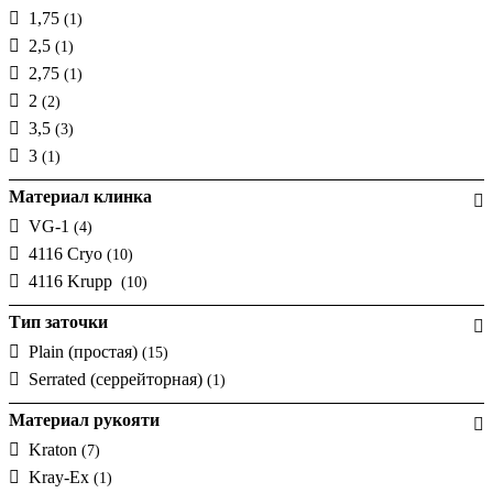
1,75
(1)
2,5
(1)
2,75
(1)
2
(2)
3,5
(3)
3
(1)
Материал клинка
VG-1
(4)
4116 Cryo
(10)
4116 Krupp
(10)
Тип заточки
Plain (простая)
(15)
Serrated (серрейторная)
(1)
Материал рукояти
Kraton
(7)
Kray-Ex
(1)