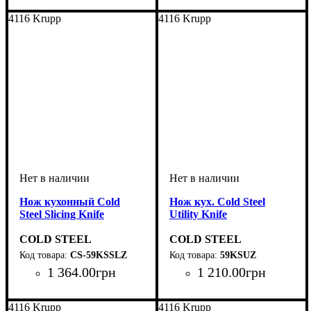
4116 Krupp
4116 Krupp
Нож кухонный Cold
Нож кух. Cold Steel
Steel Slicing Knife
Utility Knife
COLD STEEL
COLD STEEL
CS-59KSSLZ
59KSUZ
1 364
.
00
грн
1 210
.
00
грн
4116 Krupp
4116 Krupp