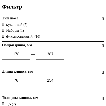
Фильтр
Тип ножа
кухонный
(7)
Наборы
(1)
фиксированный
(10)
Общая длина, мм
—
Длина клинка, мм
—
Толщина клинка, мм
1,5
(2)