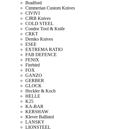
Bradford
Cimmerian Custom Knives
CIVIVI
CJRB Knives
COLD STEEL
Condor Tool & Knife
CRKT
Demko Knives
ESEE
EXTREMA RATIO
FAB DEFENCE
FENIX
Firebird
FOX
GANZO
GERBER
GLOCK
Heckler & Koch
HELLE
K25
KA-BAR
KERSHAW
Klever Ballistol
LANSKY
LIONSTEEL