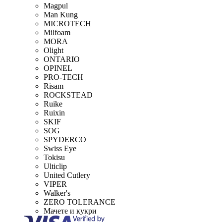
Magpul
Man Kung
MICROTECH
Milfoam
MORA
Olight
ONTARIO
OPINEL
PRO-TECH
Risam
ROCKSTEAD
Ruike
Ruixin
SKIF
SOG
SPYDERCO
Swiss Eye
Tokisu
Ulticlip
United Cutlery
VIPER
Walker's
ZERO TOLERANCE
Мачете и кукри