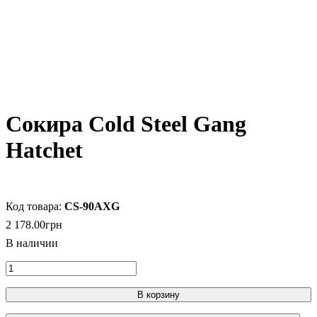
Сокира Cold Steel Gang
Hatchet
CS-90AXG
2 178
.
00
грн
В корзину