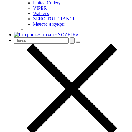
United Cutlery
VIPER
Walker's
ZERO TOLERANCE
Мачете и кукри