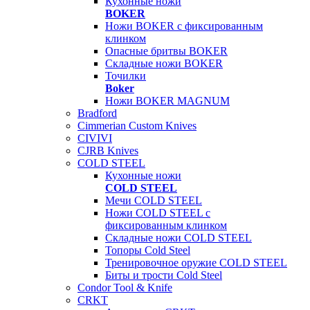
Кухонные ножи
BOKER
Ножи BOKER с фиксированным
клинком
Опасные бритвы BOKER
Складные ножи BOKER
Точилки
Boker
Ножи BOKER MAGNUM
Bradford
Cimmerian Custom Knives
CIVIVI
CJRB Knives
COLD STEEL
Кухонные ножи
COLD STEEL
Мечи COLD STEEL
Ножи COLD STEEL с
фиксированным клинком
Складные ножи COLD STEEL
Топоры Cold Steel
Тренировочное оружие COLD STEEL
Биты и трости Cold Steel
Condor Tool & Knife
CRKT