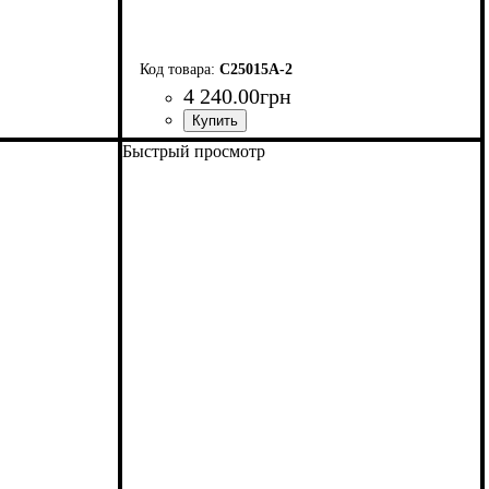
C25015A-2
4 240
.
00
грн
Быстрый просмотр