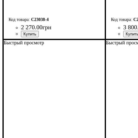
C23038-4
C2
2 270
.
00
грн
3 800
Быстрый просмотр
Быстрый прос