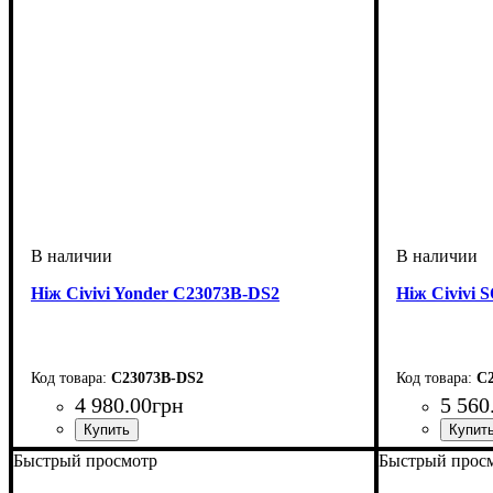
Ніж Civivi Yonder C23073B-DS2
Ніж Civivi 
C23073B-DS2
C2
4 980
.
00
грн
5 560
Быстрый просмотр
Быстрый прос