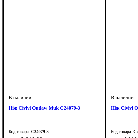
Ніж Civivi Outlaw Muk C24079-3
Ніж Civivi 
C24079-3
C2