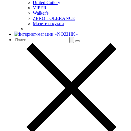
United Cutlery
VIPER
Walker's
ZERO TOLERANCE
Мачете и кукри