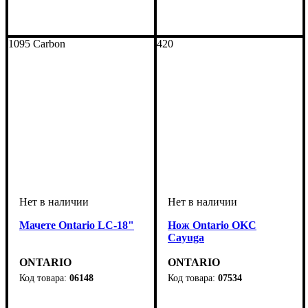
1095 Carbon
420
Мачете Ontario LC-18"
Нож Ontario OKC
Cayuga
ONTARIO
ONTARIO
06148
07534