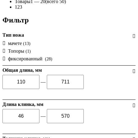
Товары
1 —
20
(всего 50)
1
2
3
Фильтр
Тип ножа
мачете
(13)
Топоры
(1)
фиксированный
(28)
Общая длина, мм
—
Длина клинка, мм
—