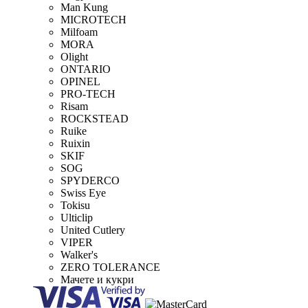
Man Kung
MICROTECH
Milfoam
MORA
Olight
ONTARIO
OPINEL
PRO-TECH
Risam
ROCKSTEAD
Ruike
Ruixin
SKIF
SOG
SPYDERCO
Swiss Eye
Tokisu
Ulticlip
United Cutlery
VIPER
Walker's
ZERO TOLERANCE
Мачете и кукри