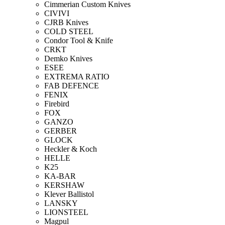
Cimmerian Custom Knives
CIVIVI
CJRB Knives
COLD STEEL
Condor Tool & Knife
CRKT
Demko Knives
ESEE
EXTREMA RATIO
FAB DEFENCE
FENIX
Firebird
FOX
GANZO
GERBER
GLOCK
Heckler & Koch
HELLE
K25
KA-BAR
KERSHAW
Klever Ballistol
LANSKY
LIONSTEEL
Magpul