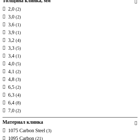
Толщина клинка, мм
2,0
(2)
3,0
(2)
3,6
(1)
3,9
(1)
3,2
(4)
3,3
(5)
3,4
(1)
4,0
(5)
4,1
(2)
4,8
(3)
6,5
(2)
6,3
(4)
6,4
(8)
7,0
(2)
Материал клинка
1075 Carbon Steel
(3)
1095 Carbon
(21)