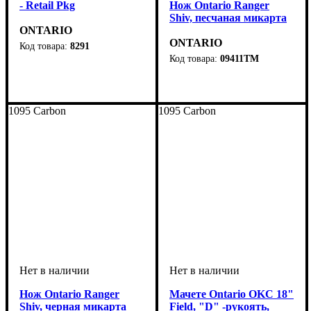
- Retail Pkg
Нож Ontario Ranger
Shiv, песчаная микарта
ONTARIO
ONTARIO
8291
09411TM
1095 Carbon
1095 Carbon
Нож Ontario Ranger
Мачете Ontario OKC 18"
Shiv, черная микарта
Field, "D" -рукоять,