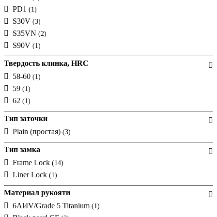
PD1
(1)
S30V
(3)
S35VN
(2)
S90V
(1)
Твердость клинка, HRC
58-60
(1)
59
(1)
62
(1)
Тип заточки
Plain (простая)
(3)
Тип замка
Frame Lock
(14)
Liner Lock
(1)
Материал рукояти
6Al4V/Grade 5 Titanium
(1)