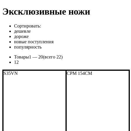
Эксклюзивные ножи
Сортировать:
дешевле
дороже
новые поступления
популярность
Товары
1 —
20
(всего 22)
1
2
S35VN
CPM 154CM