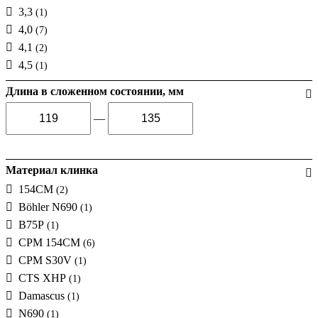
3,3
(1)
4,0
(7)
4,1
(2)
4,5
(1)
Длина в сложенном состоянии, мм
—
Материал клинка
154CM
(2)
Böhler N690
(1)
B75P
(1)
CPM 154CM
(6)
CPM S30V
(1)
CTS XHP
(1)
Damascus
(1)
N690
(1)