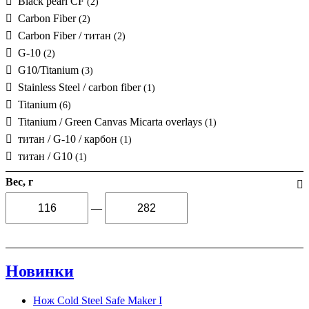
Black pearl CF
(2)
Carbon Fiber
(2)
Carbon Fiber / титан
(2)
G-10
(2)
G10/Titanium
(3)
Stainless Steel / carbon fiber
(1)
Titanium
(6)
Titanium / Green Canvas Micarta overlays
(1)
титан / G-10 / карбон
(1)
титан / G10
(1)
Вес, г
—
Новинки
Нож Cold Steel Safe Maker I