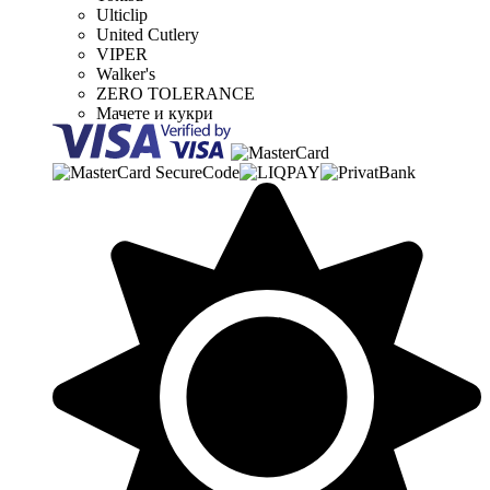
Ulticlip
United Cutlery
VIPER
Walker's
ZERO TOLERANCE
Мачете и кукри