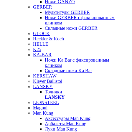
Ножи GANZO
GERBER
Мультитулы GERBER
Ножи GERBER с фиксированным
клинком
Складные ножи GERBER
GLOCK
Heckler & Koch
HELLE
K25
KA-BAR
Ножи Ka Bar c фиксированным
клинком
Складные ножи Ka Bar
KERSHAW
Klever Ballistol
LANSKY
Точилки
LANSKY
LIONSTEEL
Magpul
Man Kung
Аксессуары Man Kung
Арбалеты Man Kung
Луки Man Kung