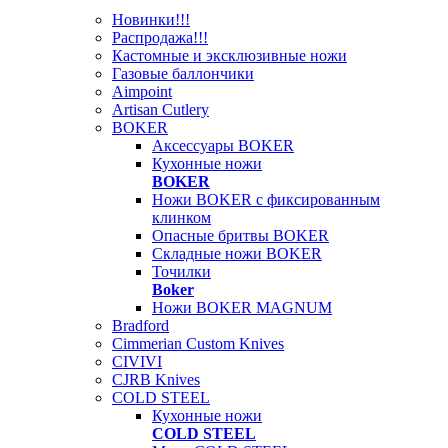
Новинки!!!
Распродажа!!!
Кастомные и эксклюзивные ножи
Газовые баллончики
Aimpoint
Artisan Cutlery
BOKER
Аксессуары BOKER
Кухонные ножи
BOKER
Ножи BOKER с фиксированным
клинком
Опасные бритвы BOKER
Складные ножи BOKER
Точилки
Boker
Ножи BOKER MAGNUM
Bradford
Cimmerian Custom Knives
CIVIVI
CJRB Knives
COLD STEEL
Кухонные ножи
COLD STEEL