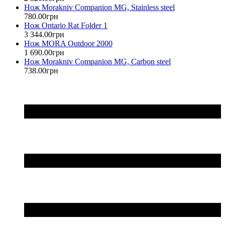
Нож Morakniv Companion MG, Stainless steel
780
.
00
грн
Нож Ontario Rat Folder 1
3 344
.
00
грн
Нож MORA Outdoor 2000
1 690
.
00
грн
Нож Morakniv Companion MG, Carbon steel
738
.
00
грн