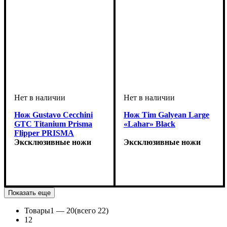
Нож Gustavo Cecchini
Нож Tim Galyean Large
GTC Titanium Prisma
«Lahar» Black
Flipper PRISMA
Эксклюзивные ножи
Эксклюзивные ножи
Показать еще
Товары
1 —
20
(всего 22)
1
2