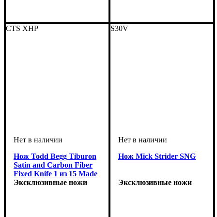
CTS XHP
S30V
Нож Todd Begg Tiburon
Нож Mick Strider SNG
Satin and Carbon Fiber
Fixed Knife 1 из 15 Made
not Strider
Эксклюзивные ножи
Эксклюзивные ножи