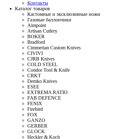
Контакты
Каталог товаров
Кастомные и эксклюзивные ножи
Газовые баллончики
Aimpoint
Artisan Cutlery
BOKER
Bradford
Cimmerian Custom Knives
CIVIVI
CJRB Knives
COLD STEEL
Condor Tool & Knife
CRKT
Demko Knives
ESEE
EXTREMA RATIO
FAB DEFENCE
FENIX
Firebird
FOX
GANZO
GERBER
GLOCK
Heckler & Koch