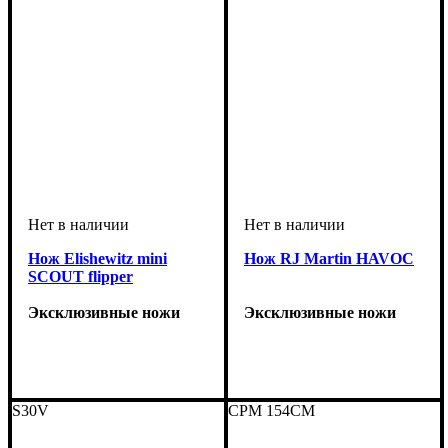
Нож Elishewitz mini
Нож RJ Martin HAVOC
SCOUT flipper
Эксклюзивные ножи
Эксклюзивные ножи
S30V
CPM 154CM