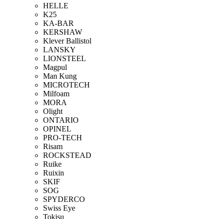
HELLE
K25
KA-BAR
KERSHAW
Klever Ballistol
LANSKY
LIONSTEEL
Magpul
Man Kung
MICROTECH
Milfoam
MORA
Olight
ONTARIO
OPINEL
PRO-TECH
Risam
ROCKSTEAD
Ruike
Ruixin
SKIF
SOG
SPYDERCO
Swiss Eye
Tokisu