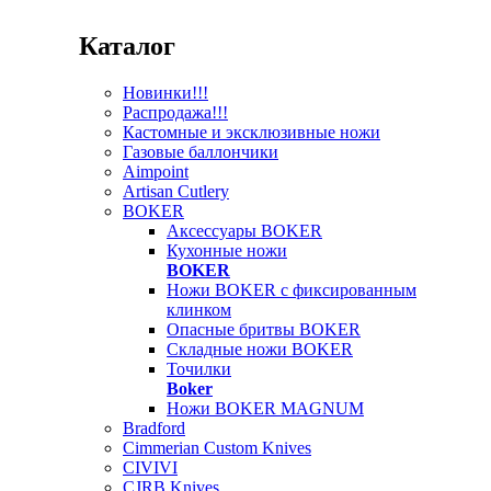
Каталог
Новинки!!!
Распродажа!!!
Кастомные и эксклюзивные ножи
Газовые баллончики
Aimpoint
Artisan Cutlery
BOKER
Аксессуары BOKER
Кухонные ножи
BOKER
Ножи BOKER с фиксированным
клинком
Опасные бритвы BOKER
Складные ножи BOKER
Точилки
Boker
Ножи BOKER MAGNUM
Bradford
Cimmerian Custom Knives
CIVIVI
CJRB Knives