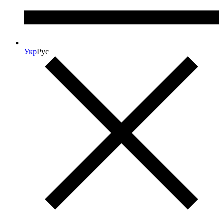
Укр
Рус