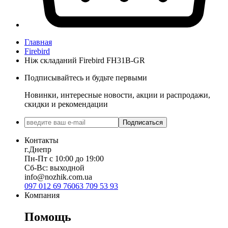
Главная
Firebird
Нiж складаний Firebird FH31B-GR
Подписывайтесь и будьте первыми
Новинки, интересные новости, акции и распродажи,
скидки и рекомендации
Подписаться
Контакты
г.Днепр
Пн-Пт с 10:00 до 19:00
Сб-Вс: выходной
info@nozhik.com.ua
097 012 69 76
063 709 53 93
Компания
Помощь