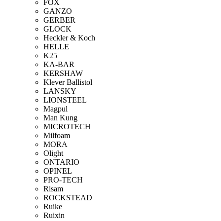
FOX
GANZO
GERBER
GLOCK
Heckler & Koch
HELLE
K25
KA-BAR
KERSHAW
Klever Ballistol
LANSKY
LIONSTEEL
Magpul
Man Kung
MICROTECH
Milfoam
MORA
Olight
ONTARIO
OPINEL
PRO-TECH
Risam
ROCKSTEAD
Ruike
Ruixin