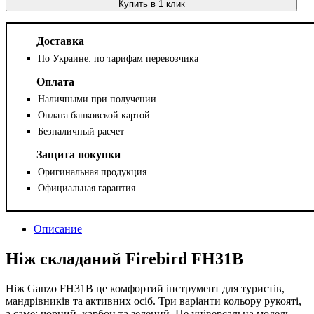
Купить в 1 клик
Доставка
По Украине: по тарифам перевозчика
Оплата
Наличными при получении
Оплата банковской картой
Безналичный расчет
Защита покупки
Оригинальная продукция
Официальная гарантия
Описание
Ніж складаний Firebird FH31B
Ніж Ganzo FH31B це комфортий інструмент для туристів,
мандрівників та активних осіб. Три варіанти кольору рукояті,
а саме: чорний, карбон та зелений. Це універсальна модель,