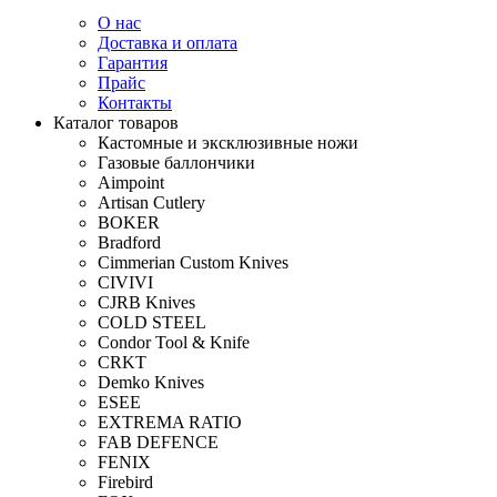
О нас
Доставка и оплата
Гарантия
Прайс
Контакты
Каталог товаров
Кастомные и эксклюзивные ножи
Газовые баллончики
Aimpoint
Artisan Cutlery
BOKER
Bradford
Cimmerian Custom Knives
CIVIVI
CJRB Knives
COLD STEEL
Condor Tool & Knife
CRKT
Demko Knives
ESEE
EXTREMA RATIO
FAB DEFENCE
FENIX
Firebird