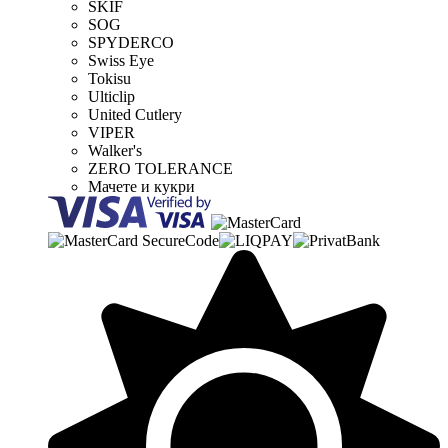
SKIF
SOG
SPYDERCO
Swiss Eye
Tokisu
Ulticlip
United Cutlery
VIPER
Walker's
ZERO TOLERANCE
Мачете и кукри