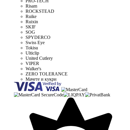
PRO-TECH
Risam
ROCKSTEAD
Ruike
Ruixin
SKIF
SOG
SPYDERCO
Swiss Eye
Tokisu
Ulticlip
United Cutlery
VIPER
Walker's
ZERO TOLERANCE
Мачете и кукри