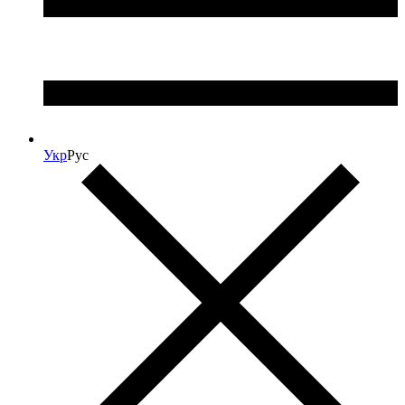
Укр
Рус