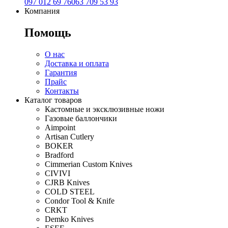
097 012 69 76
063 709 53 93
Компания
Помощь
О нас
Доставка и оплата
Гарантия
Прайс
Контакты
Каталог товаров
Кастомные и эксклюзивные ножи
Газовые баллончики
Aimpoint
Artisan Cutlery
BOKER
Bradford
Cimmerian Custom Knives
CIVIVI
CJRB Knives
COLD STEEL
Condor Tool & Knife
CRKT
Demko Knives