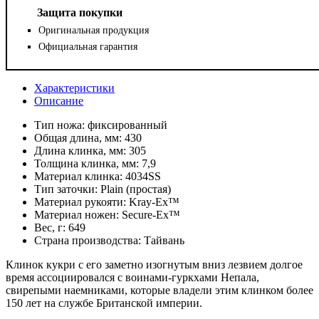
Защита покупки
Оригинальная продукция
Официальная гарантия
Характеристики
Описание
Тип ножа:
фиксированный
Общая длина, мм:
430
Длина клинка, мм:
305
Толщина клинка, мм:
7,9
Материал клинка:
4034SS
Тип заточки:
Plain (простая)
Материал рукояти:
Kray-Ex™
Материал ножен:
Secure-Ex™
Вес, г:
649
Страна производства:
Тайвань
Клинок кукри с его заметно изогнутым вниз лезвием долгое
время ассоциировался с воинами-гуркхами Непала,
свирепыми наемниками, которые владели этим клинком более
150 лет на службе Британской империи.