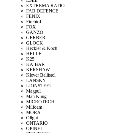
ESEE
EXTREMA RATIO
FAB DEFENCE
FENIX
Firebird
FOX
GANZO
GERBER
GLOCK
Heckler & Koch
HELLE
K25
KA-BAR
KERSHAW
Klever Ballistol
LANSKY
LIONSTEEL
Magpul
Man Kung
MICROTECH
Milfoam
MORA
Olight
ONTARIO
OPINEL