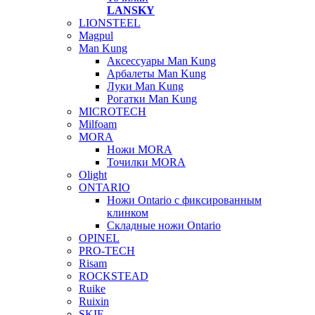
LANSKY
LIONSTEEL
Magpul
Man Kung
Аксессуары Man Kung
Арбалеты Man Kung
Луки Man Kung
Рогатки Man Kung
MICROTECH
Milfoam
MORA
Ножи MORA
Точилки MORA
Olight
ONTARIO
Ножи Ontario c фиксированным
клинком
Складные ножи Ontario
OPINEL
PRO-TECH
Risam
ROCKSTEAD
Ruike
Ruixin
SKIF