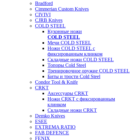
Bradford
Cimmerian Custom Knives
CIVIVI
CJRB Knives
COLD STEEL
Кухонные ножи
COLD STEEL
Мечи COLD STEEL
Ножи COLD STEEL с
фиксированным клинком
Складные ножи COLD STEEL
Топоры Cold Steel
Тренировочное оружие COLD STEEL
Биты и трости Cold Steel
Condor Tool & Knife
CRKT
Аксессуары CRKT
Ножи CRKT с фиксированным
клинком
Складные ножи CRKT
Demko Knives
ESEE
EXTREMA RATIO
FAB DEFENCE
FENIX