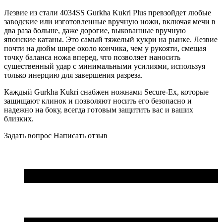
Лезвие из стали 4034SS Gurkha Kukri Plus превзойдет любые
заводские или изготовленные вручную ножи, включая мечи в
два раза больше, даже дорогие, выкованные вручную
японские катаны. Это самый тяжелый кукри на рынке. Лезвие
почти на дюйм шире около кончика, чем у рукояти, смещая
точку баланса ножа вперед, что позволяет наносить
существенный удар с минимальными усилиями, используя
только инерцию для завершения разреза.
Каждый Gurkha Kukri снабжен ножнами Secure-Ex, которые
защищают клинок и позволяют носить его безопасно и
надежно на боку, всегда готовым защитить вас и ваших
близких.
Задать вопрос
Написать отзыв