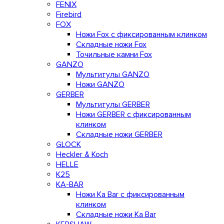
FENIX
Firebird
FOX
Ножи Fox с фиксированным клинком
Складные ножи Fox
Точильные камни Fox
GANZO
Мультитулы GANZO
Ножи GANZO
GERBER
Мультитулы GERBER
Ножи GERBER с фиксированным
клинком
Складные ножи GERBER
GLOCK
Heckler & Koch
HELLE
K25
KA-BAR
Ножи Ka Bar c фиксированным
клинком
Складные ножи Ka Bar