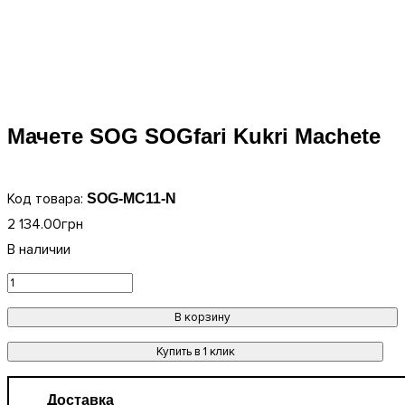
Мачете SOG SOGfari Kukri Machete
SOG-MC11-N
2 134
.
00
грн
В корзину
Купить в 1 клик
Доставка