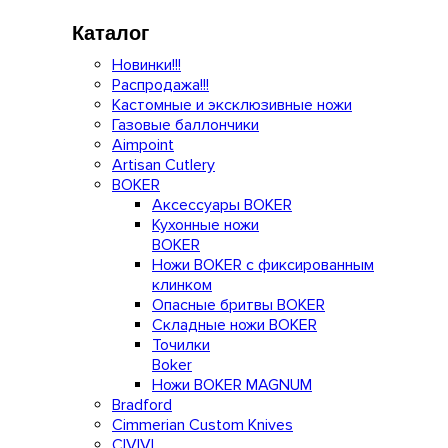
Каталог
Новинки!!!
Распродажа!!!
Кастомные и эксклюзивные ножи
Газовые баллончики
Aimpoint
Artisan Cutlery
BOKER
Аксессуары BOKER
Кухонные ножи
BOKER
Ножи BOKER с фиксированным
клинком
Опасные бритвы BOKER
Складные ножи BOKER
Точилки
Boker
Ножи BOKER MAGNUM
Bradford
Cimmerian Custom Knives
CIVIVI