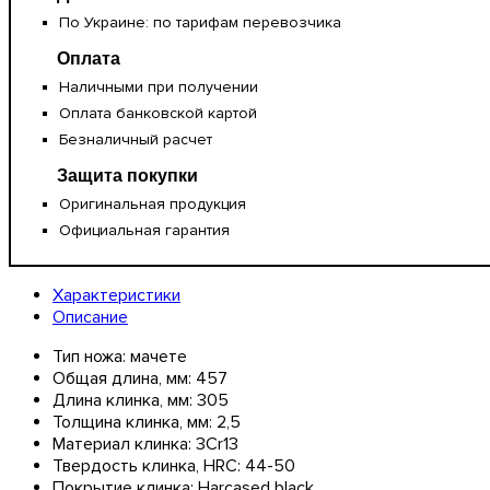
По Украине: по тарифам перевозчика
Оплата
Наличными при получении
Оплата банковской картой
Безналичный расчет
Защита покупки
Оригинальная продукция
Официальная гарантия
Характеристики
Описание
Тип ножа:
мачете
Общая длина, мм:
457
Длина клинка, мм:
305
Толщина клинка, мм:
2,5
Материал клинка:
3Cr13
Твердость клинка, HRC:
44-50
Покрытие клинка:
Harcased black