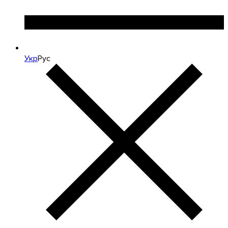
Укр
Рус