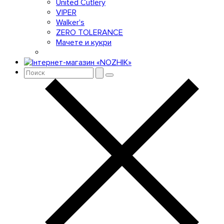
United Cutlery
VIPER
Walker's
ZERO TOLERANCE
Мачете и кукри