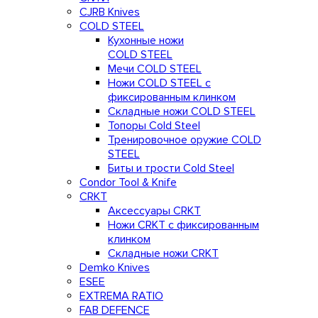
CJRB Knives
COLD STEEL
Кухонные ножи
COLD STEEL
Мечи COLD STEEL
Ножи COLD STEEL с
фиксированным клинком
Складные ножи COLD STEEL
Топоры Cold Steel
Тренировочное оружие COLD
STEEL
Биты и трости Cold Steel
Condor Tool & Knife
CRKT
Аксессуары CRKT
Ножи CRKT с фиксированным
клинком
Складные ножи CRKT
Demko Knives
ESEE
EXTREMA RATIO
FAB DEFENCE