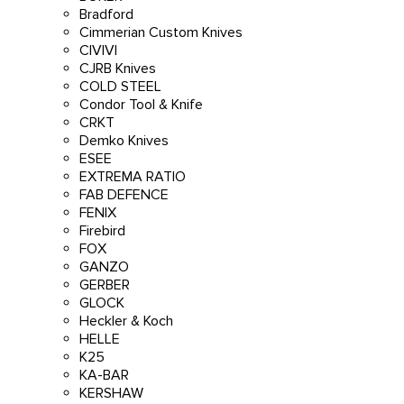
Bradford
Cimmerian Custom Knives
CIVIVI
CJRB Knives
COLD STEEL
Condor Tool & Knife
CRKT
Demko Knives
ESEE
EXTREMA RATIO
FAB DEFENCE
FENIX
Firebird
FOX
GANZO
GERBER
GLOCK
Heckler & Koch
HELLE
K25
KA-BAR
KERSHAW