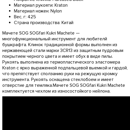
Материал рукояти:
Kraton
Материал ножен:
Nylon
Вес, г:
425
Страна производства:
Китай
Мачете SOG SOGfari Kukri Machete —
многофункциональный инструмент для любителй
бушкрафта. Клинок традиционной формы выполнен из
нержавеющей стали марки 3CR13 из защитным пудровым
покрытием черного цвета и имеет обух в виде пилы.
Рукоять выполнена из термопластического эластомера
Kraton с ярко выраженной подпальцевой выемкой и гардой,
что препятствует сползанию руки на режущую кромку
инструмента. Рукоять оснащена стеклобоем и имеет
отверстие для темляка.Мачете SOG SOGfari Kukri Machete
комплектуется чехлом из износостойкого нейлона.