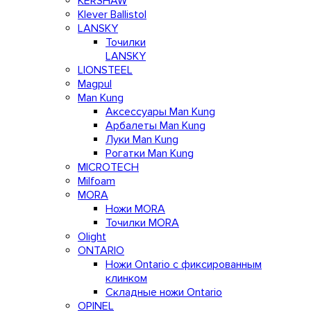
KERSHAW
Klever Ballistol
LANSKY
Точилки
LANSKY
LIONSTEEL
Magpul
Man Kung
Аксессуары Man Kung
Арбалеты Man Kung
Луки Man Kung
Рогатки Man Kung
MICROTECH
Milfoam
MORA
Ножи MORA
Точилки MORA
Olight
ONTARIO
Ножи Ontario c фиксированным
клинком
Складные ножи Ontario
OPINEL