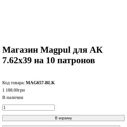
Магазин Magpul для АК
7.62х39 на 10 патронов
MAG657-BLK
1 188
.
00
грн
В корзину