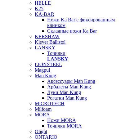
HELLE
K25
KA-BAR
Ножи Ka Bar c фиксированным
клинком
Складные ножи Ka Bar
KERSHAW
Klever Ballistol
LANSKY
Точилки
LANSKY
LIONSTEEL
Magpul
Man Kung
Аксессуары Man Kung
Арбалеты Man Kung
Луки Man Kung
Рогатки Man Kung
MICROTECH
Milfoam
MORA
Ножи MORA
Точилки MORA
Olight
ONTARIO