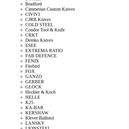
Bradford
Cimmerian Custom Knives
CIVIVI
CJRB Knives
COLD STEEL
Condor Tool & Knife
CRKT
Demko Knives
ESEE
EXTREMA RATIO
FAB DEFENCE
FENIX
Firebird
FOX
GANZO
GERBER
GLOCK
Heckler & Koch
HELLE
K25
KA-BAR
KERSHAW
Klever Ballistol
LANSKY
LIONSTEEL