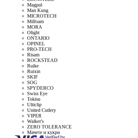
Magpul
Man Kung
MICROTECH
Milfoam
MORA
Olight
ONTARIO
OPINEL
PRO-TECH
Risam
ROCKSTEAD
Ruike
Ruixin
SKIF
SOG
SPYDERCO
Swiss Eye
Tokisu
Ulticlip
United Cutlery
VIPER
Walker's
ZERO TOLERANCE
Мачете и кукри