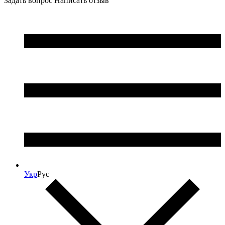
Задать вопрос
Написать отзыв
Укр
Рус