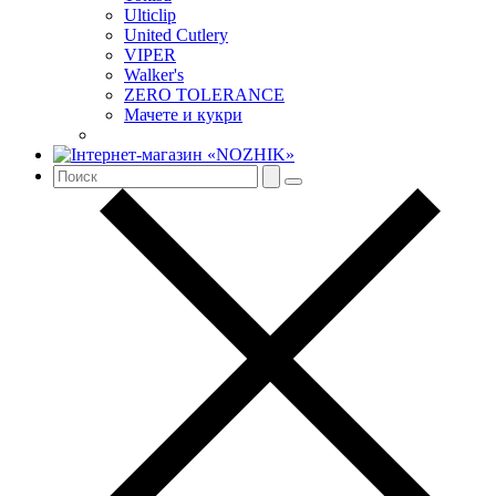
Ulticlip
United Cutlery
VIPER
Walker's
ZERO TOLERANCE
Мачете и кукри