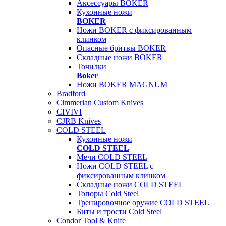
Аксессуары BOKER
Кухонные ножи
BOKER
Ножи BOKER с фиксированным
клинком
Опасные бритвы BOKER
Складные ножи BOKER
Точилки
Boker
Ножи BOKER MAGNUM
Bradford
Cimmerian Custom Knives
CIVIVI
CJRB Knives
COLD STEEL
Кухонные ножи
COLD STEEL
Мечи COLD STEEL
Ножи COLD STEEL с
фиксированным клинком
Складные ножи COLD STEEL
Топоры Cold Steel
Тренировочное оружие COLD STEEL
Биты и трости Cold Steel
Condor Tool & Knife