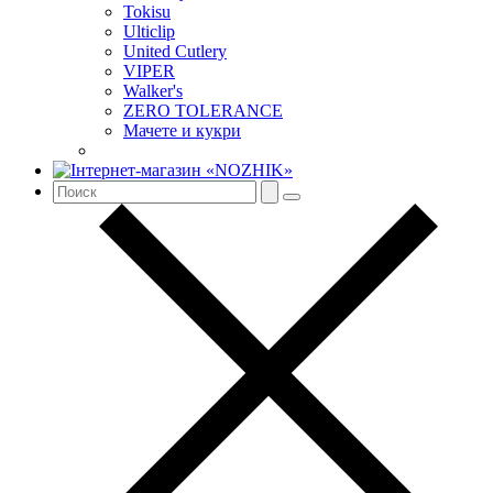
Tokisu
Ulticlip
United Cutlery
VIPER
Walker's
ZERO TOLERANCE
Мачете и кукри