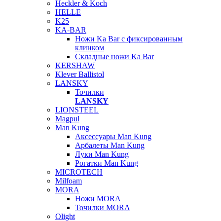
Heckler & Koch
HELLE
K25
KA-BAR
Ножи Ka Bar c фиксированным
клинком
Складные ножи Ka Bar
KERSHAW
Klever Ballistol
LANSKY
Точилки
LANSKY
LIONSTEEL
Magpul
Man Kung
Аксессуары Man Kung
Арбалеты Man Kung
Луки Man Kung
Рогатки Man Kung
MICROTECH
Milfoam
MORA
Ножи MORA
Точилки MORA
Olight