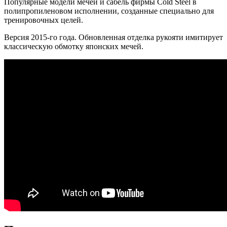
Популярные модели мечей и сабель фирмы Cold Steel в
полипропиленовом исполнении, созданные специально для
тренировочных целей.
Версия 2015-го года. Обновленная отделка рукояти имитирует
классическую обмотку японских мечей.