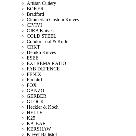
Artisan Cutlery
BOKER
Bradford
Cimmerian Custom Knives
CIVIVI
CJRB Knives
COLD STEEL
Condor Tool & Knife
CRKT
Demko Knives
ESEE
EXTREMA RATIO
FAB DEFENCE
FENIX
Firebird
FOX
GANZO
GERBER
GLOCK
Heckler & Koch
HELLE
K25
KA-BAR
KERSHAW
Klever Ballistol