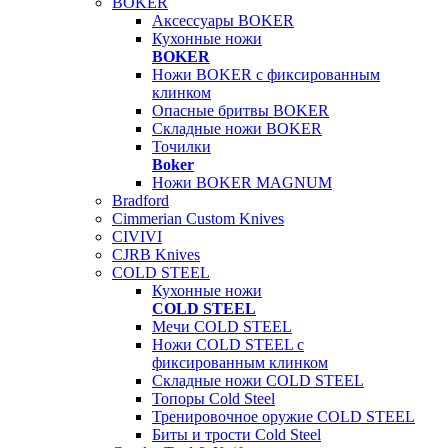
BOKER
Аксессуары BOKER
Кухонные ножи
BOKER
Ножи BOKER с фиксированным
клинком
Опасные бритвы BOKER
Складные ножи BOKER
Точилки
Boker
Ножи BOKER MAGNUM
Bradford
Cimmerian Custom Knives
CIVIVI
CJRB Knives
COLD STEEL
Кухонные ножи
COLD STEEL
Мечи COLD STEEL
Ножи COLD STEEL с
фиксированным клинком
Складные ножи COLD STEEL
Топоры Cold Steel
Тренировочное оружие COLD STEEL
Биты и трости Cold Steel