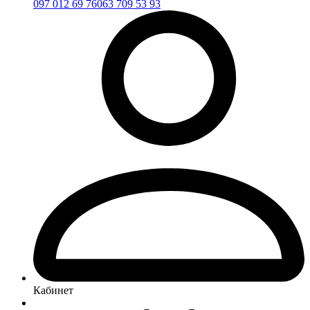
097 012 69 76
063 709 53 93
Кабинет