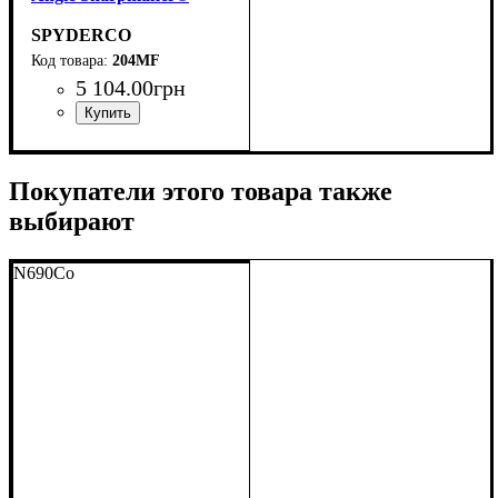
SPYDERCO
204MF
5 104
.
00
грн
Покупатели этого товара также
выбирают
N690Co