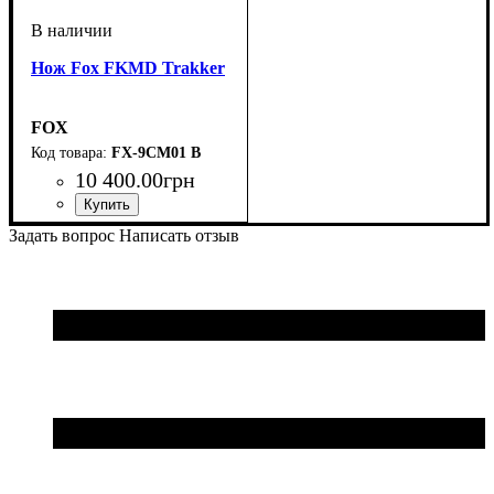
Нож Fox FKMD Trakker
FOX
FX-9CM01 B
10 400
.
00
грн
Задать вопрос
Написать отзыв