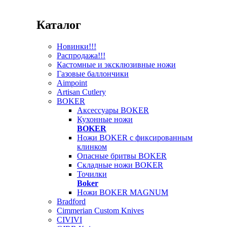
Каталог
Новинки!!!
Распродажа!!!
Кастомные и эксклюзивные ножи
Газовые баллончики
Aimpoint
Artisan Cutlery
BOKER
Аксессуары BOKER
Кухонные ножи
BOKER
Ножи BOKER с фиксированным
клинком
Опасные бритвы BOKER
Складные ножи BOKER
Точилки
Boker
Ножи BOKER MAGNUM
Bradford
Cimmerian Custom Knives
CIVIVI