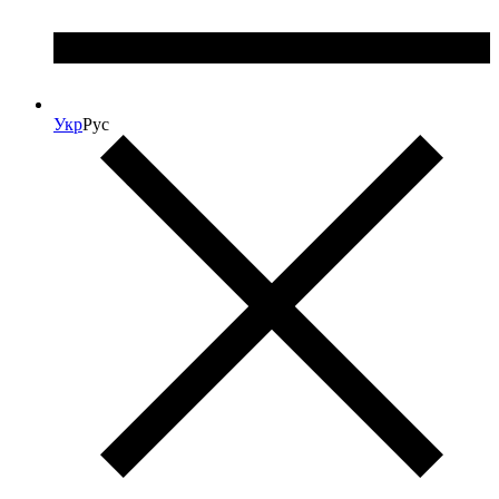
Укр
Рус