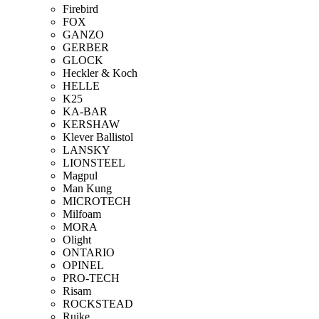
Firebird
FOX
GANZO
GERBER
GLOCK
Heckler & Koch
HELLE
K25
KA-BAR
KERSHAW
Klever Ballistol
LANSKY
LIONSTEEL
Magpul
Man Kung
MICROTECH
Milfoam
MORA
Olight
ONTARIO
OPINEL
PRO-TECH
Risam
ROCKSTEAD
Ruike