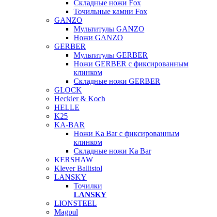
Складные ножи Fox
Точильные камни Fox
GANZO
Мультитулы GANZO
Ножи GANZO
GERBER
Мультитулы GERBER
Ножи GERBER с фиксированным
клинком
Складные ножи GERBER
GLOCK
Heckler & Koch
HELLE
K25
KA-BAR
Ножи Ka Bar c фиксированным
клинком
Складные ножи Ka Bar
KERSHAW
Klever Ballistol
LANSKY
Точилки
LANSKY
LIONSTEEL
Magpul