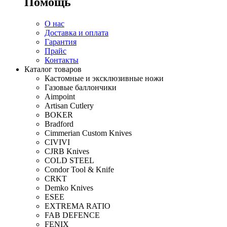
Помощь
О нас
Доставка и оплата
Гарантия
Прайс
Контакты
Каталог товаров
Кастомные и эксклюзивные ножи
Газовые баллончики
Aimpoint
Artisan Cutlery
BOKER
Bradford
Cimmerian Custom Knives
CIVIVI
CJRB Knives
COLD STEEL
Condor Tool & Knife
CRKT
Demko Knives
ESEE
EXTREMA RATIO
FAB DEFENCE
FENIX