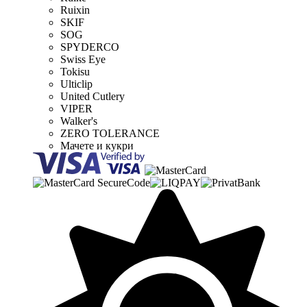
Ruixin
SKIF
SOG
SPYDERCO
Swiss Eye
Tokisu
Ulticlip
United Cutlery
VIPER
Walker's
ZERO TOLERANCE
Мачете и кукри