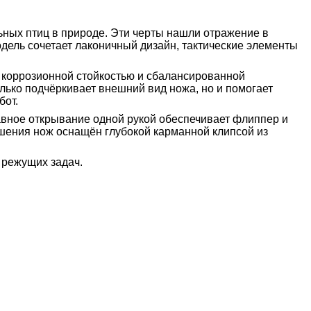
ьных птиц в природе. Эти черты нашли отражение в
одель сочетает лаконичный дизайн, тактические элементы
й коррозионной стойкостью и сбалансированной
олько подчёркивает внешний вид ножа, но и помогает
бот.
авное открывание одной рукой обеспечивает флиппер и
ошения нож оснащён глубокой карманной клипсой из
 режущих задач.