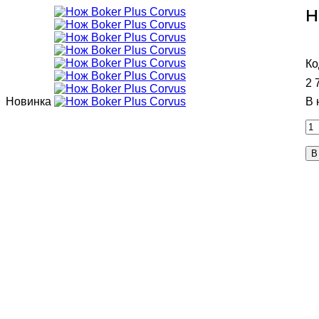
Н
2 
Новинка
В