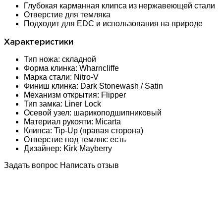
Глубокая карманная клипса из нержавеющей стали
Отверстие для темляка
Подходит для EDC и использования на природе
Характеристики
Тип ножа: складной
Форма клинка: Wharncliffe
Марка стали: Nitro-V
Финиш клинка: Dark Stonewash / Satin
Механизм открытия: Flipper
Тип замка: Liner Lock
Осевой узел: шарикоподшипниковый
Материал рукояти: Micarta
Клипса: Tip-Up (правая сторона)
Отверстие под темляк: есть
Дизайнер: Kirk Mayberry
Задать вопрос
Написать отзыв