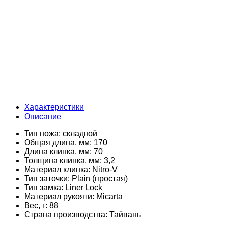
Характеристики
Описание
Тип ножа:
складной
Общая длина, мм:
170
Длина клинка, мм:
70
Толщина клинка, мм:
3,2
Материал клинка:
Nitro-V
Тип заточки:
Plain (простая)
Тип замка:
Liner Lock
Материал рукояти:
Micarta
Вес, г:
88
Страна производства:
Тайвань