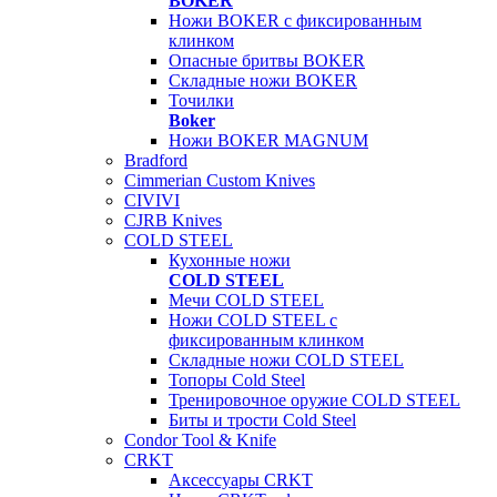
BOKER
Ножи BOKER с фиксированным
клинком
Опасные бритвы BOKER
Складные ножи BOKER
Точилки
Boker
Ножи BOKER MAGNUM
Bradford
Cimmerian Custom Knives
CIVIVI
CJRB Knives
COLD STEEL
Кухонные ножи
COLD STEEL
Мечи COLD STEEL
Ножи COLD STEEL с
фиксированным клинком
Складные ножи COLD STEEL
Топоры Cold Steel
Тренировочное оружие COLD STEEL
Биты и трости Cold Steel
Condor Tool & Knife
CRKT
Аксессуары CRKT