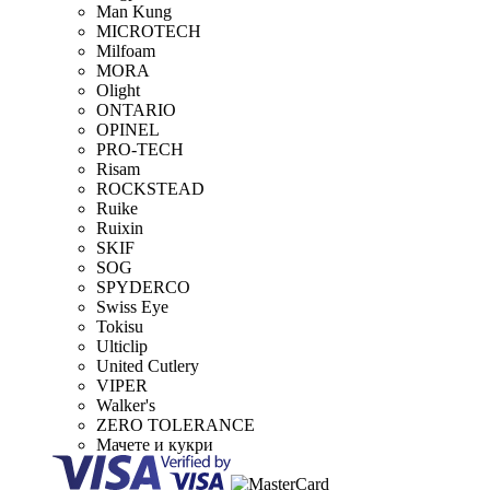
Man Kung
MICROTECH
Milfoam
MORA
Olight
ONTARIO
OPINEL
PRO-TECH
Risam
ROCKSTEAD
Ruike
Ruixin
SKIF
SOG
SPYDERCO
Swiss Eye
Tokisu
Ulticlip
United Cutlery
VIPER
Walker's
ZERO TOLERANCE
Мачете и кукри