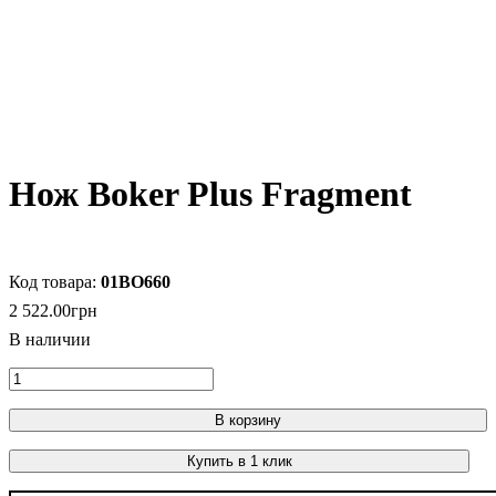
Нож Boker Plus Fragment
01BO660
2 522
.
00
грн
В корзину
Купить в 1 клик