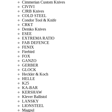
Cimmerian Custom Knives
CIVIVI
CJRB Knives
COLD STEEL
Condor Tool & Knife
CRKT
Demko Knives
ESEE
EXTREMA RATIO
FAB DEFENCE
FENIX
Firebird
FOX
GANZO
GERBER
GLOCK
Heckler & Koch
HELLE
K25
KA-BAR
KERSHAW
Klever Ballistol
LANSKY
LIONSTEEL
Magpul