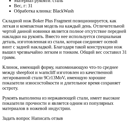
Материал рукояти:
сталь
Вес, г:
31
Обработка клинка:
BlackWash
Складной нож Boker Plus Fragment позиционируется, как
легкая и компактная модель на каждый день. Отличительной
чертой данной новинки является полное отсутствие передней
накладки на рукоять. Вместо нее используется специальная
деталь, изготовленная из стали, которая соединяет осевой
винт с задней накладкой. Благодаря такой конструкции нож
вышел чрезвычайно легким и тонким. Общий вес составил 31
грамм.
Клинок, имеющий форму, напоминающую что-то среднее
между sheepfoot и warncliff изготовлен из качественной
легированной стали 9Cr13MoV, имеющую хорошие
показатели износостойкости и длительное время сохраняет
остроту.
Рукоять выполнена из нержавеющей стали, имеет высокие
показатели прочности и является одним из популярных
материалов в ножевой индустрии.
Задать вопрос
Написать отзыв