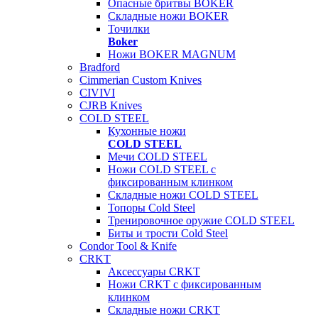
Опасные бритвы BOKER
Складные ножи BOKER
Точилки
Boker
Ножи BOKER MAGNUM
Bradford
Cimmerian Custom Knives
CIVIVI
CJRB Knives
COLD STEEL
Кухонные ножи
COLD STEEL
Мечи COLD STEEL
Ножи COLD STEEL с
фиксированным клинком
Складные ножи COLD STEEL
Топоры Cold Steel
Тренировочное оружие COLD STEEL
Биты и трости Cold Steel
Condor Tool & Knife
CRKT
Аксессуары CRKT
Ножи CRKT с фиксированным
клинком
Складные ножи CRKT