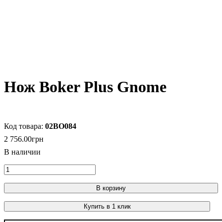
Нож Boker Plus Gnome
02BO084
2 756
.
00
грн
В корзину
Купить в 1 клик