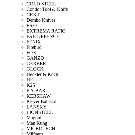
COLD STEEL
Condor Tool & Knife
CRKT
Demko Knives
ESEE
EXTREMA RATIO
FAB DEFENCE
FENIX
Firebird
FOX
GANZO
GERBER
GLOCK
Heckler & Koch
HELLE
K25
KA-BAR
KERSHAW
Klever Ballistol
LANSKY
LIONSTEEL
Magpul
Man Kung
MICROTECH
Milfoam