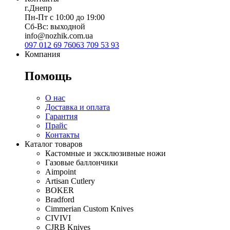
г.Днепр
Пн-Пт с 10:00 до 19:00
Сб-Вс: выходной
info@nozhik.com.ua
097 012 69 76
063 709 53 93
Компания
Помощь
О нас
Доставка и оплата
Гарантия
Прайс
Контакты
Каталог товаров
Кастомные и эксклюзивные ножи
Газовые баллончики
Aimpoint
Artisan Cutlery
BOKER
Bradford
Cimmerian Custom Knives
CIVIVI
CJRB Knives