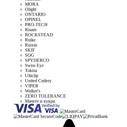
MORA
Olight
ONTARIO
OPINEL
PRO-TECH
Risam
ROCKSTEAD
Ruike
Ruixin
SKIF
SOG
SPYDERCO
Swiss Eye
Tokisu
Ulticlip
United Cutlery
VIPER
Walker's
ZERO TOLERANCE
Мачете и кукри