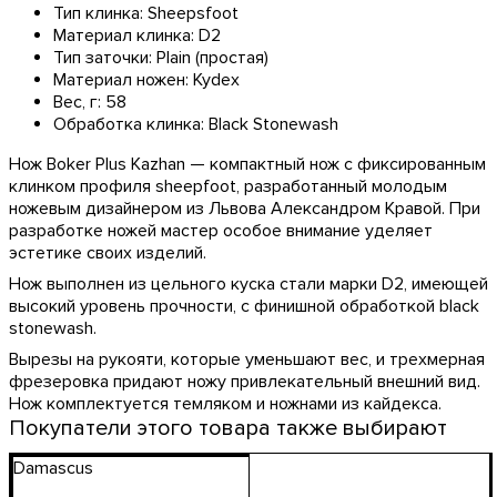
Тип клинка:
Sheepsfoot
Материал клинка:
D2
Тип заточки:
Plain (простая)
Материал ножен:
Kydex
Вес, г:
58
Обработка клинка:
Black Stonewash
Нож Boker Plus Kazhan — компактный нож с фиксированным
клинком профиля sheepfoot, разработанный молодым
ножевым дизайнером из Львова Александром Кравой. При
разработке ножей мастер особое внимание уделяет
эстетике своих изделий.
Нож выполнен из цельного куска стали марки D2, имеющей
высокий уровень прочности, с финишной обработкой black
stonewash.
Вырезы на рукояти, которые уменьшают вес, и трехмерная
фрезеровка придают ножу привлекательный внешний вид.
Нож комплектуется темляком и ножнами из кайдекса.
Покупатели этого товара также выбирают
Damascus