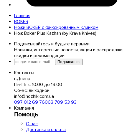
Главная
BOKER
Ножи BOKER с фиксированным клинком
Нож Boker Plus Kazhan (by Krava Knives)
Подписывайтесь и будьте первыми
Новинки, интересные новости, акции и распродажи,
скидки и рекомендации
Подписаться
Контакты
г.Днепр
Пн-Пт с 10:00 до 19:00
Сб-Вс: выходной
info@nozhik.com.ua
097 012 69 76
063 709 53 93
Компания
Помощь
О нас
Доставка и оплата