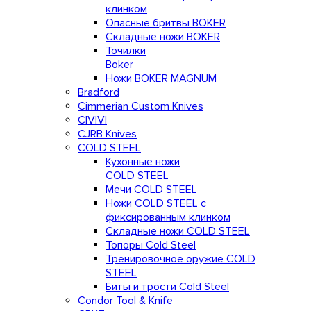
клинком
Опасные бритвы BOKER
Складные ножи BOKER
Точилки
Boker
Ножи BOKER MAGNUM
Bradford
Cimmerian Custom Knives
CIVIVI
CJRB Knives
COLD STEEL
Кухонные ножи
COLD STEEL
Мечи COLD STEEL
Ножи COLD STEEL с
фиксированным клинком
Складные ножи COLD STEEL
Топоры Cold Steel
Тренировочное оружие COLD
STEEL
Биты и трости Cold Steel
Condor Tool & Knife