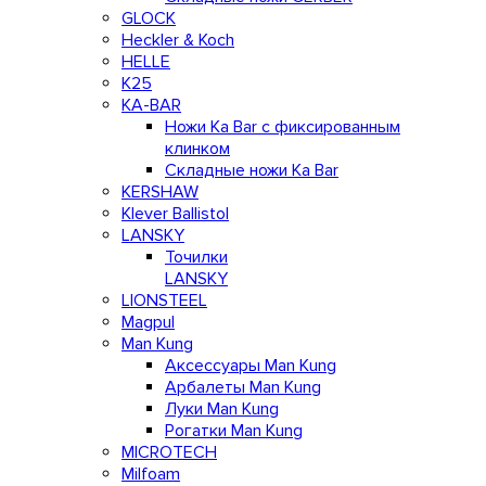
GLOCK
Heckler & Koch
HELLE
K25
KA-BAR
Ножи Ka Bar c фиксированным
клинком
Складные ножи Ka Bar
KERSHAW
Klever Ballistol
LANSKY
Точилки
LANSKY
LIONSTEEL
Magpul
Man Kung
Аксессуары Man Kung
Арбалеты Man Kung
Луки Man Kung
Рогатки Man Kung
MICROTECH
Milfoam