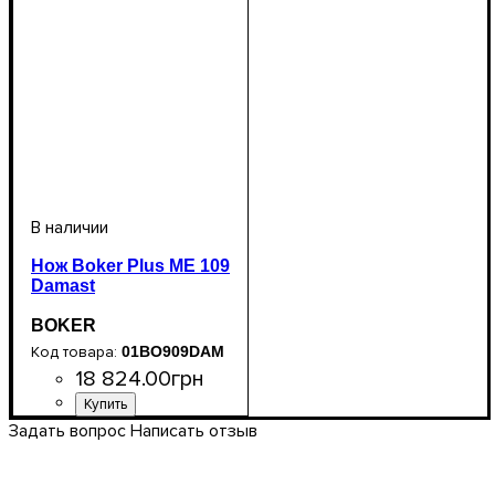
Нож Boker Plus ME 109
Damast
BOKER
01BO909DAM
18 824
.
00
грн
Задать вопрос
Написать отзыв