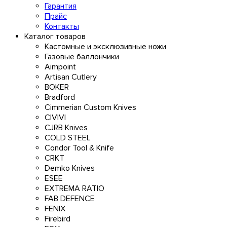
Гарантия
Прайс
Контакты
Каталог товаров
Кастомные и эксклюзивные ножи
Газовые баллончики
Aimpoint
Artisan Cutlery
BOKER
Bradford
Cimmerian Custom Knives
CIVIVI
CJRB Knives
COLD STEEL
Condor Tool & Knife
CRKT
Demko Knives
ESEE
EXTREMA RATIO
FAB DEFENCE
FENIX
Firebird