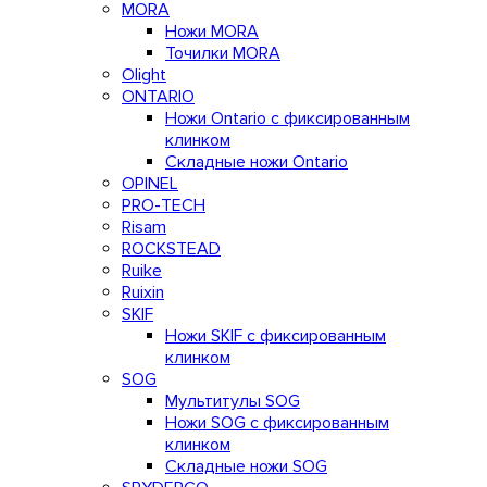
MORA
Ножи MORA
Точилки MORA
Olight
ONTARIO
Ножи Ontario c фиксированным
клинком
Складные ножи Ontario
OPINEL
PRO-TECH
Risam
ROCKSTEAD
Ruike
Ruixin
SKIF
Ножи SKIF с фиксированным
клинком
SOG
Мультитулы SOG
Ножи SOG с фиксированным
клинком
Складные ножи SOG