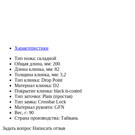
Характеристики
Тип ножа:
складной
Общая длина, мм:
200
Длина клинка, мм:
82
Толщина клинка, мм:
3,2
Тип клинка:
Drop Point
Материал клинка:
D2
Покрытие клинка:
black ti-coated
Тип заточки:
Plain (простая)
Тип замка:
Crossbar Lock
Материал рукояти:
GFN
Вес, г:
90
Страна производства:
Тайвань
Задать вопрос
Написать отзыв