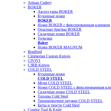
Artisan Cutlery
BOKER
Аксессуары BOKER
Кухонные ножи
BOKER
Ножи BOKER с фиксированным клинком
Опасные бритвы BOKER
Складные ножи BOKER
Точилки
Boker
Ножи BOKER MAGNUM
Bradford
Cimmerian Custom Knives
CIVIVI
CJRB Knives
COLD STEEL
Кухонные ножи
COLD STEEL
Мечи COLD STEEL
Ножи COLD STEEL с фиксированным кл
Складные ножи COLD STEEL
Топоры Cold Steel
Тренировочное оружие COLD STEEL
Биты и трости Cold Steel
Condor Tool & Knife