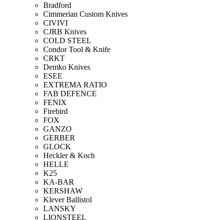
Bradford
Cimmerian Custom Knives
CIVIVI
CJRB Knives
COLD STEEL
Condor Tool & Knife
CRKT
Demko Knives
ESEE
EXTREMA RATIO
FAB DEFENCE
FENIX
Firebird
FOX
GANZO
GERBER
GLOCK
Heckler & Koch
HELLE
K25
KA-BAR
KERSHAW
Klever Ballistol
LANSKY
LIONSTEEL