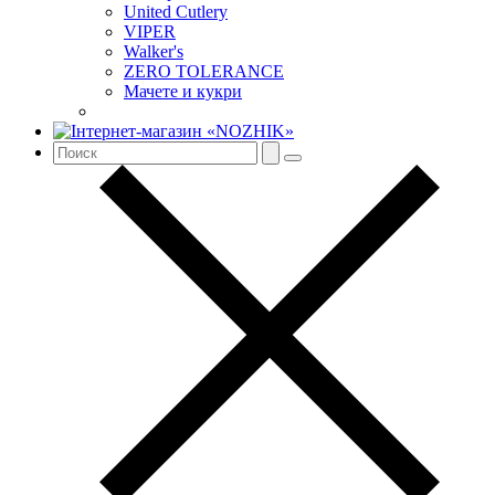
United Cutlery
VIPER
Walker's
ZERO TOLERANCE
Мачете и кукри