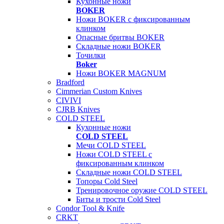
Кухонные ножи
BOKER
Ножи BOKER с фиксированным
клинком
Опасные бритвы BOKER
Складные ножи BOKER
Точилки
Boker
Ножи BOKER MAGNUM
Bradford
Cimmerian Custom Knives
CIVIVI
CJRB Knives
COLD STEEL
Кухонные ножи
COLD STEEL
Мечи COLD STEEL
Ножи COLD STEEL с
фиксированным клинком
Складные ножи COLD STEEL
Топоры Cold Steel
Тренировочное оружие COLD STEEL
Биты и трости Cold Steel
Condor Tool & Knife
CRKT