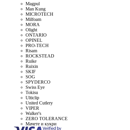
Magpul
Man Kung
MICROTECH
Milfoam
MORA
Olight
ONTARIO
OPINEL
PRO-TECH
Risam
ROCKSTEAD
Ruike
Ruixin
SKIF
SOG
SPYDERCO
Swiss Eye
Tokisu
Ulticlip
United Cutlery
VIPER
Walker's
ZERO TOLERANCE
Мачете и кукри