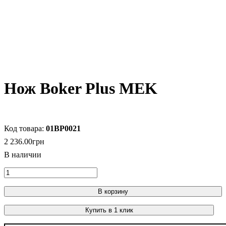
Нож Boker Plus MEK
01BP0021
2 236
.
00
грн
В корзину
Купить в 1 клик