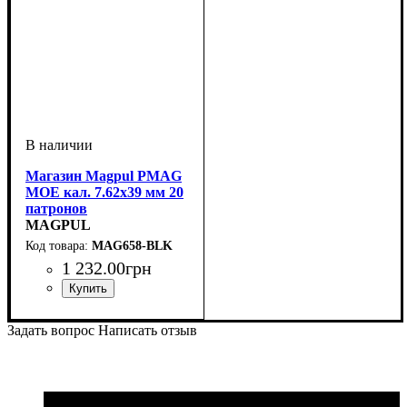
Магазин Magpul PMAG
MOE кал. 7.62х39 мм 20
патронов
MAGPUL
MAG658-BLK
1 232
.
00
грн
Задать вопрос
Написать отзыв