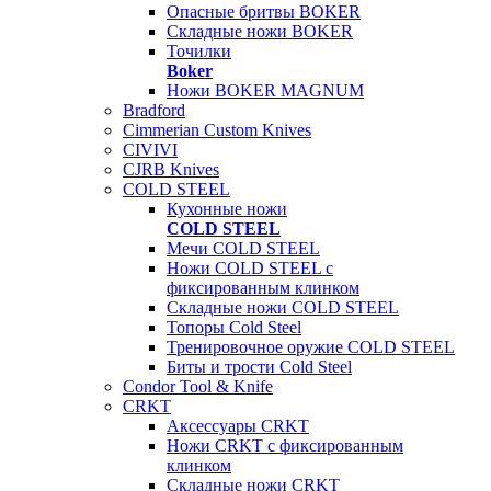
Опасные бритвы BOKER
Складные ножи BOKER
Точилки
Boker
Ножи BOKER MAGNUM
Bradford
Cimmerian Custom Knives
CIVIVI
CJRB Knives
COLD STEEL
Кухонные ножи
COLD STEEL
Мечи COLD STEEL
Ножи COLD STEEL с
фиксированным клинком
Складные ножи COLD STEEL
Топоры Cold Steel
Тренировочное оружие COLD STEEL
Биты и трости Cold Steel
Condor Tool & Knife
CRKT
Аксессуары CRKT
Ножи CRKT с фиксированным
клинком
Складные ножи CRKT