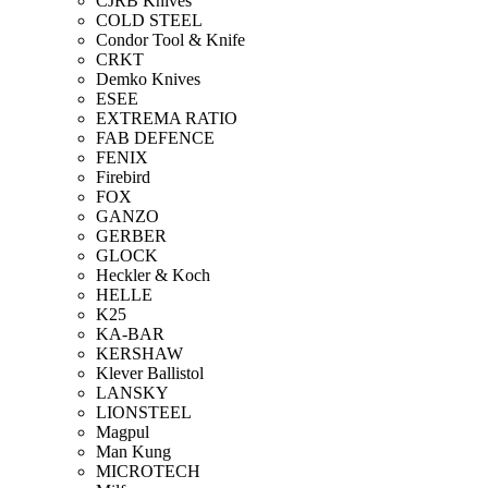
CJRB Knives
COLD STEEL
Condor Tool & Knife
CRKT
Demko Knives
ESEE
EXTREMA RATIO
FAB DEFENCE
FENIX
Firebird
FOX
GANZO
GERBER
GLOCK
Heckler & Koch
HELLE
K25
KA-BAR
KERSHAW
Klever Ballistol
LANSKY
LIONSTEEL
Magpul
Man Kung
MICROTECH