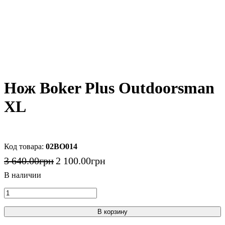
Нож Boker Plus Outdoorsman
XL
02BO014
3 640
.
00
грн
2 100
.
00
грн
В корзину