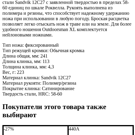
стали Sandvik 12C27 с заявленной твердостью в пределах 58-
60 единиц по шкале Роквелла. Рукоять выполнена из
полимера и резины, что способствует надежному удержанию
ножа при использовании в любую погоду. Броская расцветка
позволяет легко отыскать нож в траве или на земле. Для более
удобного ношения Outdoorsman XL комплектуется
нейлоновыми ножнами.
Тип ножа: фиксированный
Тип режущей кромки: Обычная кромка
Длина общая, мм: 241
Длина клинка, мм: 113
Толщина клинка, мм: 4,3
Вес, г: 223
Материал клинка: Sandvik 12C27
Материал рукояти: Полимер/резина
Покрытие клинка: Сатинирование
Твердость стали, HRC: 58-60
Покупатели этого товара также
выбирают
-27%
440A