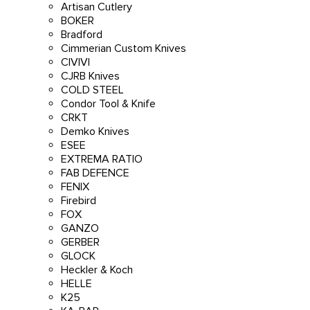
Artisan Cutlery
BOKER
Bradford
Cimmerian Custom Knives
CIVIVI
CJRB Knives
COLD STEEL
Condor Tool & Knife
CRKT
Demko Knives
ESEE
EXTREMA RATIO
FAB DEFENCE
FENIX
Firebird
FOX
GANZO
GERBER
GLOCK
Heckler & Koch
HELLE
K25