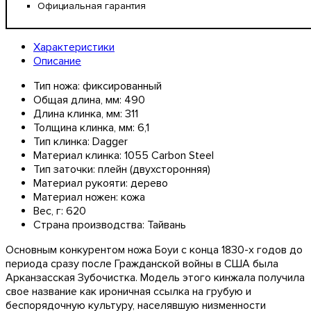
Официальная гарантия
Характеристики
Описание
Тип ножа:
фиксированный
Общая длина, мм:
490
Длина клинка, мм:
311
Толщина клинка, мм:
6,1
Тип клинка:
Dagger
Материал клинка:
1055 Carbon Steel
Тип заточки:
плейн (двухсторонняя)
Материал рукояти:
дерево
Материал ножен:
кожа
Вес, г:
620
Страна производства:
Тайвань
Основным конкурентом ножа Боуи с конца 1830-х годов до
периода сразу после Гражданской войны в США была
Арканзасская Зубочистка. Модель этого кинжала получила
свое название как ироничная ссылка на грубую и
беспорядочную культуру, населявшую низменности