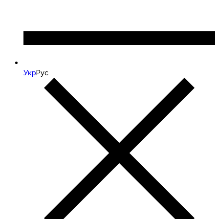
Укр
Рус