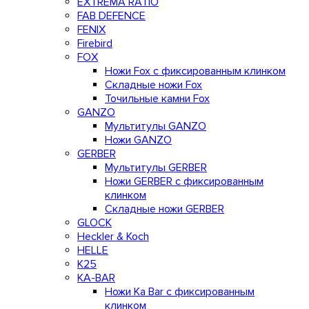
EXTREMA RATIO
FAB DEFENCE
FENIX
Firebird
FOX
Ножи Fox с фиксированным клинком
Складные ножи Fox
Точильные камни Fox
GANZO
Мультитулы GANZO
Ножи GANZO
GERBER
Мультитулы GERBER
Ножи GERBER с фиксированным
клинком
Складные ножи GERBER
GLOCK
Heckler & Koch
HELLE
K25
KA-BAR
Ножи Ka Bar c фиксированным
клинком