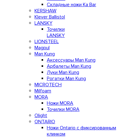
Складные ножи Ka Bar
KERSHAW
Klever Ballistol
LANSKY
Точилки
LANSKY
LIONSTEEL
Magpul
Man Kung
Аксессуары Man Kung
Арбалеты Man Kung
Луки Man Kung
Рогатки Man Kung
MICROTECH
Milfoam
MORA
Ножи MORA
Точилки MORA
Olight
ONTARIO
Ножи Ontario c фиксированным
клинком