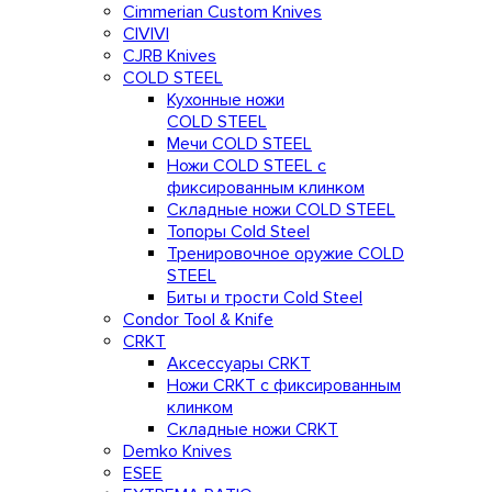
Cimmerian Custom Knives
CIVIVI
CJRB Knives
COLD STEEL
Кухонные ножи
COLD STEEL
Мечи COLD STEEL
Ножи COLD STEEL с
фиксированным клинком
Складные ножи COLD STEEL
Топоры Cold Steel
Тренировочное оружие COLD
STEEL
Биты и трости Cold Steel
Condor Tool & Knife
CRKT
Аксессуары CRKT
Ножи CRKT с фиксированным
клинком
Складные ножи CRKT
Demko Knives
ESEE