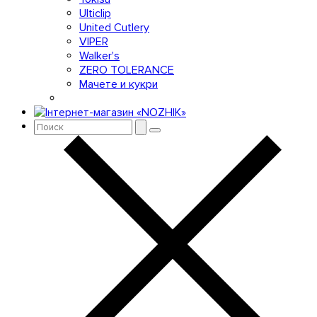
Ulticlip
United Cutlery
VIPER
Walker's
ZERO TOLERANCE
Мачете и кукри