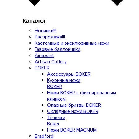
Каталог
Новинки!!!
Распродажа!!!
Кастомные и эксклюзивные ножи
Газовые баллончики
Aimpoint
Artisan Cutlery
BOKER
Аксессуары BOKER
Кухонные ножи
BOKER
Ножи BOKER с фиксированным
клинком
Опасные бритвы BOKER
Складные ножи BOKER
Точилки
Boker
Ножи BOKER MAGNUM
Bradford