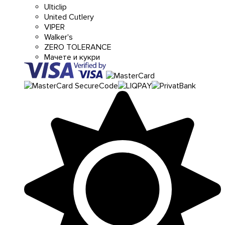
Ulticlip
United Cutlery
VIPER
Walker's
ZERO TOLERANCE
Мачете и кукри