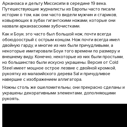
Арканзаса и дельту Миссисипи в середине 19 века.
Путешествующие журналисты из Европы часто писали
истории о том, как они часто видели мужчин и стариков,
ковыряющих в зубах гигантскими ножами, которые они
назвали арканзасскими зубочистками.
Как и Боуи, это часто был большой нож, почти всегда
обоюдоострый с острым концом. Нож почти всегда имел
двойную гарду, и многие из них были причудливыми, а
некоторые имитировали Боуи того времени по размеру и
внешнему виду. Конечно, некоторые из них были простыми,
но большинство были искусно украшены. Версия от Cold
Steel имеет мощное острое лезвие с двойной кромкой,
рукоятку из малазийского дерева Sal и причудливое
навершие с изображением аллигатора.
Ножны столь же ошеломительны, они прекрасно сделаны и
украшены декоративными элементами, дополняющими
рукоять.