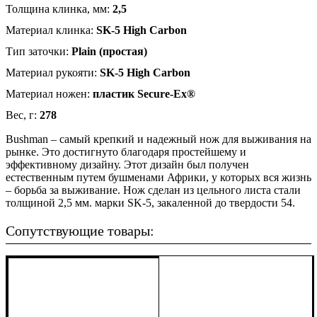
Толщина клинка, мм:
2,5
Материал клинка:
SK-5 High Carbon
Тип заточки:
Plain (простая)
Материал рукояти:
SK-5 High Carbon
Материал ножен:
пластик Secure-Ex®
Вес, г:
278
Bushman – самый крепкий и надежный нож для выживания на
рынке. Это достигнуто благодаря простейшему и
эффективному дизайну. Этот дизайн был получен
естественным путем бушменами Африки, у которых вся жизнь
– борьба за выживание. Нож сделан из цельного листа стали
толщиной 2,5 мм. марки SK-5, закаленной до твердости 54.
Сопутствующие товары: