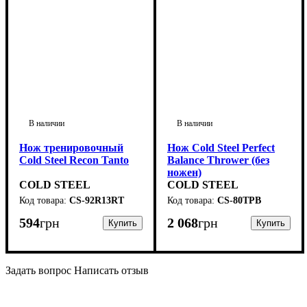
Нож тренировочный
Нож Cold Steel Perfect
Cold Steel Recon Tanto
Balance Thrower (без
ножен)
COLD STEEL
COLD STEEL
CS-92R13RT
CS-80TPB
594
грн
2 068
грн
Задать вопрос
Написать отзыв