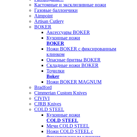
Кастомные и эксклюзивные ножи
Газовые баллончики
Aimpoint
Artisan Cutlery
BOKER
Аксессуары BOKER
Кухонные ножи
BOKER
Ножи BOKER с фиксированным
клинком
Опасные бритвы BOKER
Складные ножи BOKER
Точилки
Boker
Ножи BOKER MAGNUM
Bradford
Cimmerian Custom Knives
CIVIVI
CJRB Knives
COLD STEEL
Кухонные ножи
COLD STEEL
Мечи COLD STEEL
Ножи COLD STEEL с
фиксированным клинком