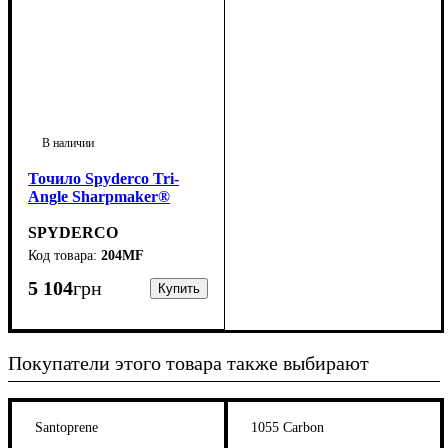
Точило Spyderco Tri-
Angle Sharpmaker®
SPYDERCO
204MF
5 104
грн
Покупатели этого товара также выбирают
Santoprene
1055 Carbon