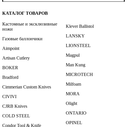
КАТАЛОГ ТОВАРОВ
Кастомные и эксклюзивные
Klever Ballistol
ножи
LANSKY
Газовые баллончики
LIONSTEEL
Aimpoint
Magpul
Artisan Cutlery
Man Kung
BOKER
MICROTECH
Bradford
Milfoam
Cimmerian Custom Knives
MORA
CIVIVI
Olight
CJRB Knives
ONTARIO
COLD STEEL
OPINEL
Condor Tool & Knife