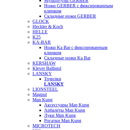
Мультитулы GERBER
Ножи GERBER с фиксированным
клинком
Складные ножи GERBER
GLOCK
Heckler & Koch
HELLE
K25
KA-BAR
Ножи Ka Bar c фиксированным
клинком
Складные ножи Ka Bar
KERSHAW
Klever Ballistol
LANSKY
Точилки
LANSKY
LIONSTEEL
Magpul
Man Kung
Аксессуары Man Kung
Арбалеты Man Kung
Луки Man Kung
Рогатки Man Kung
MICROTECH