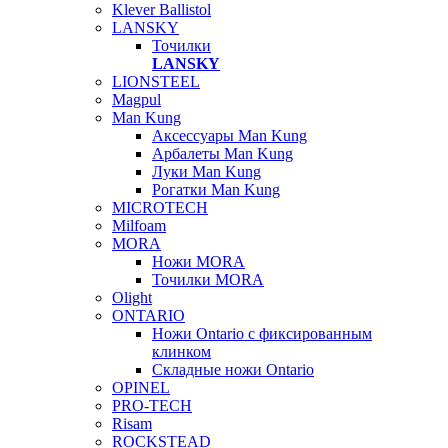
Klever Ballistol
LANSKY
Точилки
LANSKY
LIONSTEEL
Magpul
Man Kung
Аксессуары Man Kung
Арбалеты Man Kung
Луки Man Kung
Рогатки Man Kung
MICROTECH
Milfoam
MORA
Ножи MORA
Точилки MORA
Olight
ONTARIO
Ножи Ontario c фиксированным
клинком
Складные ножи Ontario
OPINEL
PRO-TECH
Risam
ROCKSTEAD