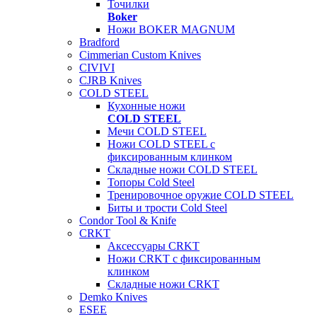
Точилки
Boker
Ножи BOKER MAGNUM
Bradford
Cimmerian Custom Knives
CIVIVI
CJRB Knives
COLD STEEL
Кухонные ножи
COLD STEEL
Мечи COLD STEEL
Ножи COLD STEEL с
фиксированным клинком
Складные ножи COLD STEEL
Топоры Cold Steel
Тренировочное оружие COLD STEEL
Биты и трости Cold Steel
Condor Tool & Knife
CRKT
Аксессуары CRKT
Ножи CRKT с фиксированным
клинком
Складные ножи CRKT
Demko Knives
ESEE