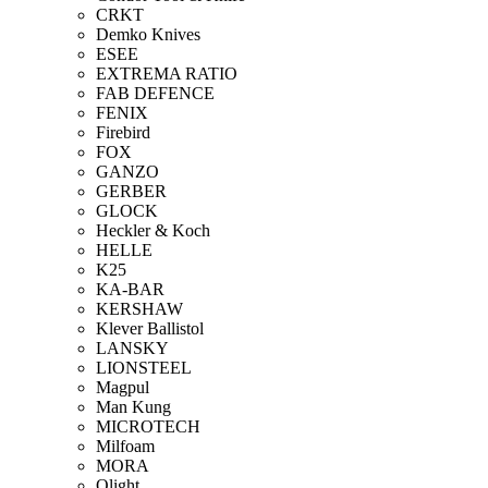
CRKT
Demko Knives
ESEE
EXTREMA RATIO
FAB DEFENCE
FENIX
Firebird
FOX
GANZO
GERBER
GLOCK
Heckler & Koch
HELLE
K25
KA-BAR
KERSHAW
Klever Ballistol
LANSKY
LIONSTEEL
Magpul
Man Kung
MICROTECH
Milfoam
MORA
Olight