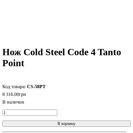
Нож Cold Steel Code 4 Tanto
Point
CS-58PT
8 316
.
00
грн
В корзину