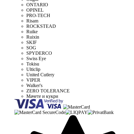
ONTARIO
OPINEL
PRO-TECH
Risam
ROCKSTEAD
Ruike
Ruixin
SKIF
SOG
SPYDERCO
Swiss Eye
Tokisu
Ulticlip
United Cutlery
VIPER
Walker's
ZERO TOLERANCE
Мачете и кукри