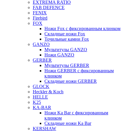
EXTREMA RATIO
FAB DEFENCE
FENIX
Firebird
FOX
Ножи Fox с фиксированным клинком
Складные ножи Fox
Точильные камни Fox
GANZO
Мультитулы GANZO
Ножи GANZO
GERBER
Мультитулы GERBER
Ножи GERBER с фиксированным
клинком
Складные ножи GERBER
GLOCK
Heckler & Koch
HELLE
K25
KA-BAR
Ножи Ka Bar c фиксированным
клинком
Складные ножи Ka Bar
KERSHAW