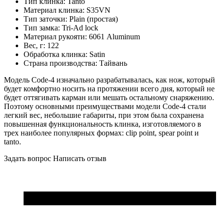
Тип клинка:
Tanto
Материал клинка:
S35VN
Тип заточки:
Plain (простая)
Тип замка:
Tri-Ad lock
Материал рукояти:
6061 Aluminum
Вес, г:
122
Обработка клинка:
Satin
Страна производства:
Тайвань
Модель Code-4 изначально разрабатывалась, как нож, который
будет комфортно носить на протяжении всего дня, который не
будет оттягивать карман или мешать остальному снаряжению.
Поэтому основными преимуществами модели Code-4 стали
легкий вес, небольшие габариты, при этом была сохранена
повышенная функциональность клинка, изготовляемого в
трех наиболее популярных формах: clip point, spear point и
tanto.
Задать вопрос
Написать отзыв