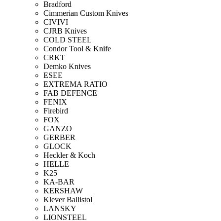
Bradford
Cimmerian Custom Knives
CIVIVI
CJRB Knives
COLD STEEL
Condor Tool & Knife
CRKT
Demko Knives
ESEE
EXTREMA RATIO
FAB DEFENCE
FENIX
Firebird
FOX
GANZO
GERBER
GLOCK
Heckler & Koch
HELLE
K25
KA-BAR
KERSHAW
Klever Ballistol
LANSKY
LIONSTEEL