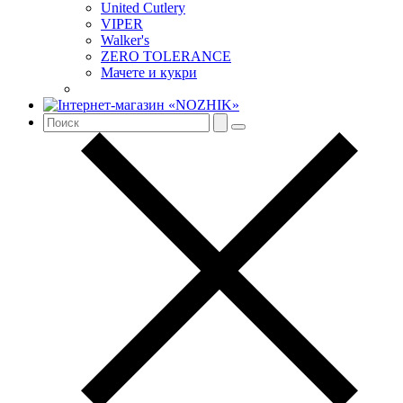
United Cutlery
VIPER
Walker's
ZERO TOLERANCE
Мачете и кукри