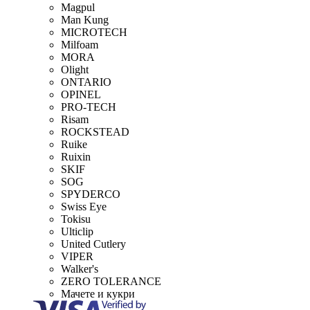
Magpul
Man Kung
MICROTECH
Milfoam
MORA
Olight
ONTARIO
OPINEL
PRO-TECH
Risam
ROCKSTEAD
Ruike
Ruixin
SKIF
SOG
SPYDERCO
Swiss Eye
Tokisu
Ulticlip
United Cutlery
VIPER
Walker's
ZERO TOLERANCE
Мачете и кукри