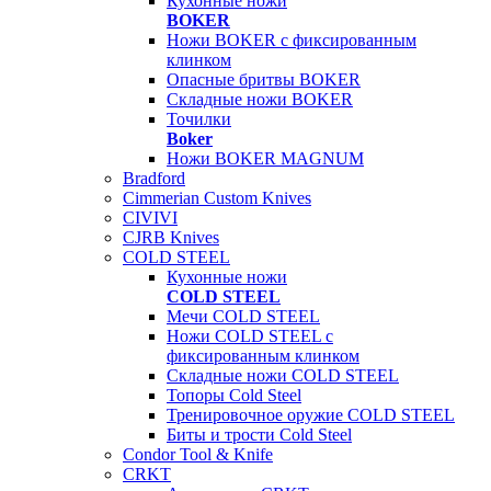
Кухонные ножи
BOKER
Ножи BOKER с фиксированным
клинком
Опасные бритвы BOKER
Складные ножи BOKER
Точилки
Boker
Ножи BOKER MAGNUM
Bradford
Cimmerian Custom Knives
CIVIVI
CJRB Knives
COLD STEEL
Кухонные ножи
COLD STEEL
Мечи COLD STEEL
Ножи COLD STEEL с
фиксированным клинком
Складные ножи COLD STEEL
Топоры Cold Steel
Тренировочное оружие COLD STEEL
Биты и трости Cold Steel
Condor Tool & Knife
CRKT