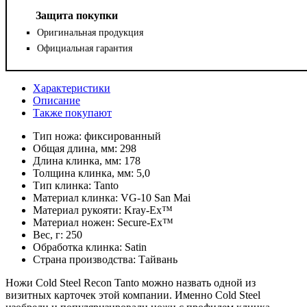
Защита покупки
Оригинальная продукция
Официальная гарантия
Характеристики
Описание
Также покупают
Тип ножа:
фиксированный
Общая длина, мм:
298
Длина клинка, мм:
178
Толщина клинка, мм:
5,0
Тип клинка:
Tanto
Материал клинка:
VG-10 San Mai
Материал рукояти:
Kray-Ex™
Материал ножен:
Secure-Ex™
Вес, г:
250
Обработка клинка:
Satin
Страна производства:
Тайвань
Ножи Cold Steel Recon Tanto можно назвать одной из
визитных карточек этой компании. Именно Cold Steel