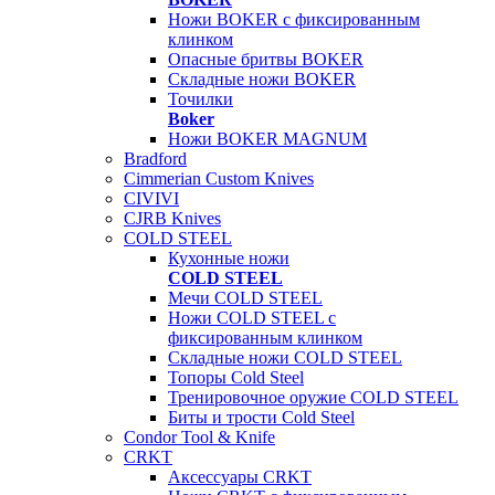
Ножи BOKER с фиксированным
клинком
Опасные бритвы BOKER
Складные ножи BOKER
Точилки
Boker
Ножи BOKER MAGNUM
Bradford
Cimmerian Custom Knives
CIVIVI
CJRB Knives
COLD STEEL
Кухонные ножи
COLD STEEL
Мечи COLD STEEL
Ножи COLD STEEL с
фиксированным клинком
Складные ножи COLD STEEL
Топоры Cold Steel
Тренировочное оружие COLD STEEL
Биты и трости Cold Steel
Condor Tool & Knife
CRKT
Аксессуары CRKT