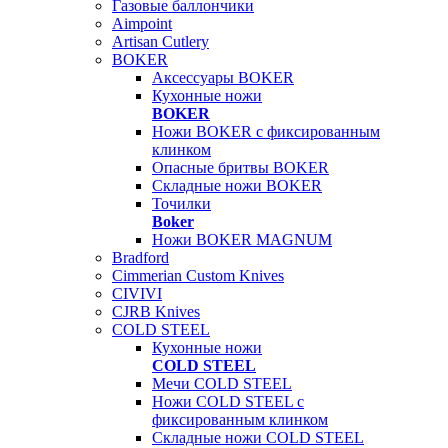
Газовые баллончики
Aimpoint
Artisan Cutlery
BOKER
Аксессуары BOKER
Кухонные ножи
BOKER
Ножи BOKER с фиксированным
клинком
Опасные бритвы BOKER
Складные ножи BOKER
Точилки
Boker
Ножи BOKER MAGNUM
Bradford
Cimmerian Custom Knives
CIVIVI
CJRB Knives
COLD STEEL
Кухонные ножи
COLD STEEL
Мечи COLD STEEL
Ножи COLD STEEL с
фиксированным клинком
Складные ножи COLD STEEL