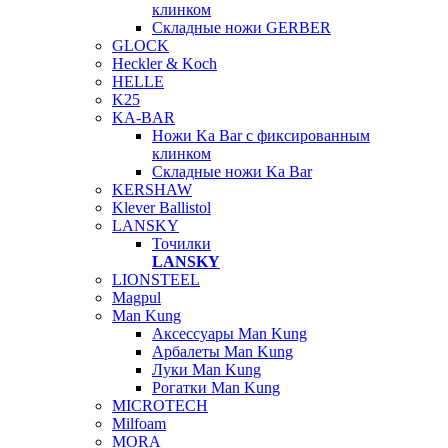
клинком
Складные ножи GERBER
GLOCK
Heckler & Koch
HELLE
K25
KA-BAR
Ножи Ka Bar c фиксированным
клинком
Складные ножи Ka Bar
KERSHAW
Klever Ballistol
LANSKY
Точилки
LANSKY
LIONSTEEL
Magpul
Man Kung
Аксессуары Man Kung
Арбалеты Man Kung
Луки Man Kung
Рогатки Man Kung
MICROTECH
Milfoam
MORA