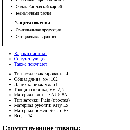
Оплата банковской картой
Безналичный расчет
Защита покупки
Оригинальная продукция
Официальная гарантия
Характеристики
Сопутствующие
Также покупают
Тип ножа:
фиксированный
Общая длина, мм:
102
Длина клинка, мм:
63
Толщина клинка, мм:
2,5
Материал клинка:
AUS 8A
Тип заточки:
Plain (простая)
Материал рукояти:
Kray-Ex
Материал ножен:
Secure-Ex
Вес, г:
54
Сопутствующие товары: