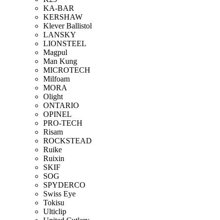
KA-BAR
KERSHAW
Klever Ballistol
LANSKY
LIONSTEEL
Magpul
Man Kung
MICROTECH
Milfoam
MORA
Olight
ONTARIO
OPINEL
PRO-TECH
Risam
ROCKSTEAD
Ruike
Ruixin
SKIF
SOG
SPYDERCO
Swiss Eye
Tokisu
Ulticlip