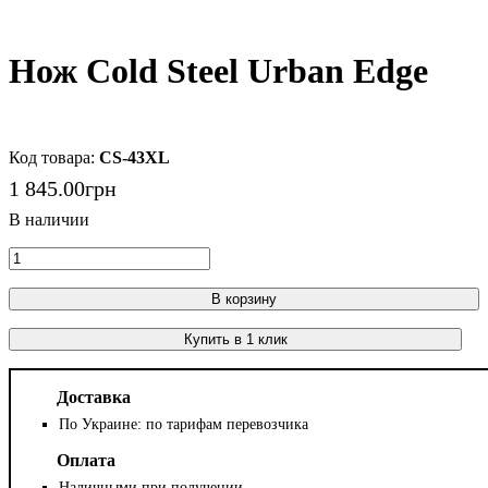
Нож Cold Steel Urban Edge
CS-43XL
1 845
.
00
грн
В корзину
Купить в 1 клик
Доставка
По Украине: по тарифам перевозчика
Оплата
Наличными при получении