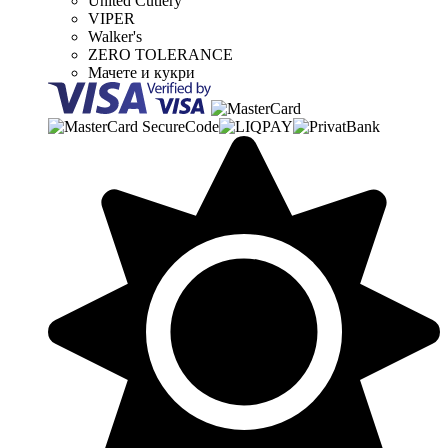
United Cutlery
VIPER
Walker's
ZERO TOLERANCE
Мачете и кукри