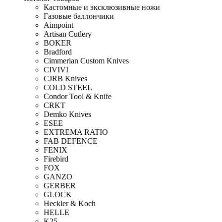
Кастомные и эксклюзивные ножи
Газовые баллончики
Aimpoint
Artisan Cutlery
BOKER
Bradford
Cimmerian Custom Knives
CIVIVI
CJRB Knives
COLD STEEL
Condor Tool & Knife
CRKT
Demko Knives
ESEE
EXTREMA RATIO
FAB DEFENCE
FENIX
Firebird
FOX
GANZO
GERBER
GLOCK
Heckler & Koch
HELLE
K25