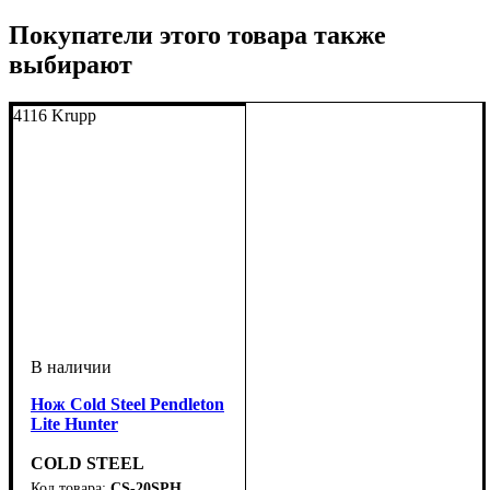
Покупатели этого товара также
выбирают
4116 Krupp
Нож Cold Steel Pendleton
Lite Hunter
COLD STEEL
CS-20SPH