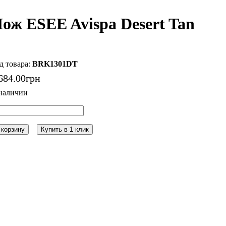
ож ESEE Avispa Desert Tan
BRK1301DT
684
.
00
грн
 корзину
Купить в 1 клик