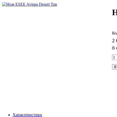
Н
2 
В
Характеристики