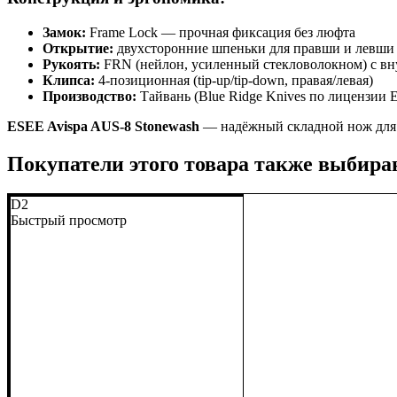
Замок:
Frame Lock — прочная фиксация без люфта
Открытие:
двухсторонние шпеньки для правши и левши
Рукоять:
FRN (нейлон, усиленный стекловолокном) с в
Клипса:
4-позиционная (tip-up/tip-down, правая/левая)
Производство:
Тайвань (Blue Ridge Knives по лицензии 
ESEE Avispa AUS-8 Stonewash
— надёжный складной нож для 
Покупатели этого товара также выбира
D2
Быстрый просмотр