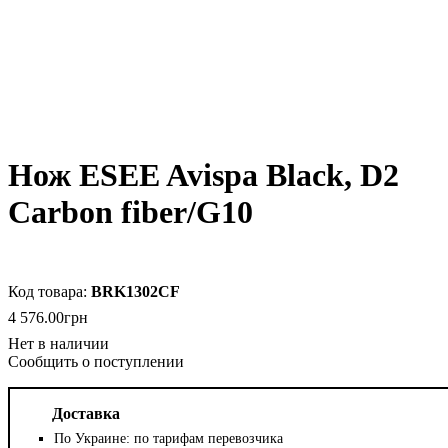
Нож ESEE Avispa Black, D2
Carbon fiber/G10
BRK1302CF
4 576
.
00
грн
Сообщить о поступлении
Доставка
По Украине: по тарифам перевозчика