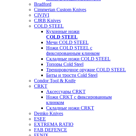
Bradford
Cimmerian Custom Knives
CIVIVI
CJRB Knives
COLD STEEL
Кухонные ножи
COLD STEEL
Мечи COLD STEEL
Ножи COLD STEEL с
фиксированным клинком
Складные ножи COLD STEEL
Топоры Cold Steel
Тренировочное оружие COLD STEEL
Биты и трости Cold Steel
Condor Tool & Knife
CRKT
Аксессуары CRKT
Ножи CRKT с фиксированным
клинком
Складные ножи CRKT
Demko Knives
ESEE
EXTREMA RATIO
FAB DEFENCE
FENIX