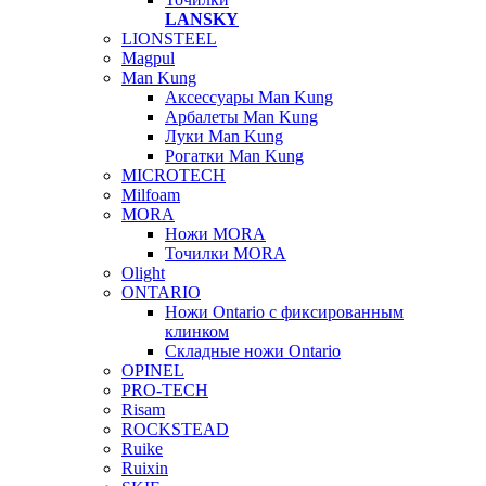
LANSKY
LIONSTEEL
Magpul
Man Kung
Аксессуары Man Kung
Арбалеты Man Kung
Луки Man Kung
Рогатки Man Kung
MICROTECH
Milfoam
MORA
Ножи MORA
Точилки MORA
Olight
ONTARIO
Ножи Ontario c фиксированным
клинком
Складные ножи Ontario
OPINEL
PRO-TECH
Risam
ROCKSTEAD
Ruike
Ruixin