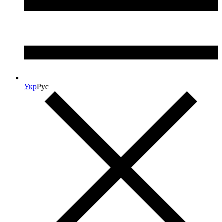
Укр
Рус