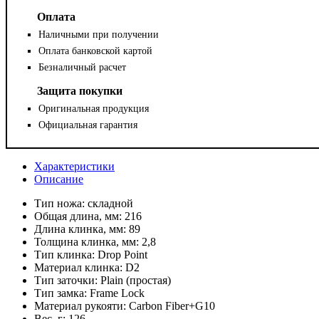
Оплата
Наличными при получении
Оплата банковской картой
Безналичный расчет
Защита покупки
Оригинальная продукция
Официальная гарантия
Характеристики
Описание
Тип ножа:
складной
Общая длина, мм:
216
Длина клинка, мм:
89
Толщина клинка, мм:
2,8
Тип клинка:
Drop Point
Материал клинка:
D2
Тип заточки:
Plain (простая)
Тип замка:
Frame Lock
Материал рукояти:
Carbon Fiber+G10
Вес, г:
126