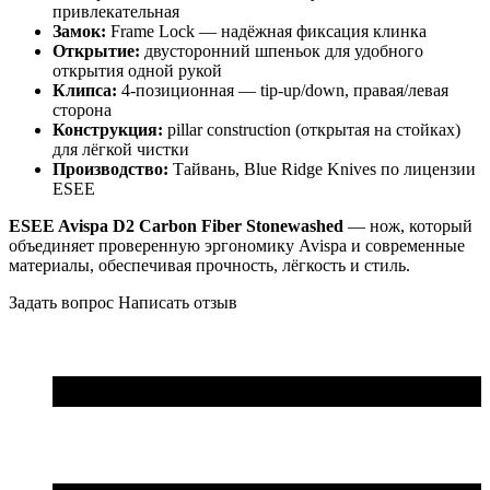
привлекательная
Замок:
Frame Lock — надёжная фиксация клинка
Открытие:
двусторонний шпеньок для удобного
открытия одной рукой
Клипса:
4-позиционная — tip-up/down, правая/левая
сторона
Конструкция:
pillar construction (открытая на стойках)
для лёгкой чистки
Производство:
Тайвань, Blue Ridge Knives по лицензии
ESEE
ESEE Avispa D2 Carbon Fiber Stonewashed
— нож, который
объединяет проверенную эргономику Avispa и современные
материалы, обеспечивая прочность, лёгкость и стиль.
Задать вопрос
Написать отзыв