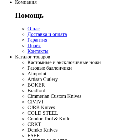
Компания
Помощь
О нас
Доставка и оплата
Гарантия
Прайс
Контакты
Каталог товаров
Кастомные и эксклюзивные ножи
Газовые баллончики
Aimpoint
Artisan Cutlery
BOKER
Bradford
Cimmerian Custom Knives
CIVIVI
CJRB Knives
COLD STEEL
Condor Tool & Knife
CRKT
Demko Knives
ESEE