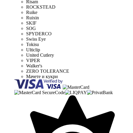
Risam
ROCKSTEAD
Ruike
Ruixin
SKIF
SOG
SPYDERCO
Swiss Eye
Tokisu
Ulticlip
United Cutlery
VIPER
Walker's
ZERO TOLERANCE
Мачете и кукри