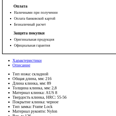
Оплата
Наличными при получении
Оплата банковской картой
Безналичный расчет
Защита покупки
Оригинальная продукция
Официальная гарантия
Характеристики
Описание
Тип ножа:
складной
Общая длина, мм:
216
Длина клинка, мм:
89
Толщина клинка, мм:
2,8
Материал клинка:
AUS 8
Твердость клинка, HRC:
55-56
Покрытие клинка:
черное
Тип замка:
Frame Lock
Материал рукояти:
Nylon
Вес, г:
126