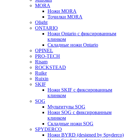
MORA
Ножи MORA
Точилки MORA
Olight
ONTARIO
Ножи Ontario c фиксированным
клинком
Складные ножи Ontario
OPINEL
PRO-TECH
Risam
ROCKSTEAD
Ruike
Ruixin
SKIF
Ножи SKIF с фиксированным
клинком
SOG
Мультитулы SOG
Ножи SOG с фиксированным
клинком
Складные ножи SOG
SPYDERCO
Ножи BYRD (designed by Spyderco)