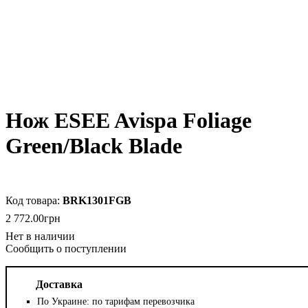
Нож ESEE Avispa Foliage
Green/Black Blade
BRK1301FGB
2 772
.
00
грн
Сообщить о поступлении
Доставка
По Украине: по тарифам перевозчика