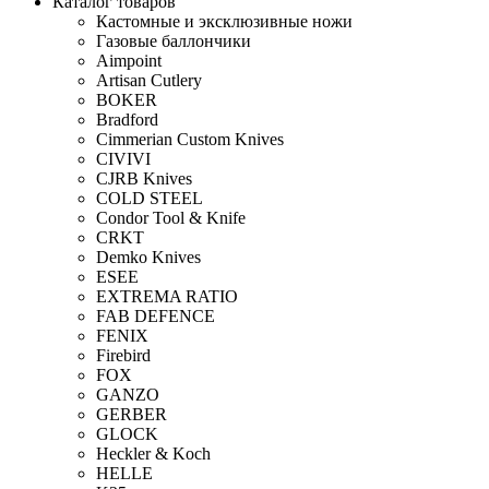
Каталог товаров
Кастомные и эксклюзивные ножи
Газовые баллончики
Aimpoint
Artisan Cutlery
BOKER
Bradford
Cimmerian Custom Knives
CIVIVI
CJRB Knives
COLD STEEL
Condor Tool & Knife
CRKT
Demko Knives
ESEE
EXTREMA RATIO
FAB DEFENCE
FENIX
Firebird
FOX
GANZO
GERBER
GLOCK
Heckler & Koch
HELLE