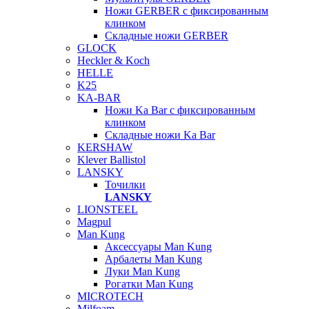
Ножи GERBER с фиксированным
клинком
Складные ножи GERBER
GLOCK
Heckler & Koch
HELLE
K25
KA-BAR
Ножи Ka Bar c фиксированным
клинком
Складные ножи Ka Bar
KERSHAW
Klever Ballistol
LANSKY
Точилки
LANSKY
LIONSTEEL
Magpul
Man Kung
Аксессуары Man Kung
Арбалеты Man Kung
Луки Man Kung
Рогатки Man Kung
MICROTECH
Milfoam