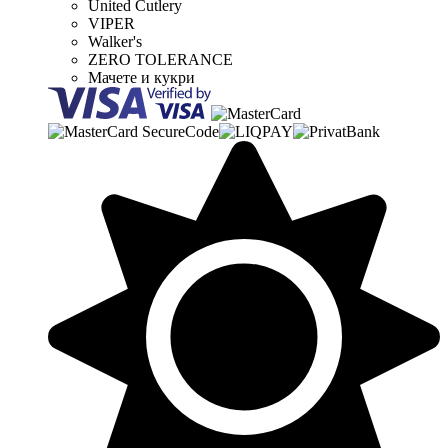
United Cutlery
VIPER
Walker's
ZERO TOLERANCE
Мачете и кукри