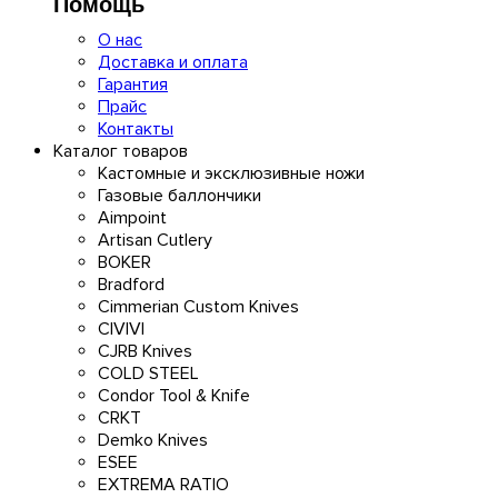
Помощь
О нас
Доставка и оплата
Гарантия
Прайс
Контакты
Каталог товаров
Кастомные и эксклюзивные ножи
Газовые баллончики
Aimpoint
Artisan Cutlery
BOKER
Bradford
Cimmerian Custom Knives
CIVIVI
CJRB Knives
COLD STEEL
Condor Tool & Knife
CRKT
Demko Knives
ESEE
EXTREMA RATIO