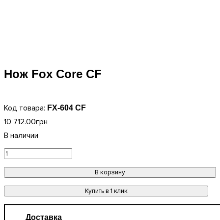
Нож Fox Core CF
FX-604 CF
10 712
.
00
грн
В корзину
Купить в 1 клик
Доставка