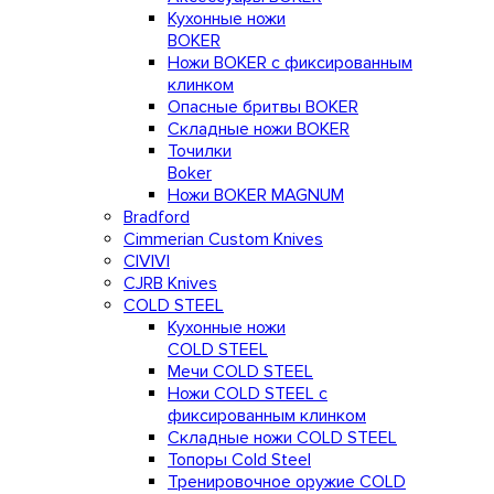
Кухонные ножи
BOKER
Ножи BOKER с фиксированным
клинком
Опасные бритвы BOKER
Складные ножи BOKER
Точилки
Boker
Ножи BOKER MAGNUM
Bradford
Cimmerian Custom Knives
CIVIVI
CJRB Knives
COLD STEEL
Кухонные ножи
COLD STEEL
Мечи COLD STEEL
Ножи COLD STEEL с
фиксированным клинком
Складные ножи COLD STEEL
Топоры Cold Steel
Тренировочное оружие COLD