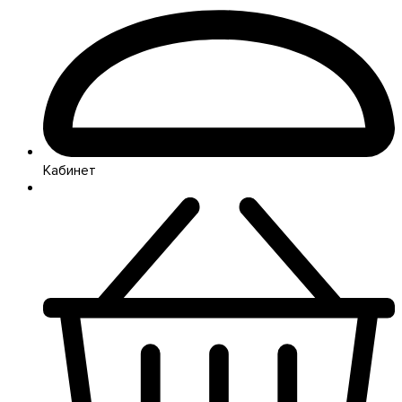
Кабинет