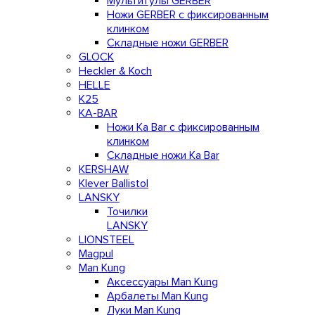
Мультитулы GERBER
Ножи GERBER с фиксированным
клинком
Складные ножи GERBER
GLOCK
Heckler & Koch
HELLE
K25
KA-BAR
Ножи Ka Bar c фиксированным
клинком
Складные ножи Ka Bar
KERSHAW
Klever Ballistol
LANSKY
Точилки
LANSKY
LIONSTEEL
Magpul
Man Kung
Аксессуары Man Kung
Арбалеты Man Kung
Луки Man Kung