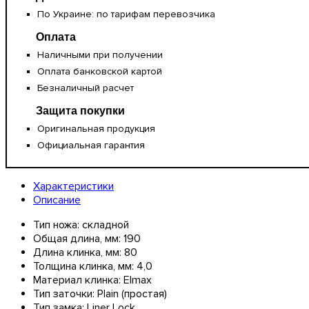
По Украине: по тарифам перевозчика
Оплата
Наличными при получении
Оплата банковской картой
Безналичный расчет
Защита покупки
Оригинальная продукция
Официальная гарантия
Характеристики
Описание
Тип ножа:
складной
Общая длина, мм:
190
Длина клинка, мм:
80
Толщина клинка, мм:
4,0
Материал клинка:
Elmax
Тип заточки:
Plain (простая)
Тип замка:
Liner Lock