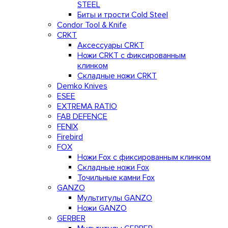
STEEL
Биты и трости Cold Steel
Condor Tool & Knife
CRKT
Аксессуары CRKT
Ножи CRKT с фиксированным
клинком
Складные ножи CRKT
Demko Knives
ESEE
EXTREMA RATIO
FAB DEFENCE
FENIX
Firebird
FOX
Ножи Fox с фиксированным клинком
Складные ножи Fox
Точильные камни Fox
GANZO
Мультитулы GANZO
Ножи GANZO
GERBER