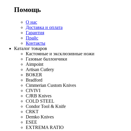
Помощь
О нас
Доставка и оплата
Гарантия
Прайс
Контакты
Каталог товаров
Кастомные и эксклюзивные ножи
Газовые баллончики
Aimpoint
Artisan Cutlery
BOKER
Bradford
Cimmerian Custom Knives
CIVIVI
CJRB Knives
COLD STEEL
Condor Tool & Knife
CRKT
Demko Knives
ESEE
EXTREMA RATIO