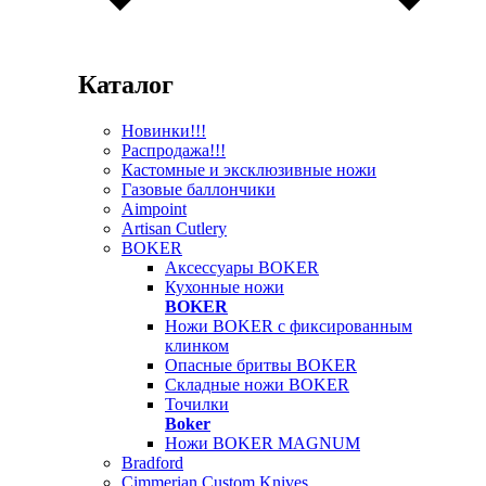
Каталог
Новинки!!!
Распродажа!!!
Кастомные и эксклюзивные ножи
Газовые баллончики
Aimpoint
Artisan Cutlery
BOKER
Аксессуары BOKER
Кухонные ножи
BOKER
Ножи BOKER с фиксированным
клинком
Опасные бритвы BOKER
Складные ножи BOKER
Точилки
Boker
Ножи BOKER MAGNUM
Bradford
Cimmerian Custom Knives