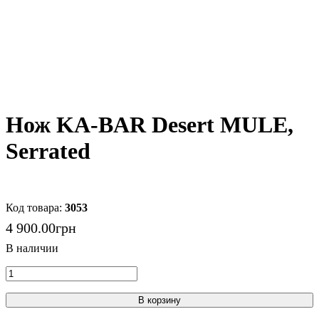
Нож KA-BAR Desert MULE,
Serrated
3053
4 900
.
00
грн
В корзину