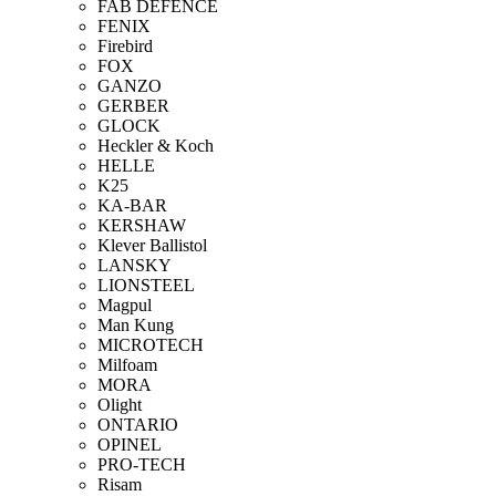
FAB DEFENCE
FENIX
Firebird
FOX
GANZO
GERBER
GLOCK
Heckler & Koch
HELLE
K25
KA-BAR
KERSHAW
Klever Ballistol
LANSKY
LIONSTEEL
Magpul
Man Kung
MICROTECH
Milfoam
MORA
Olight
ONTARIO
OPINEL
PRO-TECH
Risam