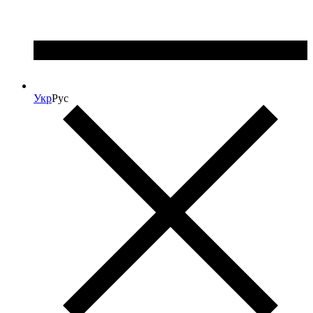
Укр
Рус