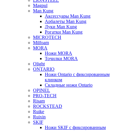
LIONSTEEL
Magpul
Man Kung
Аксессуары Man Kung
Арбалеты Man Kung
Луки Man Kung
Рогатки Man Kung
MICROTECH
Milfoam
MORA
Ножи MORA
Точилки MORA
Olight
ONTARIO
Ножи Ontario c фиксированным
клинком
Складные ножи Ontario
OPINEL
PRO-TECH
Risam
ROCKSTEAD
Ruike
Ruixin
SKIF
Ножи SKIF с фиксированным