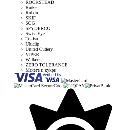
ROCKSTEAD
Ruike
Ruixin
SKIF
SOG
SPYDERCO
Swiss Eye
Tokisu
Ulticlip
United Cutlery
VIPER
Walker's
ZERO TOLERANCE
Мачете и кукри