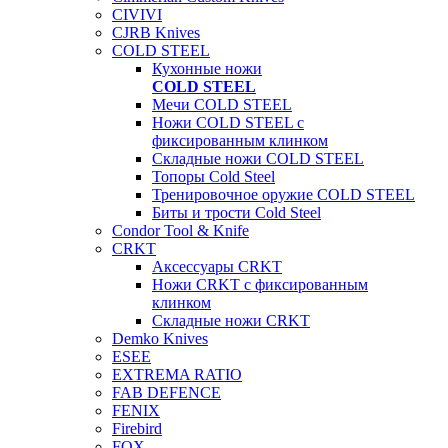
CIVIVI
CJRB Knives
COLD STEEL
Кухонные ножи
COLD STEEL
Мечи COLD STEEL
Ножи COLD STEEL с
фиксированным клинком
Складные ножи COLD STEEL
Топоры Cold Steel
Тренировочное оружие COLD STEEL
Биты и трости Cold Steel
Condor Tool & Knife
CRKT
Аксессуары CRKT
Ножи CRKT с фиксированным
клинком
Складные ножи CRKT
Demko Knives
ESEE
EXTREMA RATIO
FAB DEFENCE
FENIX
Firebird
FOX