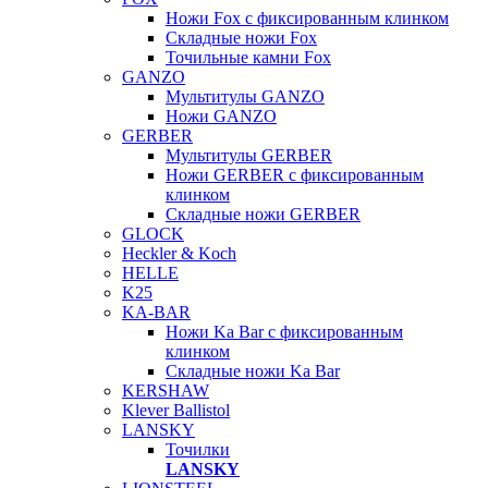
Ножи Fox с фиксированным клинком
Складные ножи Fox
Точильные камни Fox
GANZO
Мультитулы GANZO
Ножи GANZO
GERBER
Мультитулы GERBER
Ножи GERBER с фиксированным
клинком
Складные ножи GERBER
GLOCK
Heckler & Koch
HELLE
K25
KA-BAR
Ножи Ka Bar c фиксированным
клинком
Складные ножи Ka Bar
KERSHAW
Klever Ballistol
LANSKY
Точилки
LANSKY