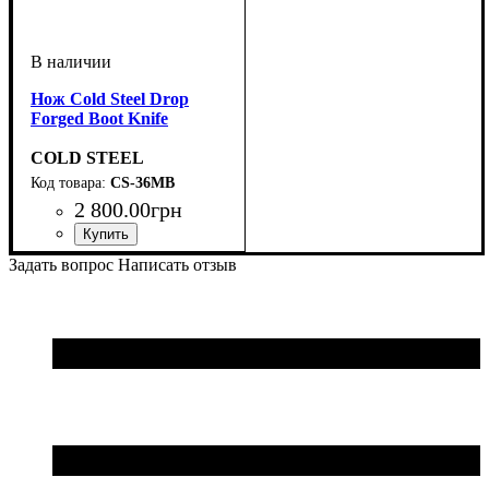
Нож Cold Steel Drop
Forged Boot Knife
COLD STEEL
CS-36MB
2 800
.
00
грн
Задать вопрос
Написать отзыв