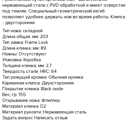
нержавеющей стали с PVD обработкой и имеет отверстие
под темляк. Специальный геометрический изгиб
позволяет удобнее держать нож во время работы. Клипса
- двусторонняя.
Тип ножа: складной
Длина общая, мм: 203
Тип замка: Frame Lock
Длина клинка, мм: 89
Ножны: Отсутствуют
Упаковка: Коробка
Толщина клинка, мм: 2,7
Твердость стали, HRC: 64
Тип режущей кромки: Обычная кромка
Карманная клипса: Двухсторонняя
Покрытие клинка: Black oxide
Вес, гр: 155
Открывание ножа: Флиппер
Материал клинка: D2
Материал рукояти: Нержавеющая сталь
Задать вопрос
Написать отзыв