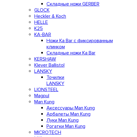
Складные ножи GERBER
GLOCK
Heckler & Koch
HELLE
K25
KA-BAR
Ножи Ka Bar c фиксированным
клинком
Складные ножи Ka Bar
KERSHAW
Klever Ballistol
LANSKY
Точилки
LANSKY
LIONSTEEL
Magpul
Man Kung
Аксессуары Man Kung
Арбалеты Man Kung
Луки Man Kung
Рогатки Man Kung
MICROTECH