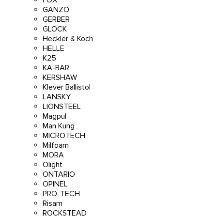
GANZO
GERBER
GLOCK
Heckler & Koch
HELLE
K25
KA-BAR
KERSHAW
Klever Ballistol
LANSKY
LIONSTEEL
Magpul
Man Kung
MICROTECH
Milfoam
MORA
Olight
ONTARIO
OPINEL
PRO-TECH
Risam
ROCKSTEAD