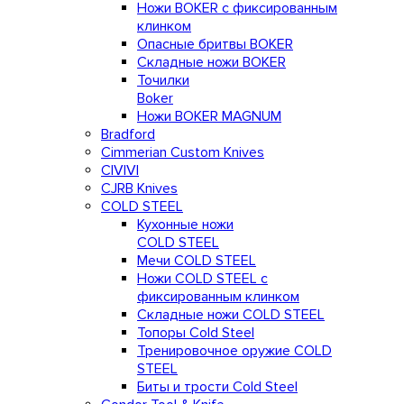
Ножи BOKER с фиксированным
клинком
Опасные бритвы BOKER
Складные ножи BOKER
Точилки
Boker
Ножи BOKER MAGNUM
Bradford
Cimmerian Custom Knives
CIVIVI
CJRB Knives
COLD STEEL
Кухонные ножи
COLD STEEL
Мечи COLD STEEL
Ножи COLD STEEL с
фиксированным клинком
Складные ножи COLD STEEL
Топоры Cold Steel
Тренировочное оружие COLD
STEEL
Биты и трости Cold Steel