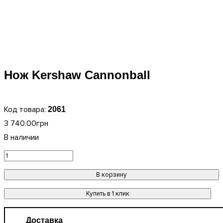
Нож Kershaw Cannonball
2061
3 740
.
00
грн
В корзину
Купить в 1 клик
Доставка