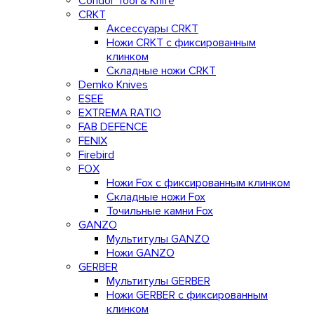
Condor Tool & Knife
CRKT
Аксессуары CRKT
Ножи CRKT с фиксированным
клинком
Складные ножи CRKT
Demko Knives
ESEE
EXTREMA RATIO
FAB DEFENCE
FENIX
Firebird
FOX
Ножи Fox с фиксированным клинком
Складные ножи Fox
Точильные камни Fox
GANZO
Мультитулы GANZO
Ножи GANZO
GERBER
Мультитулы GERBER
Ножи GERBER с фиксированным
клинком