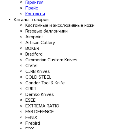
Гарантия
Прайс
Контакты
Каталог товаров
Кастомные и эксклюзивные ножи
Газовые баллончики
Aimpoint
Artisan Cutlery
BOKER
Bradford
Cimmerian Custom Knives
CIVIVI
CJRB Knives
COLD STEEL
Condor Tool & Knife
CRKT
Demko Knives
ESEE
EXTREMA RATIO
FAB DEFENCE
FENIX
Firebird
FOX