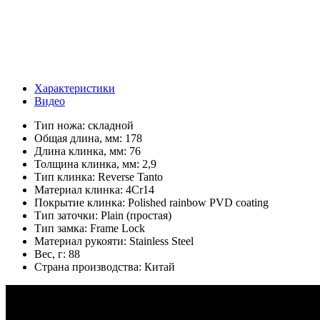
Характеристики
Видео
Тип ножа:
складной
Общая длина, мм:
178
Длина клинка, мм:
76
Толщина клинка, мм:
2,9
Тип клинка:
Reverse Tanto
Материал клинка:
4Cr14
Покрытие клинка:
Polished rainbow PVD coating
Тип заточки:
Plain (простая)
Тип замка:
Frame Lock
Материал рукояти:
Stainless Steel
Вес, г:
88
Страна производства:
Китай