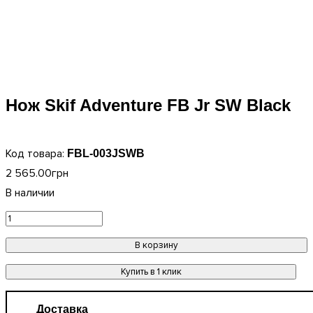
Нож Skif Adventure FB Jr SW Black
FBL-003JSWB
2 565
.
00
грн
В корзину
Купить в 1 клик
Доставка