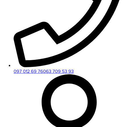
097 012 69 76
063 709 53 93