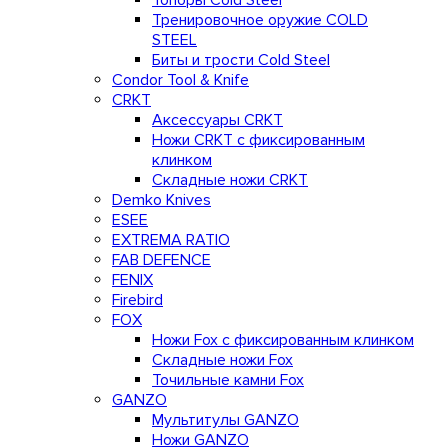
Топоры Cold Steel
Тренировочное оружие COLD
STEEL
Биты и трости Cold Steel
Condor Tool & Knife
CRKT
Аксессуары CRKT
Ножи CRKT с фиксированным
клинком
Складные ножи CRKT
Demko Knives
ESEE
EXTREMA RATIO
FAB DEFENCE
FENIX
Firebird
FOX
Ножи Fox с фиксированным клинком
Складные ножи Fox
Точильные камни Fox
GANZO
Мультитулы GANZO
Ножи GANZO