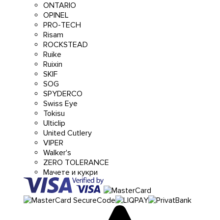
ONTARIO
OPINEL
PRO-TECH
Risam
ROCKSTEAD
Ruike
Ruixin
SKIF
SOG
SPYDERCO
Swiss Eye
Tokisu
Ulticlip
United Cutlery
VIPER
Walker's
ZERO TOLERANCE
Мачете и кукри