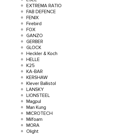
EXTREMA RATIO
FAB DEFENCE
FENIX
Firebird
FOX
GANZO
GERBER
GLOCK
Heckler & Koch
HELLE
K25
KA-BAR
KERSHAW
Klever Ballistol
LANSKY
LIONSTEEL
Magpul
Man Kung
MICROTECH
Milfoam
MORA
Olight