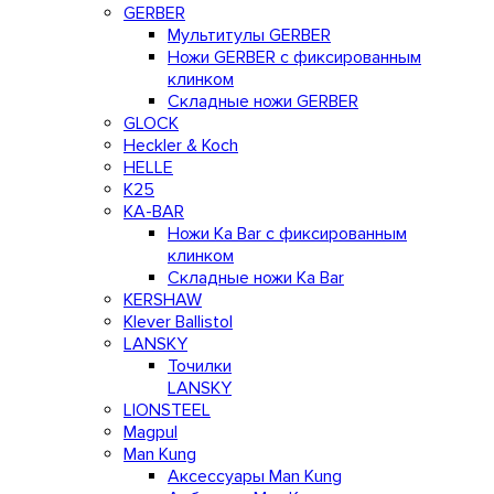
GERBER
Мультитулы GERBER
Ножи GERBER с фиксированным
клинком
Складные ножи GERBER
GLOCK
Heckler & Koch
HELLE
K25
KA-BAR
Ножи Ka Bar c фиксированным
клинком
Складные ножи Ka Bar
KERSHAW
Klever Ballistol
LANSKY
Точилки
LANSKY
LIONSTEEL
Magpul
Man Kung
Аксессуары Man Kung