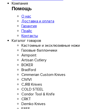
Компания
Помощь
О нас
Доставка и оплата
Гарантия
Прайс
Контакты
Каталог товаров
Кастомные и эксклюзивные ножи
Газовые баллончики
Aimpoint
Artisan Cutlery
BOKER
Bradford
Cimmerian Custom Knives
CIVIVI
CJRB Knives
COLD STEEL
Condor Tool & Knife
CRKT
Demko Knives
ESEE