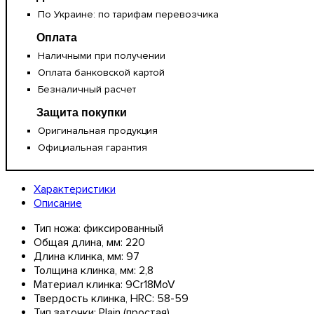
По Украине: по тарифам перевозчика
Оплата
Наличными при получении
Оплата банковской картой
Безналичный расчет
Защита покупки
Оригинальная продукция
Официальная гарантия
Характеристики
Описание
Тип ножа:
фиксированный
Общая длина, мм:
220
Длина клинка, мм:
97
Толщина клинка, мм:
2,8
Материал клинка:
9Cr18MoV
Твердость клинка, HRC:
58-59
Тип заточки:
Plain (простая)