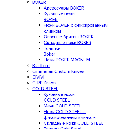
BOKER
Аксессуары BOKER
Кухонные ножи
BOKER
Ножи BOKER с фиксированным
клинком
Опасные бритвы BOKER
Складные ножи BOKER
Точилки
Boker
Ножи BOKER MAGNUM
Bradford
Cimmerian Custom Knives
CIVIVI
CJRB Knives
COLD STEEL
Кухонные ножи
COLD STEEL
Мечи COLD STEEL
Ножи COLD STEEL с
фиксированным клинком
Складные ножи COLD STEEL