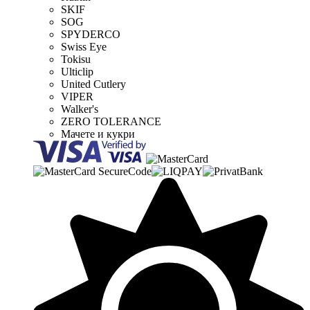
SKIF
SOG
SPYDERCO
Swiss Eye
Tokisu
Ulticlip
United Cutlery
VIPER
Walker's
ZERO TOLERANCE
Мачете и кукри