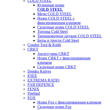
COLD STEEL
Кухонные ножи
COLD STEEL
Мечи COLD STEEL
Ножи COLD STEEL с
фиксированным клинком
Складные ножи COLD STEEL
Топоры Cold Steel
Тренировочное оружие COLD STEEL
Биты и трости Cold Steel
Condor Tool & Knife
CRKT
Аксессуары CRKT
Ножи CRKT с фиксированным
клинком
Складные ножи CRKT
Demko Knives
ESEE
EXTREMA RATIO
FAB DEFENCE
FENIX
Firebird
FOX
Ножи Fox с фиксированным клинком
Складные ножи Fox