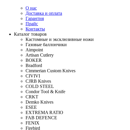
О нас
Доставка и оплата
Гарантия
Прайс
Контакты
Каталог товаров
Кастомные и эксклюзивные ножи
Газовые баллончики
Aimpoint
Artisan Cutlery
BOKER
Bradford
Cimmerian Custom Knives
CIVIVI
CJRB Knives
COLD STEEL
Condor Tool & Knife
CRKT
Demko Knives
ESEE
EXTREMA RATIO
FAB DEFENCE
FENIX
Firebird