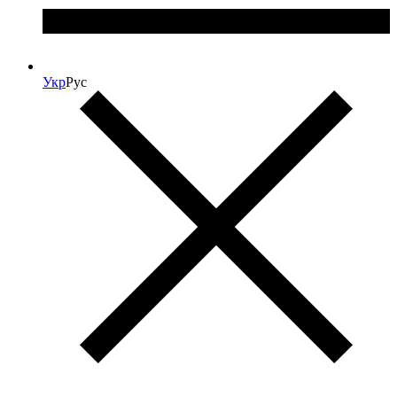
Укр
Рус