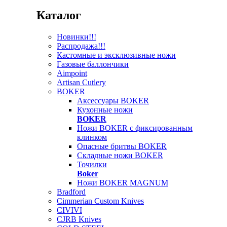
Каталог
Новинки!!!
Распродажа!!!
Кастомные и эксклюзивные ножи
Газовые баллончики
Aimpoint
Artisan Cutlery
BOKER
Аксессуары BOKER
Кухонные ножи
BOKER
Ножи BOKER с фиксированным
клинком
Опасные бритвы BOKER
Складные ножи BOKER
Точилки
Boker
Ножи BOKER MAGNUM
Bradford
Cimmerian Custom Knives
CIVIVI
CJRB Knives