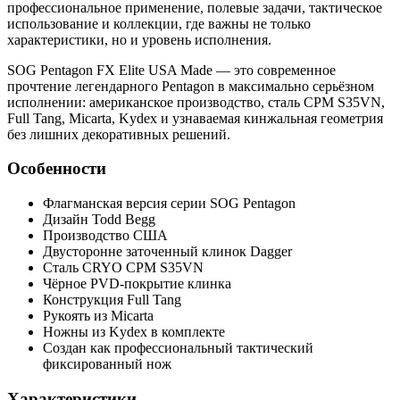
профессиональное применение, полевые задачи, тактическое
использование и коллекции, где важны не только
характеристики, но и уровень исполнения.
SOG Pentagon FX Elite USA Made — это современное
прочтение легендарного Pentagon в максимально серьёзном
исполнении: американское производство, сталь CPM S35VN,
Full Tang, Micarta, Kydex и узнаваемая кинжальная геометрия
без лишних декоративных решений.
Особенности
Флагманская версия серии SOG Pentagon
Дизайн Todd Begg
Производство США
Двусторонне заточенный клинок Dagger
Сталь CRYO CPM S35VN
Чёрное PVD-покрытие клинка
Конструкция Full Tang
Рукоять из Micarta
Ножны из Kydex в комплекте
Создан как профессиональный тактический
фиксированный нож
Характеристики