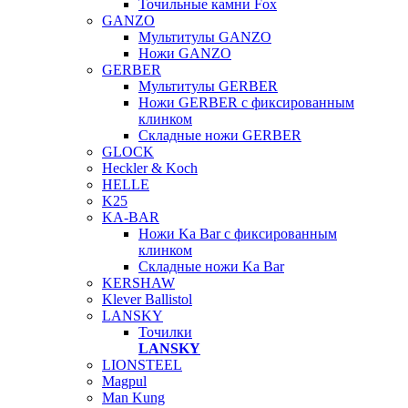
Точильные камни Fox
GANZO
Мультитулы GANZO
Ножи GANZO
GERBER
Мультитулы GERBER
Ножи GERBER с фиксированным
клинком
Складные ножи GERBER
GLOCK
Heckler & Koch
HELLE
K25
KA-BAR
Ножи Ka Bar c фиксированным
клинком
Складные ножи Ka Bar
KERSHAW
Klever Ballistol
LANSKY
Точилки
LANSKY
LIONSTEEL
Magpul
Man Kung