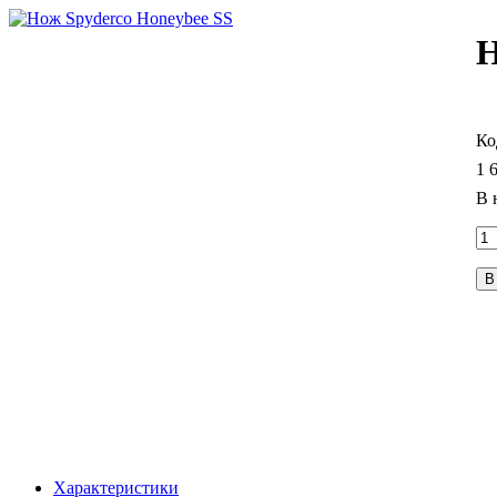
Н
1 
В
Характеристики