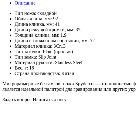
Описание
Тип ножа:
складной
Общая длина, мм:
92
Длина клинка, мм:
41
Длина режущей кромки, мм:
35
Толщина клинка, мм:
1,9
Длина в сложенном состоянии, мм:
52
Материал клинка:
3Cr13
Тип заточки:
Plain (простая)
Тип замка:
Slip Joint
Материал рукояти:
Stainless Steel
Вес, г:
16
Страна производства:
Китай
Микроразмерные беззамкові ножи Spyderco — это полностью ф
является идеальной палитрой для гравирования или других ук
Задать вопрос
Написать отзыв