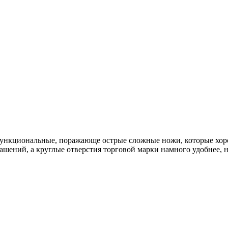
ункциональные, поражающе острые сложные ножи, которые хоро
рашений, а круглые отверстия торговой марки намного удобнее,