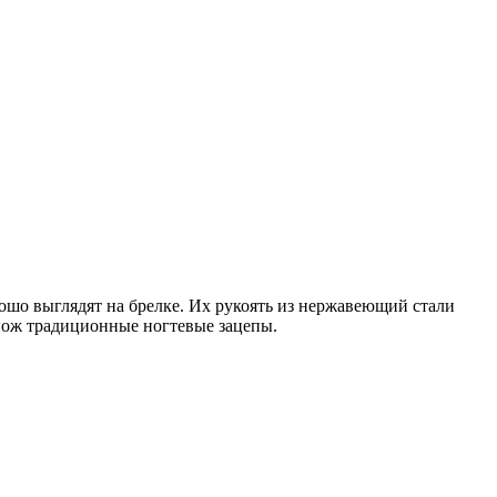
шо выглядят на брелке. Их рукоять из нержавеющий стали
 нож традиционные ногтевые зацепы.