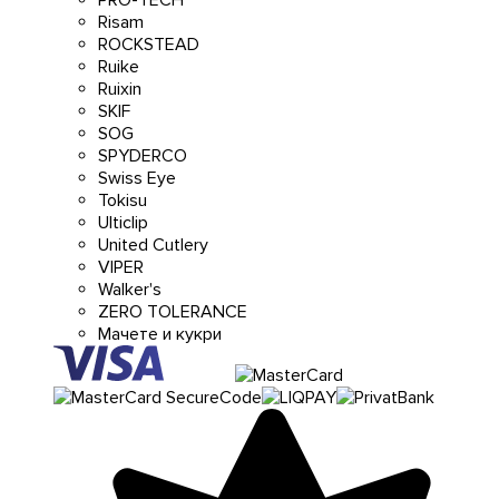
Risam
ROCKSTEAD
Ruike
Ruixin
SKIF
SOG
SPYDERCO
Swiss Eye
Tokisu
Ulticlip
United Cutlery
VIPER
Walker's
ZERO TOLERANCE
Мачете и кукри