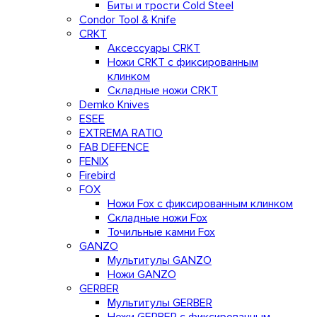
Биты и трости Cold Steel
Condor Tool & Knife
CRKT
Аксессуары CRKT
Ножи CRKT с фиксированным
клинком
Складные ножи CRKT
Demko Knives
ESEE
EXTREMA RATIO
FAB DEFENCE
FENIX
Firebird
FOX
Ножи Fox с фиксированным клинком
Складные ножи Fox
Точильные камни Fox
GANZO
Мультитулы GANZO
Ножи GANZO
GERBER
Мультитулы GERBER