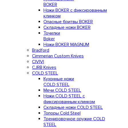
BOKER
Ножи BOKER с фиксированным
клинком
Опасные бритвы BOKER
Складные ножи BOKER
Точилки
Boker
Ножи BOKER MAGNUM
Bradford
Cimmerian Custom Knives
CIVIVI
CJRB Knives
COLD STEEL
Кухонные ножи
COLD STEEL
Мечи COLD STEEL
Ножи COLD STEEL с
фиксированным клинком
Складные ножи COLD STEEL
Топоры Cold Steel
Тренировочное оружие COLD
STEEL