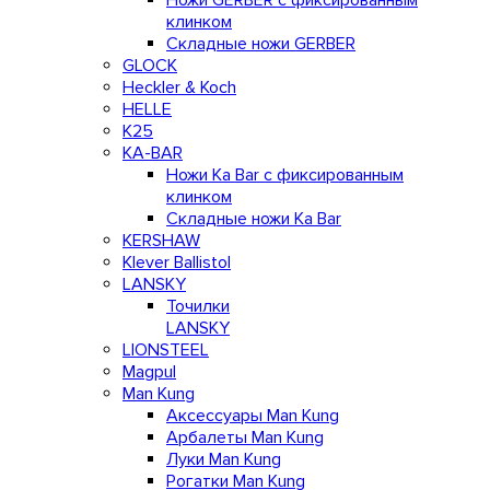
Ножи GERBER с фиксированным
клинком
Складные ножи GERBER
GLOCK
Heckler & Koch
HELLE
K25
KA-BAR
Ножи Ka Bar c фиксированным
клинком
Складные ножи Ka Bar
KERSHAW
Klever Ballistol
LANSKY
Точилки
LANSKY
LIONSTEEL
Magpul
Man Kung
Аксессуары Man Kung
Арбалеты Man Kung
Луки Man Kung
Рогатки Man Kung