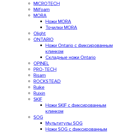
MICROTECH
Milfoam
MORA
Ножи MORA
Точилки MORA
Olight
ONTARIO
Ножи Ontario c фиксированным
клинком
Складные ножи Ontario
OPINEL
PRO-TECH
Risam
ROCKSTEAD
Ruike
Ruixin
SKIF
Ножи SKIF с фиксированным
клинком
SOG
Мультитулы SOG
Ножи SOG с фиксированным