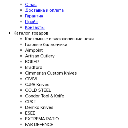
О нас
Доставка и оплата
Гарантия
Прайс
Контакты
Каталог товаров
Кастомные и эксклюзивные ножи
Газовые баллончики
Aimpoint
Artisan Cutlery
BOKER
Bradford
Cimmerian Custom Knives
CIVIVI
CJRB Knives
COLD STEEL
Condor Tool & Knife
CRKT
Demko Knives
ESEE
EXTREMA RATIO
FAB DEFENCE