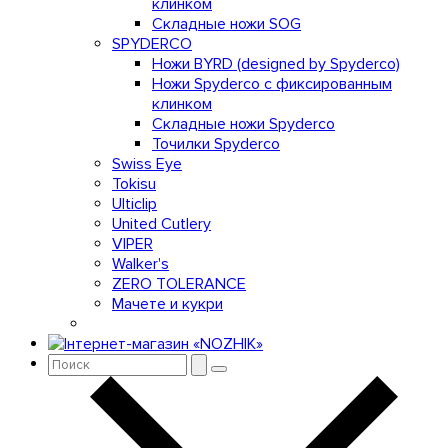
клинком
Складные ножи SOG
SPYDERCO
Ножи BYRD (designed by Spyderco)
Ножи Spyderco c фиксированным
клинком
Складные ножи Spyderco
Точилки Spyderco
Swiss Eye
Tokisu
Ulticlip
United Cutlery
VIPER
Walker's
ZERO TOLERANCE
Мачете и кукри