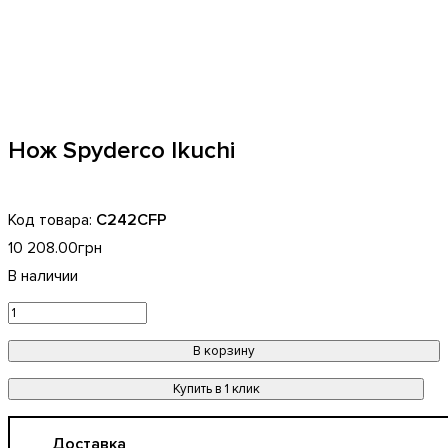
Нож Spyderco Ikuchi
C242CFP
10 208
.
00
грн
В корзину
Купить в 1 клик
Доставка