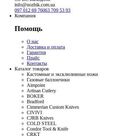
info@nozhik.com.ua
097 012 69 76
063 709 53 93
Компания
Помощь
О нас
Доставка и оплата
Гарантия
Прайс
Контакты
Каталог товаров
Кастомные и эксклюзивные ножи
Газовые баллончики
Aimpoint
Artisan Cutlery
BOKER
Bradford
Cimmerian Custom Knives
CIVIVI
CJRB Knives
COLD STEEL
Condor Tool & Knife
CRKT