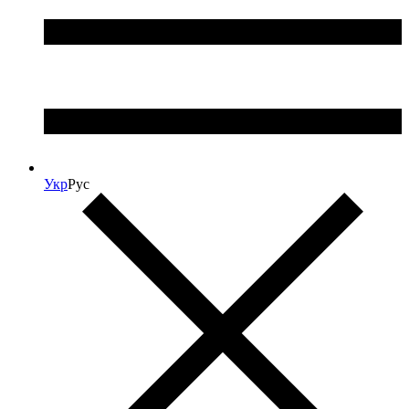
Укр
Рус