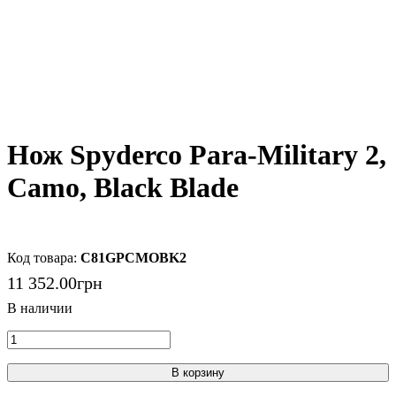
Нож Spyderco Para-Military 2,
Camo, Black Blade
C81GPCMOBK2
11 352
.
00
грн
В корзину