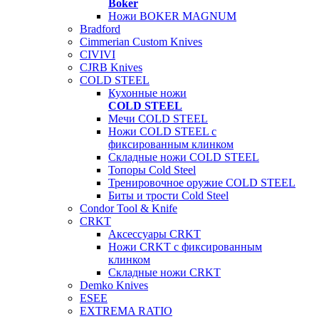
Boker
Ножи BOKER MAGNUM
Bradford
Cimmerian Custom Knives
CIVIVI
CJRB Knives
COLD STEEL
Кухонные ножи
COLD STEEL
Мечи COLD STEEL
Ножи COLD STEEL с
фиксированным клинком
Складные ножи COLD STEEL
Топоры Cold Steel
Тренировочное оружие COLD STEEL
Биты и трости Cold Steel
Condor Tool & Knife
CRKT
Аксессуары CRKT
Ножи CRKT с фиксированным
клинком
Складные ножи CRKT
Demko Knives
ESEE
EXTREMA RATIO