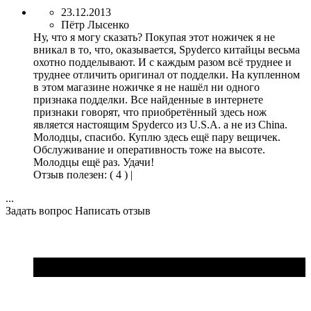
23.12.2013
Пётр Лысенко
Ну, что я могу сказать? Покупая этот ножичек я не
вникал в то, что, оказывается, Spyderco китайцы весьма
охотно подделывают. И с каждым разом всё труднее и
труднее отличить оригинал от подделки. На купленном
в этом магазине ножичке я не нашёл ни одного
признака подделки. Все найденные в интернете
признаки говорят, что приобретённый здесь нож
является настоящим Spyderco из U.S.A. а не из China.
Молодцы, спасибо. Куплю здесь ещё пару вещичек.
Обслуживание и оперативность тоже на высоте.
Молодцы ещё раз. Удачи!
Отзыв полезен
:
( 4 )
|
...
Задать вопрос
Написать отзыв