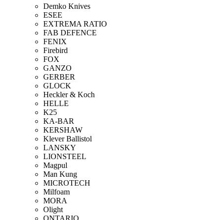
Demko Knives
ESEE
EXTREMA RATIO
FAB DEFENCE
FENIX
Firebird
FOX
GANZO
GERBER
GLOCK
Heckler & Koch
HELLE
K25
KA-BAR
KERSHAW
Klever Ballistol
LANSKY
LIONSTEEL
Magpul
Man Kung
MICROTECH
Milfoam
MORA
Olight
ONTARIO