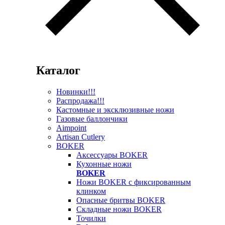
Каталог
Новинки!!!
Распродажа!!!
Кастомные и эксклюзивные ножи
Газовые баллончики
Aimpoint
Artisan Cutlery
BOKER
Аксессуары BOKER
Кухонные ножи
BOKER
Ножи BOKER с фиксированным
клинком
Опасные бритвы BOKER
Складные ножи BOKER
Точилки