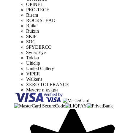
OPINEL
PRO-TECH
Risam
ROCKSTEAD
Ruike
Ruixin
SKIF
SOG
SPYDERCO
Swiss Eye
Tokisu
Ulticlip
United Cutlery
VIPER
Walker's
ZERO TOLERANCE
Мачете и кукри