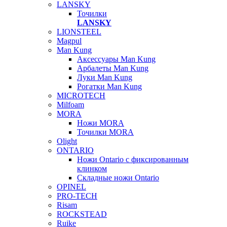
LANSKY
Точилки
LANSKY
LIONSTEEL
Magpul
Man Kung
Аксессуары Man Kung
Арбалеты Man Kung
Луки Man Kung
Рогатки Man Kung
MICROTECH
Milfoam
MORA
Ножи MORA
Точилки MORA
Olight
ONTARIO
Ножи Ontario c фиксированным
клинком
Складные ножи Ontario
OPINEL
PRO-TECH
Risam
ROCKSTEAD
Ruike