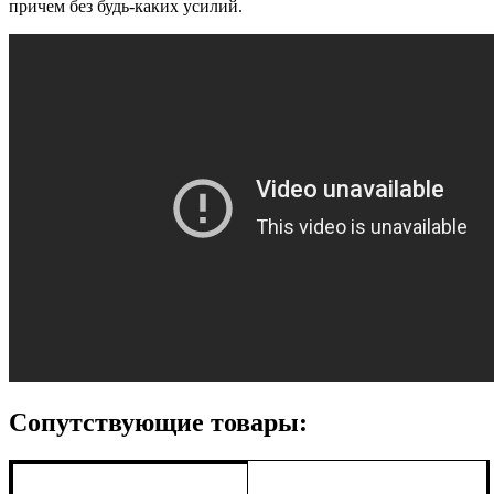
причем без будь-каких усилий.
Сопутствующие товары: