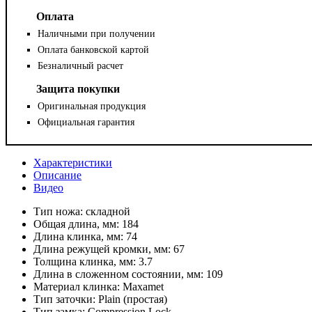
Оплата
Наличными при получении
Оплата банковской картой
Безналичный расчет
Защита покупки
Оригинальная продукция
Официальная гарантия
Характеристики
Описание
Видео
Тип ножа:
складной
Общая длина, мм:
184
Длина клинка, мм:
74
Длина режущей кромки, мм:
67
Толщина клинка, мм:
3.7
Длина в сложенном состоянии, мм:
109
Материал клинка:
Maxamet
Тип заточки:
Plain (простая)
Тип замка:
Compression Lock