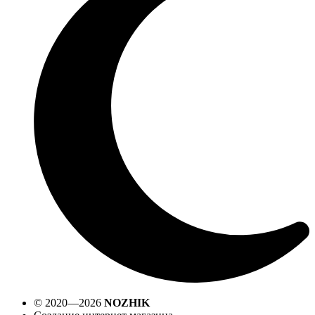
© 2020—2026
NOZHIK