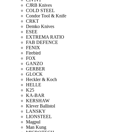
CJRB Knives
COLD STEEL
Condor Tool & Knife
CRKT
Demko Knives
ESEE
EXTREMA RATIO
FAB DEFENCE
FENIX
Firebird
FOX
GANZO
GERBER
GLOCK
Heckler & Koch
HELLE
K25
KA-BAR
KERSHAW
Klever Ballistol
LANSKY
LIONSTEEL
Magpul
Man Kung