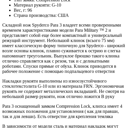
Материал рукояти:
G-10
Вес, г:
96
Страна производства:
США
Складной нож Spyderco Para 3 владеет всеми проверенными
временем характеристиками модели Para Military ™ 2 и
представляет собой еще более компактный и универсальный
режущий инструмент. Небольшой клинок (всього 75 мм)
имеет классическую форму типичную для Spyderco - широкий
возле основы клинок, плавно суживается к острию и слегка
напоминает треугольник. Выпуклое брюшко такого клинка
отлично справляется как с резом, так и с деликатными
роботами. Спуски прямые от обуха. Клинок приводится в
рабочее положение с помощью подпальцевого отверстия
Накладки рукояти выполнены из износоустойчивого
стеклотекстолита G-10 или из материала FRN. Эргономичная
рукоять не содержит металлических вкладышей. Не смотря на
небольшой размер рукояти, нож отлично ложится В руку
Para 3 оснащенный замком Compression Lock, клипса имеет 4
возможных положения для установления ( как для правши,
так и для левши). Есть отверстие для крепления темляка
В зависимости от модели сталь и материал накладок могут