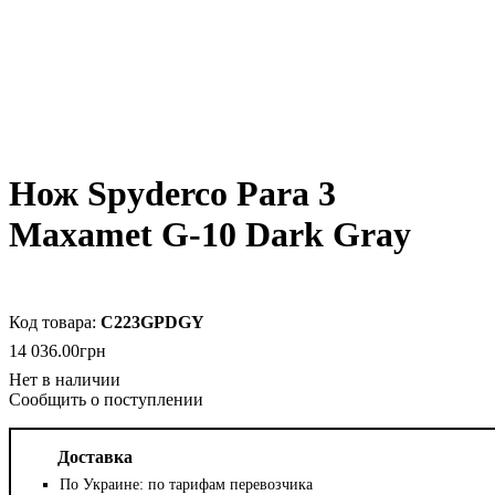
Нож Spyderco Para 3
Maxamet G-10 Dark Gray
C223GPDGY
14 036
.
00
грн
Сообщить о поступлении
Доставка
По Украине: по тарифам перевозчика