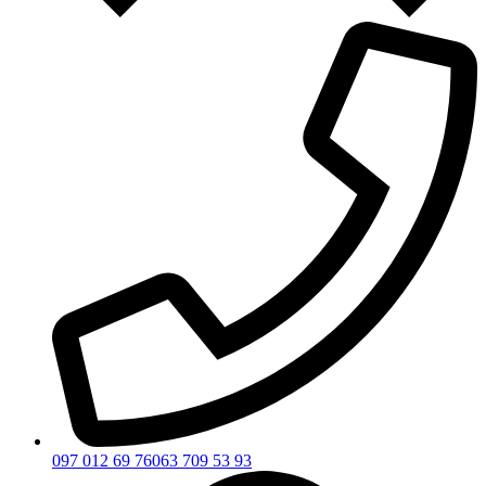
097 012 69 76
063 709 53 93