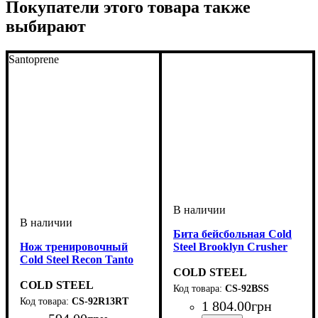
Покупатели этого товара также
выбирают
Santoprene
Бита бейсбольная Cold
Нож тренировочный
Steel Brooklyn Crusher
Cold Steel Recon Tanto
COLD STEEL
COLD STEEL
CS-92BSS
CS-92R13RT
1 804
.
00
грн