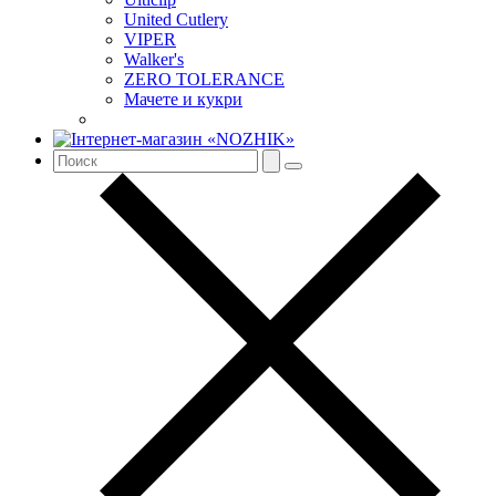
United Cutlery
VIPER
Walker's
ZERO TOLERANCE
Мачете и кукри