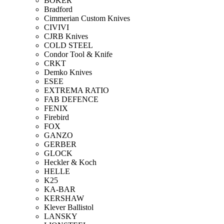
BOKER
Bradford
Cimmerian Custom Knives
CIVIVI
CJRB Knives
COLD STEEL
Condor Tool & Knife
CRKT
Demko Knives
ESEE
EXTREMA RATIO
FAB DEFENCE
FENIX
Firebird
FOX
GANZO
GERBER
GLOCK
Heckler & Koch
HELLE
K25
KA-BAR
KERSHAW
Klever Ballistol
LANSKY