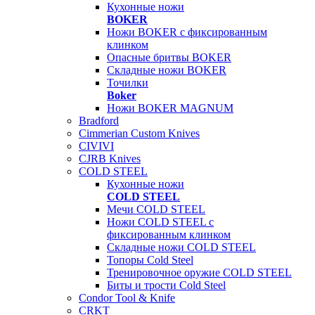
Кухонные ножи
BOKER
Ножи BOKER с фиксированным
клинком
Опасные бритвы BOKER
Складные ножи BOKER
Точилки
Boker
Ножи BOKER MAGNUM
Bradford
Cimmerian Custom Knives
CIVIVI
CJRB Knives
COLD STEEL
Кухонные ножи
COLD STEEL
Мечи COLD STEEL
Ножи COLD STEEL с
фиксированным клинком
Складные ножи COLD STEEL
Топоры Cold Steel
Тренировочное оружие COLD STEEL
Биты и трости Cold Steel
Condor Tool & Knife
CRKT