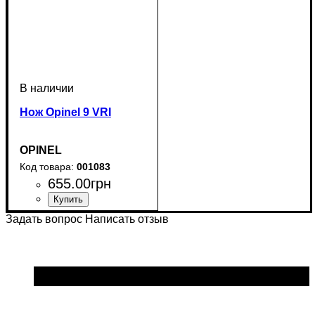
Нож Opinel 9 VRI
OPINEL
001083
655
.
00
грн
Задать вопрос
Написать отзыв