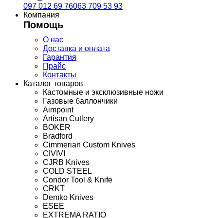
097 012 69 76
063 709 53 93
Компания
Помощь
О нас
Доставка и оплата
Гарантия
Прайс
Контакты
Каталог товаров
Кастомные и эксклюзивные ножи
Газовые баллончики
Aimpoint
Artisan Cutlery
BOKER
Bradford
Cimmerian Custom Knives
CIVIVI
CJRB Knives
COLD STEEL
Condor Tool & Knife
CRKT
Demko Knives
ESEE
EXTREMA RATIO