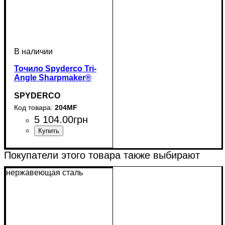
Точило Spyderco Tri-
Angle Sharpmaker®
SPYDERCO
204MF
5 104
.
00
грн
Покупатели этого товара также выбирают
нержавеющая сталь