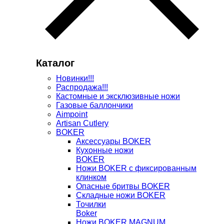
Каталог
Новинки!!!
Распродажа!!!
Кастомные и эксклюзивные ножи
Газовые баллончики
Aimpoint
Artisan Cutlery
BOKER
Аксессуары BOKER
Кухонные ножи
BOKER
Ножи BOKER с фиксированным
клинком
Опасные бритвы BOKER
Складные ножи BOKER
Точилки
Boker
Ножи BOKER MAGNUM