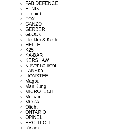
FAB DEFENCE
FENIX
Firebird
FOX
GANZO
GERBER
GLOCK
Heckler & Koch
HELLE
K25
KA-BAR
KERSHAW
Klever Ballistol
LANSKY
LIONSTEEL
Magpul
Man Kung
MICROTECH
Milfoam
MORA
Olight
ONTARIO
OPINEL
PRO-TECH
Risam