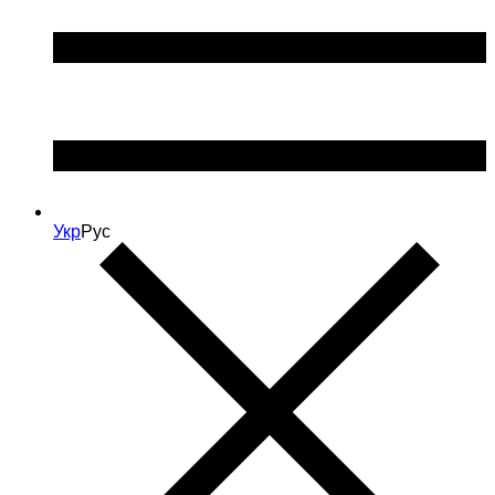
Укр
Рус