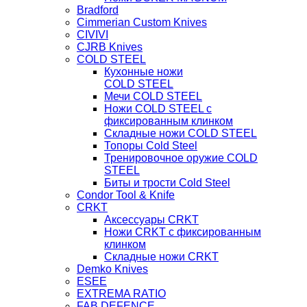
Bradford
Cimmerian Custom Knives
CIVIVI
CJRB Knives
COLD STEEL
Кухонные ножи
COLD STEEL
Мечи COLD STEEL
Ножи COLD STEEL с
фиксированным клинком
Складные ножи COLD STEEL
Топоры Cold Steel
Тренировочное оружие COLD
STEEL
Биты и трости Cold Steel
Condor Tool & Knife
CRKT
Аксессуары CRKT
Ножи CRKT с фиксированным
клинком
Складные ножи CRKT
Demko Knives
ESEE
EXTREMA RATIO
FAB DEFENCE