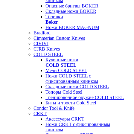
клинком
Опасные бритвы BOKER
Складные ножи BOKER
Точилки
Boker
Ножи BOKER MAGNUM
Bradford
Cimmerian Custom Knives
CIVIVI
CJRB Knives
COLD STEEL
Кухонные ножи
COLD STEEL
Мечи COLD STEEL
Ножи COLD STEEL с
фиксированным клинком
Складные ножи COLD STEEL
Топоры Cold Steel
Тренировочное оружие COLD STEEL
Биты и трости Cold Steel
Condor Tool & Knife
CRKT
Аксессуары CRKT
Ножи CRKT с фиксированным
клинком