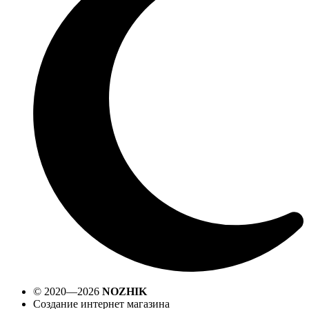
© 2020—2026
NOZHIK
Создание интернет магазина