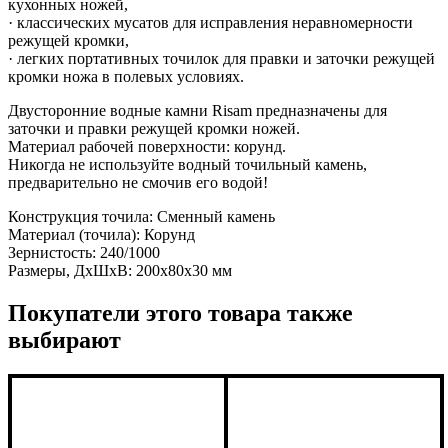
кухонных ножей,
· классических мусатов для исправления неравномерности
режущей кромки,
· легких портативных точилок для правки и заточки режущей
кромки ножа в полевых условиях.
Двусторонние водные камни Risam предназначены для
заточки и правки режущей кромки ножей.
Материал рабочей поверхности: корунд.
Никогда не используйте водный точильный камень,
предварительно не смочив его водой!
Конструкция точила: Сменный камень
Материал (точила): Корунд
Зернистость: 240/1000
Размеры, ДхШхВ: 200х80х30 мм
Покупатели этого товара также
выбирают