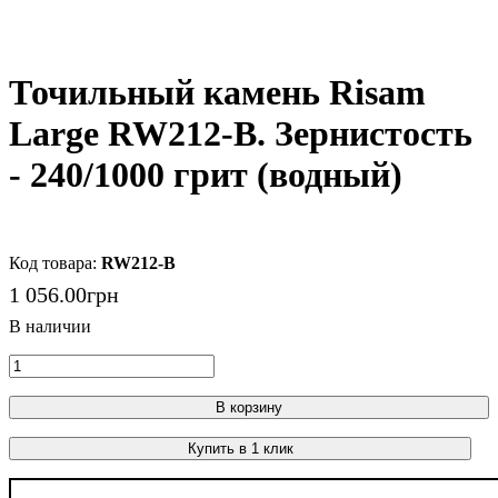
Точильный камень Risam
Large RW212-B. Зернистость
- 240/1000 грит (водный)
RW212-B
1 056
.
00
грн
В корзину
Купить в 1 клик