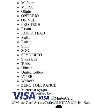
Milfoam
MORA
Olight
ONTARIO
OPINEL
PRO-TECH
Risam
ROCKSTEAD
Ruike
Ruixin
SKIF
SOG
SPYDERCO
Swiss Eye
Tokisu
Ulticlip
United Cutlery
VIPER
Walker's
ZERO TOLERANCE
Мачете и кукри