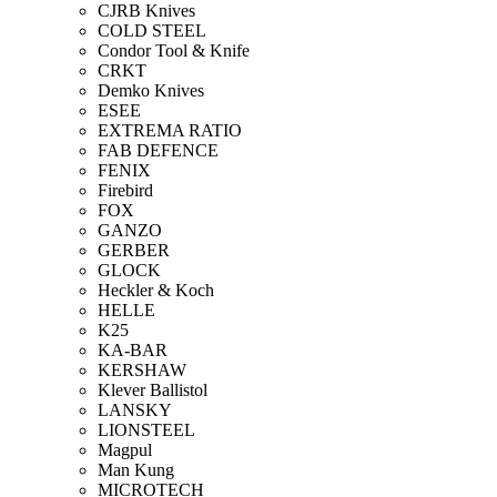
CJRB Knives
COLD STEEL
Condor Tool & Knife
CRKT
Demko Knives
ESEE
EXTREMA RATIO
FAB DEFENCE
FENIX
Firebird
FOX
GANZO
GERBER
GLOCK
Heckler & Koch
HELLE
K25
KA-BAR
KERSHAW
Klever Ballistol
LANSKY
LIONSTEEL
Magpul
Man Kung
MICROTECH