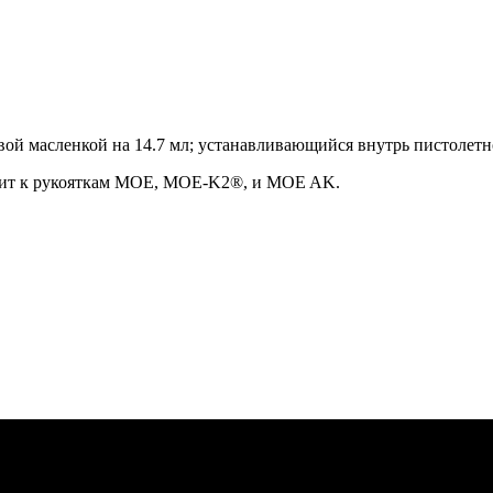
вой масленкой на 14.7 мл; устанавливающийся внутрь пистолетн
ходит к рукояткам MOE, MOE-K2®, и MOE AK.