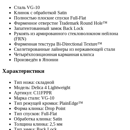
Сталь VG-10
Клинок с обработкой Satin
Полностью плоские спуски Full-Flat
Фирменное отверстие Trademark Round Hole™
Запатентованный замок Back Lock
Рукоять из армированного стекловолокном нейлона
(FRN)
Фирменная текстура Bi-Directional Texture™
Скелетированные лайнеры из нержавеющей стали
Четырёхпозиционная карманная клипса
Произведён в Японии
Характеристики
Тип ножа: складной
Модель: Delica 4 Lightweight
Артикул: C11FPPR
Марка стали: VG-10
Тип режущей кромки: PlainEdge™
Форма клинка: Drop Point
Тип спусков: Full-Flat
Обработка клинка: Satin
Толщина клинка: 2,5 мм
Тип замка: Back Lock