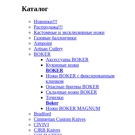
Каталог
Новинки!!!
Распродажа!!!
Кастомные и эксклюзивные ножи
Газовые баллончики
Aimpoint
Artisan Cutlery
BOKER
Аксессуары BOKER
Кухонные ножи
BOKER
Ножи BOKER с фиксированным
клинком
Опасные бритвы BOKER
Складные ножи BOKER
Точилки
Boker
Ножи BOKER MAGNUM
Bradford
Cimmerian Custom Knives
CIVIVI
CJRB Knives