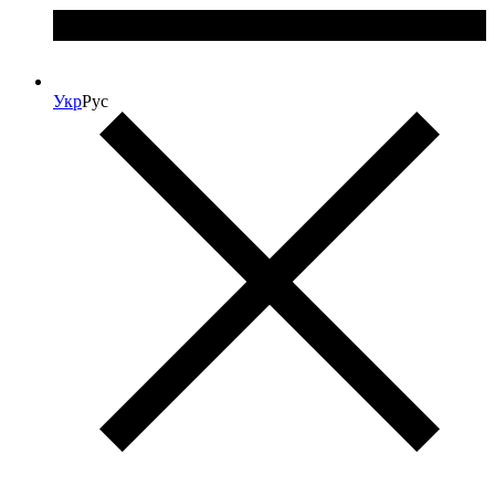
Укр
Рус