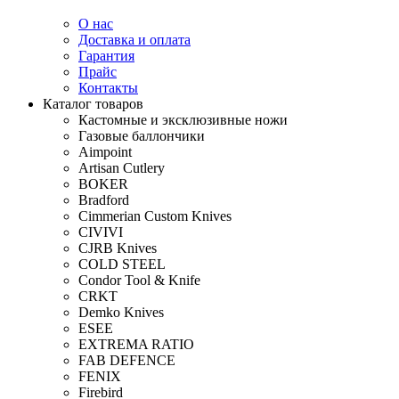
О нас
Доставка и оплата
Гарантия
Прайс
Контакты
Каталог товаров
Кастомные и эксклюзивные ножи
Газовые баллончики
Aimpoint
Artisan Cutlery
BOKER
Bradford
Cimmerian Custom Knives
CIVIVI
CJRB Knives
COLD STEEL
Condor Tool & Knife
CRKT
Demko Knives
ESEE
EXTREMA RATIO
FAB DEFENCE
FENIX
Firebird