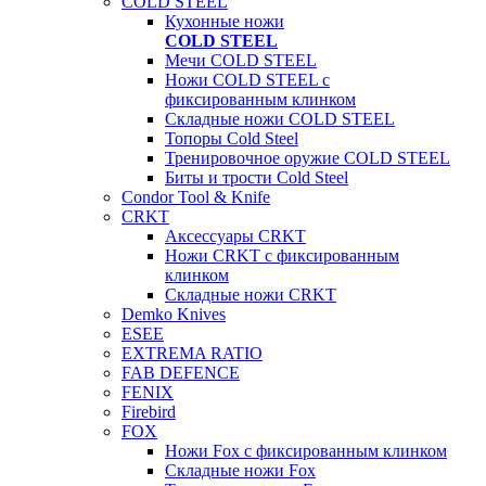
COLD STEEL
Кухонные ножи
COLD STEEL
Мечи COLD STEEL
Ножи COLD STEEL с
фиксированным клинком
Складные ножи COLD STEEL
Топоры Cold Steel
Тренировочное оружие COLD STEEL
Биты и трости Cold Steel
Condor Tool & Knife
CRKT
Аксессуары CRKT
Ножи CRKT с фиксированным
клинком
Складные ножи CRKT
Demko Knives
ESEE
EXTREMA RATIO
FAB DEFENCE
FENIX
Firebird
FOX
Ножи Fox с фиксированным клинком
Складные ножи Fox