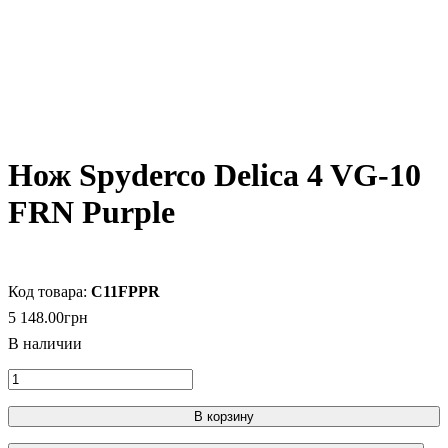
Нож Spyderco Delica 4 VG-10
FRN Purple
C11FPPR
5 148
.
00
грн
В корзину