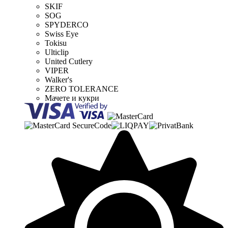
SKIF
SOG
SPYDERCO
Swiss Eye
Tokisu
Ulticlip
United Cutlery
VIPER
Walker's
ZERO TOLERANCE
Мачете и кукри