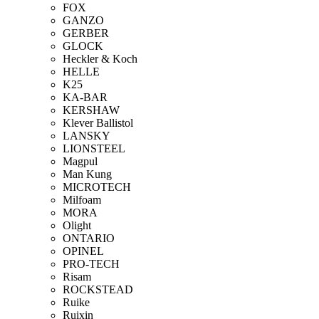
FOX
GANZO
GERBER
GLOCK
Heckler & Koch
HELLE
K25
KA-BAR
KERSHAW
Klever Ballistol
LANSKY
LIONSTEEL
Magpul
Man Kung
MICROTECH
Milfoam
MORA
Olight
ONTARIO
OPINEL
PRO-TECH
Risam
ROCKSTEAD
Ruike
Ruixin