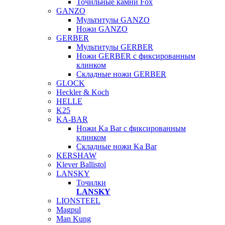
Точильные камни Fox
GANZO
Мультитулы GANZO
Ножи GANZO
GERBER
Мультитулы GERBER
Ножи GERBER с фиксированным
клинком
Складные ножи GERBER
GLOCK
Heckler & Koch
HELLE
K25
KA-BAR
Ножи Ka Bar c фиксированным
клинком
Складные ножи Ka Bar
KERSHAW
Klever Ballistol
LANSKY
Точилки
LANSKY
LIONSTEEL
Magpul
Man Kung