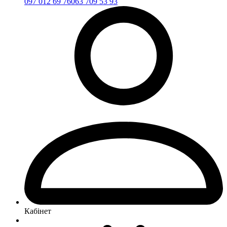
097 012 69 76
063 709 53 93
Кабінет