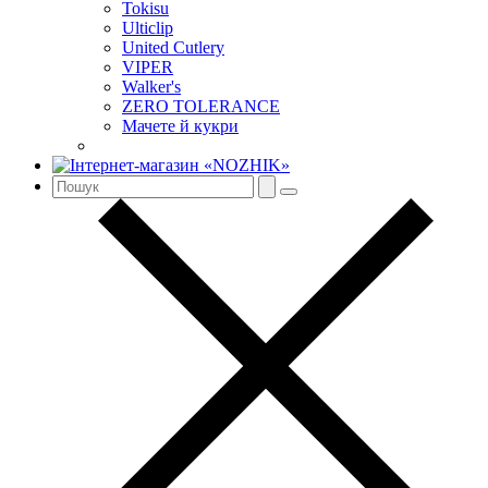
Tokisu
Ulticlip
United Cutlery
VIPER
Walker's
ZERO TOLERANCE
Мачете й кукри