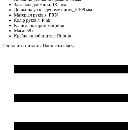
Загальна довжина: 181 мм
Довжина у складеному вигляді: 108 мм
Матеріал руків'я: FRN
Колір руків'я: Pink
Кліпса: чотирипозиційна
Маса: 68 г
Країна виробництва: Японія
Поставити питання
Написати відгук