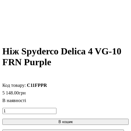
Ніж Spyderco Delica 4 VG-10
FRN Purple
C11FPPR
5 148
.
00
грн
В кошик