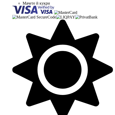
Мачете й кукри