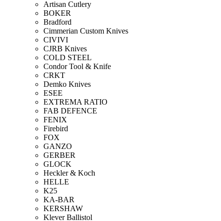
Artisan Cutlery
BOKER
Bradford
Cimmerian Custom Knives
CIVIVI
CJRB Knives
COLD STEEL
Condor Tool & Knife
CRKT
Demko Knives
ESEE
EXTREMA RATIO
FAB DEFENCE
FENIX
Firebird
FOX
GANZO
GERBER
GLOCK
Heckler & Koch
HELLE
K25
KA-BAR
KERSHAW
Klever Ballistol