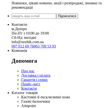
Новинки, цікаві новини, акції і розпродажі, знижки та
рекомендації
Підписатися
Контакти
м.Дніпро
Пн-Пт з 10:00 до 19:00
Сб-Нд: вихідні
info@nozhik.com.ua
097 012 69 76
063 709 53 93
Компанія
Допомога
Про нас
Доставка і оплата
Гарантія і сервіс
Прайс-лист
Контакти
Каталог товарів
Кастомні й ексклюзивні ножі
Газові балончики
Aimpoint