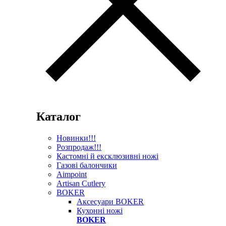
Каталог
Новинки!!!
Розпродаж!!!
Кастомні й ексклюзивні ножі
Газові балончики
Aimpoint
Artisan Cutlery
BOKER
Аксесуари BOKER
Кухонні ножі
BOKER