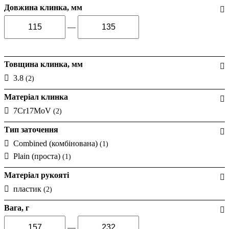
Довжина клинка, мм
—
Товщина клинка, мм
3.8
(2)
Матеріал клинка
7Cr17MoV
(2)
Тип заточення
Combined (комбінована)
(1)
Plain (проста)
(1)
Матеріал рукояті
пластик
(2)
Вага, г
—