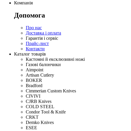
Компанія
Допомога
Про нас
Доставка і оплата
Гарантія і сервіс
Прайс-лист
Контакти
Каталог товарів
Кастомні й ексклюзивні ножі
Газові балончики
Aimpoint
Artisan Cutlery
BOKER
Bradford
Cimmerian Custom Knives
CIVIVI
CJRB Knives
COLD STEEL
Condor Tool & Knife
CRKT
Demko Knives
ESEE