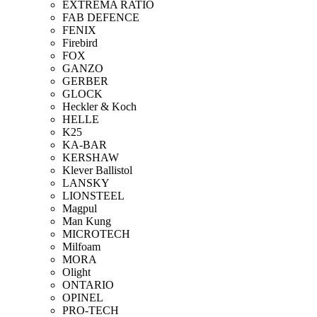
EXTREMA RATIO
FAB DEFENCE
FENIX
Firebird
FOX
GANZO
GERBER
GLOCK
Heckler & Koch
HELLE
K25
KA-BAR
KERSHAW
Klever Ballistol
LANSKY
LIONSTEEL
Magpul
Man Kung
MICROTECH
Milfoam
MORA
Olight
ONTARIO
OPINEL
PRO-TECH