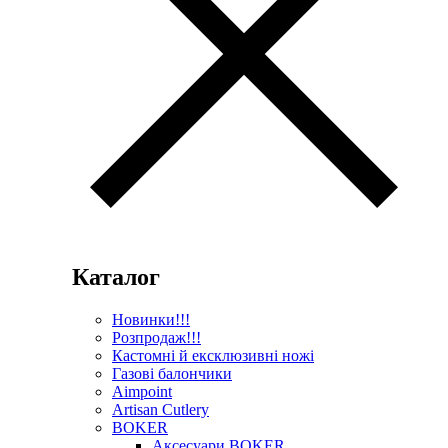
Каталог
Новинки!!!
Розпродаж!!!
Кастомні й ексклюзивні ножі
Газові балончики
Aimpoint
Artisan Cutlery
BOKER
Аксесуари BOKER