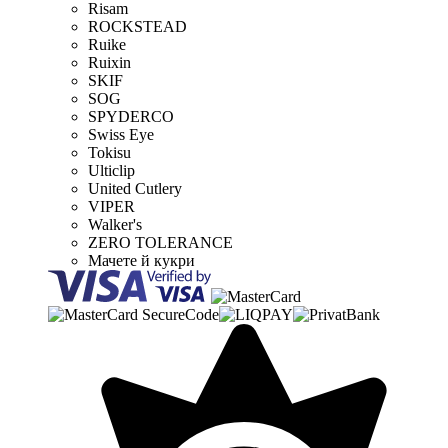
Risam
ROCKSTEAD
Ruike
Ruixin
SKIF
SOG
SPYDERCO
Swiss Eye
Tokisu
Ulticlip
United Cutlery
VIPER
Walker's
ZERO TOLERANCE
Мачете й кукри