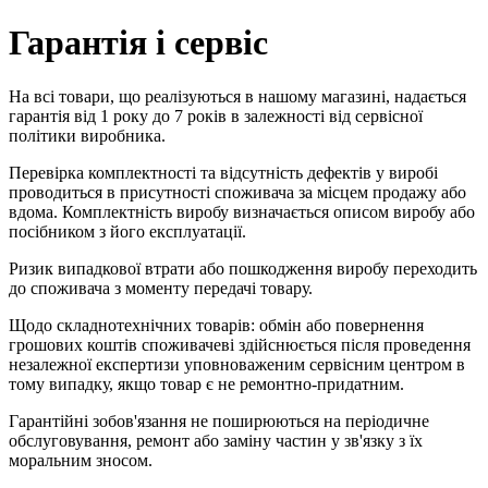
Гарантія і сервіс
На всі товари, що реалізуються в нашому магазині, надається
гарантія від 1 року до 7 років в залежності від сервісної
політики виробника.
Перевірка комплектності та відсутність дефектів у виробі
проводиться в присутності споживача за місцем продажу або
вдома. Комплектність виробу визначається описом виробу або
посібником з його експлуатації.
Ризик випадкової втрати або пошкодження виробу переходить
до споживача з моменту передачі товару.
Щодо складнотехнічних товарів: обмін або повернення
грошових коштів споживачеві здійснюється після проведення
незалежної експертизи уповноваженим сервісним центром в
тому випадку, якщо товар є не ремонтно-придатним.
Гарантійні зобов'язання не поширюються на періодичне
обслуговування, ремонт або заміну частин у зв'язку з їх
моральним зносом.