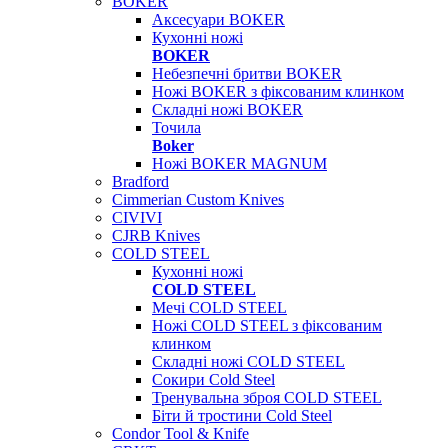
BOKER
Аксесуари BOKER
Кухонні ножі
BOKER
Небезпечні бритви BOKER
Ножі BOKER з фіксованим клинком
Складні ножі BOKER
Точила
Boker
Ножі BOKER MAGNUM
Bradford
Cimmerian Custom Knives
CIVIVI
CJRB Knives
COLD STEEL
Кухонні ножі
COLD STEEL
Мечі COLD STEEL
Ножі COLD STEEL з фіксованим
клинком
Складні ножі COLD STEEL
Сокири Cold Steel
Тренувальна зброя COLD STEEL
Біти й тростини Cold Steel
Condor Tool & Knife