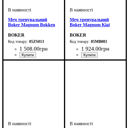
Меч тренувальний
Меч тренувальний
Boker Magnum Bokken
Boker Magnum Kiai
BOKER
BOKER
05ZS013
05MB001
1 508
.
00
грн
1 924
.
00
грн