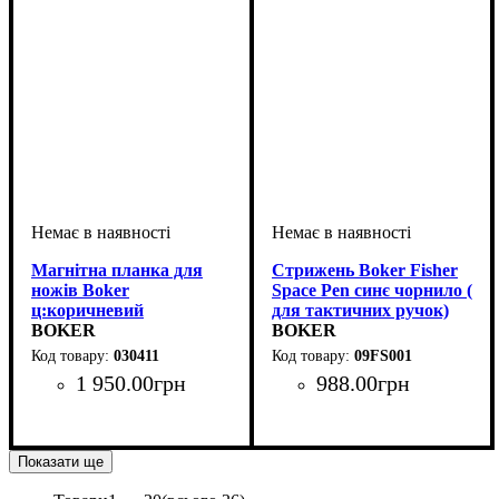
Магнітна планка для
Стрижень Boker Fisher
ножів Boker
Space Pen синє чорнило (
ц:коричневий
для тактичних ручок)
BOKER
BOKER
030411
09FS001
1 950
.
00
грн
988
.
00
грн
Показати ще