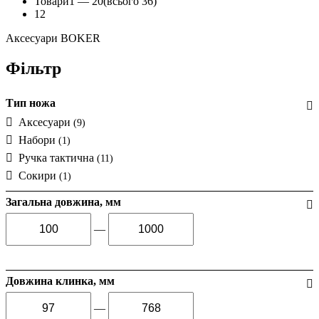
Товари
1 —
20
(всього 36)
1
2
Аксесуари BOKER
Фільтр
Тип ножа
Аксесуари
(9)
Набори
(1)
Ручка тактична
(11)
Сокири
(1)
Загальна довжина, мм
—
Довжина клинка, мм
—