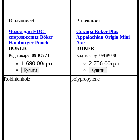
Чохол для EDC-
Сокира Boker Plus
спорядження Böker
Appalachian Origin Mini
Hamburger Pouch
Axe
BOKER
BOKER
09BO773
09BP0001
1 690
.
00
грн
2 756
.
00
грн
Robinienholz
polypropylene