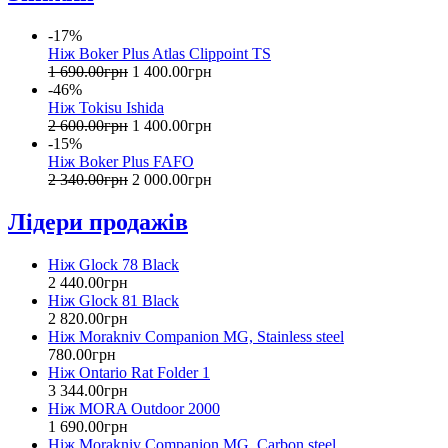
-17%
Ніж Boker Plus Atlas Clippoint TS
1 690
.
00
грн
1 400
.
00
грн
-46%
Ніж Tokisu Ishida
2 600
.
00
грн
1 400
.
00
грн
-15%
Ніж Boker Plus FAFO
2 340
.
00
грн
2 000
.
00
грн
Лідери продажів
Ніж Glock 78 Black
2 440
.
00
грн
Ніж Glock 81 Black
2 820
.
00
грн
Ніж Morakniv Companion MG, Stainless steel
780
.
00
грн
Ніж Ontario Rat Folder 1
3 344
.
00
грн
Ніж MORA Outdoor 2000
1 690
.
00
грн
Ніж Morakniv Companion MG, Carbon steel