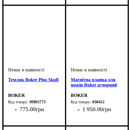
Темляк Boker Plus Skull
Магнітна планка для
ножів Boker ц:чорний
BOKER
BOKER
09BO773
030412
775
.
00
грн
1 950
.
00
грн