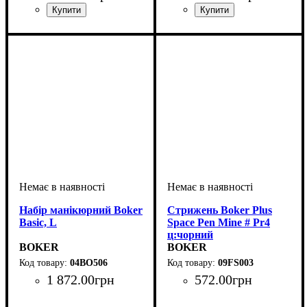
Набір манікюрний Boker
Стрижень Boker Plus
Basic, L
Space Pen Mine # Pr4
ц:чорний
BOKER
BOKER
04BO506
09FS003
1 872
.
00
грн
572
.
00
грн