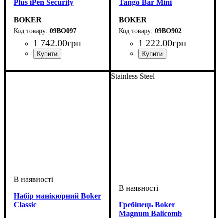
Plus iPen Security
Tango Bar Mini
BOKER
BOKER
09BO097
09BO902
1 742
.
00
грн
1 222
.
00
грн
Stainless Steel
Набір манікюрний Boker
Classic
Гребінець Boker
Magnum Balicomb