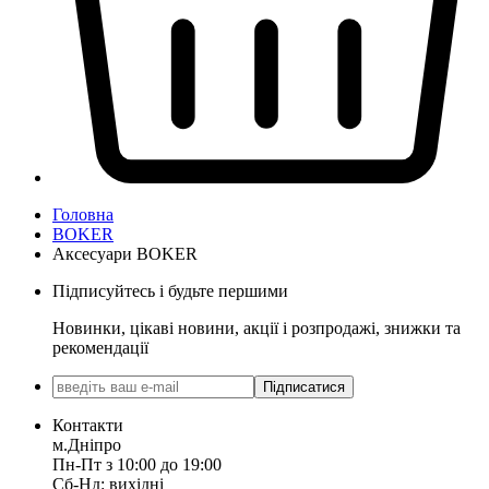
Головна
BOKER
Аксесуари BOKER
Підписуйтесь і будьте першими
Новинки, цікаві новини, акції і розпродажі, знижки та
рекомендації
Підписатися
Контакти
м.Дніпро
Пн-Пт з 10:00 до 19:00
Сб-Нд: вихідні