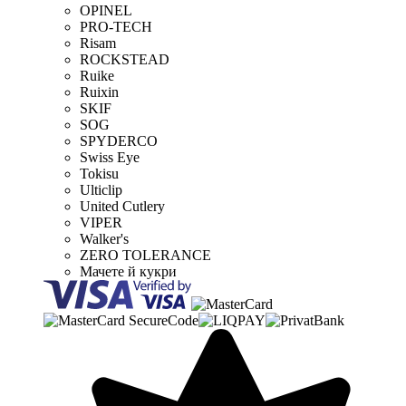
OPINEL
PRO-TECH
Risam
ROCKSTEAD
Ruike
Ruixin
SKIF
SOG
SPYDERCO
Swiss Eye
Tokisu
Ulticlip
United Cutlery
VIPER
Walker's
ZERO TOLERANCE
Мачете й кукри