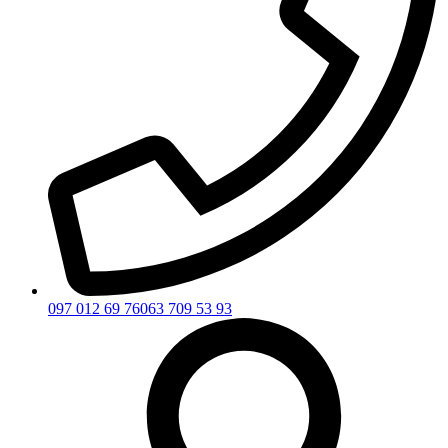
097 012 69 76
063 709 53 93