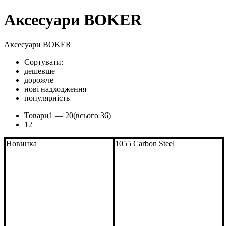
Аксесуари BOKER
Аксесуари BOKER
Сортувати:
дешевше
дорожче
нові надходження
популярність
Товари
1 —
20
(всього 36)
1
2
Новинка
1055 Carbon Steel