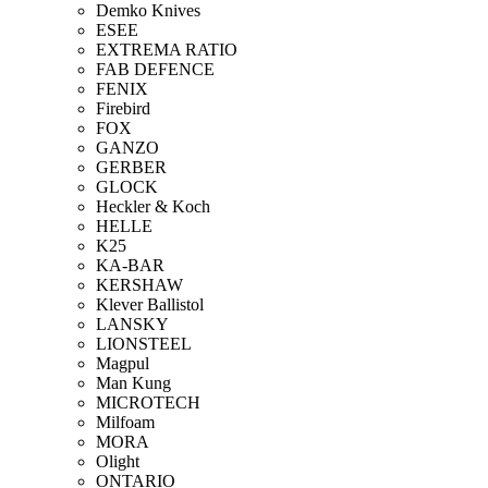
Demko Knives
ESEE
EXTREMA RATIO
FAB DEFENCE
FENIX
Firebird
FOX
GANZO
GERBER
GLOCK
Heckler & Koch
HELLE
K25
KA-BAR
KERSHAW
Klever Ballistol
LANSKY
LIONSTEEL
Magpul
Man Kung
MICROTECH
Milfoam
MORA
Olight
ONTARIO